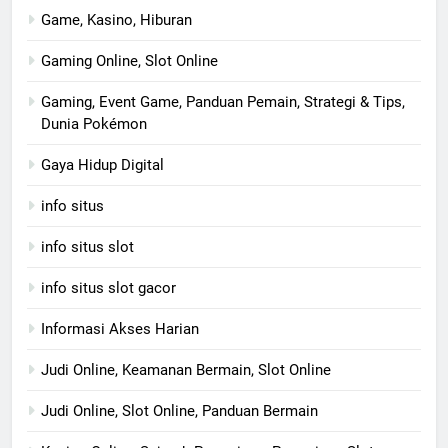
Game, Kasino, Hiburan
Gaming Online, Slot Online
Gaming, Event Game, Panduan Pemain, Strategi & Tips,
Dunia Pokémon
Gaya Hidup Digital
info situs
info situs slot
info situs slot gacor
Informasi Akses Harian
Judi Online, Keamanan Bermain, Slot Online
Judi Online, Slot Online, Panduan Bermain