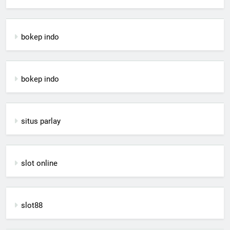
bokep indo
bokep indo
situs parlay
slot online
slot88