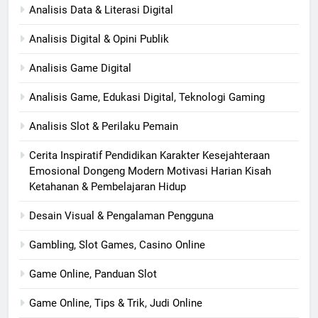
Analisis Data & Literasi Digital
Analisis Digital & Opini Publik
Analisis Game Digital
Analisis Game, Edukasi Digital, Teknologi Gaming
Analisis Slot & Perilaku Pemain
Cerita Inspiratif Pendidikan Karakter Kesejahteraan
Emosional Dongeng Modern Motivasi Harian Kisah
Ketahanan & Pembelajaran Hidup
Desain Visual & Pengalaman Pengguna
Gambling, Slot Games, Casino Online
Game Online, Panduan Slot
Game Online, Tips & Trik, Judi Online