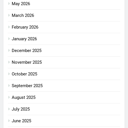
May 2026
March 2026
February 2026
January 2026
December 2025
November 2025
October 2025
September 2025
August 2025
July 2025
June 2025