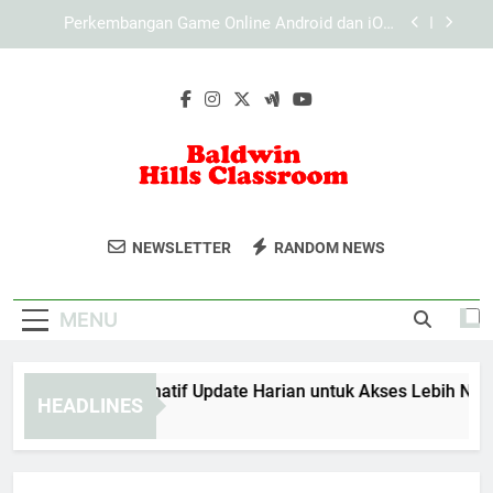
Skip
Perangkat Gaming Terbaru yang Wajib Diketahui
to
oleh Gamer di Era Teknologi Modern
content
Struktur Informasi Bantuan pada Lebah4D:
Membangun Sistem Dukungan yang Terorganisir
dan Mudah Dipahami
LAE138 Link Alternatif Update Harian untuk
Akses Lebih Nyaman
Perkembangan Game Online Android dan iOS:
Transformasi Mobile Gaming di Era Digital
Baldwin Hills
Perangkat Gaming Terbaru yang Wajib Diketahui
Ikuti Program Pendidikan Dan Pelatihan Di
oleh Gamer di Era Teknologi Modern
NEWSLETTER
RANDOM NEWS
Classroom
Baldwin Hills Classroom.
Struktur Informasi Bantuan pada Lebah4D:
Membangun Sistem Dukungan yang Terorganisir
dan Mudah Dipahami
MENU
E138 Link Alternatif Update Harian untuk Akses Lebih Nyama
HEADLINES
onths Ago