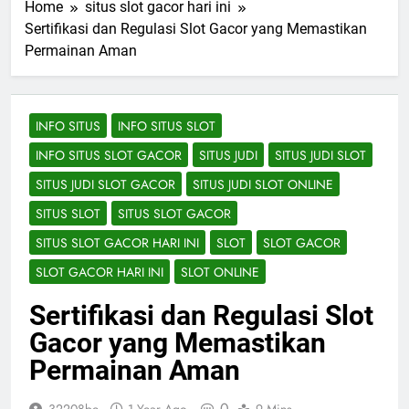
Home
situs slot gacor hari ini
Sertifikasi dan Regulasi Slot Gacor yang Memastikan
Permainan Aman
INFO SITUS
INFO SITUS SLOT
INFO SITUS SLOT GACOR
SITUS JUDI
SITUS JUDI SLOT
SITUS JUDI SLOT GACOR
SITUS JUDI SLOT ONLINE
SITUS SLOT
SITUS SLOT GACOR
SITUS SLOT GACOR HARI INI
SLOT
SLOT GACOR
SLOT GACOR HARI INI
SLOT ONLINE
Sertifikasi dan Regulasi Slot
Gacor yang Memastikan
Permainan Aman
0
32208be
1 Year Ago
9 Mins