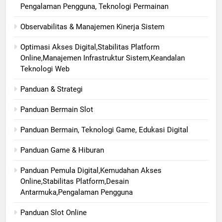
Pengalaman Pengguna, Teknologi Permainan
Observabilitas & Manajemen Kinerja Sistem
Optimasi Akses Digital,Stabilitas Platform
Online,Manajemen Infrastruktur Sistem,Keandalan
Teknologi Web
Panduan & Strategi
Panduan Bermain Slot
Panduan Bermain, Teknologi Game, Edukasi Digital
Panduan Game & Hiburan
Panduan Pemula Digital,Kemudahan Akses
Online,Stabilitas Platform,Desain
Antarmuka,Pengalaman Pengguna
Panduan Slot Online