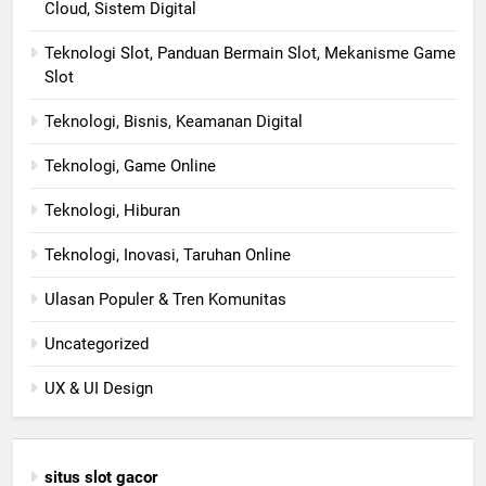
Cloud, Sistem Digital
Teknologi Slot, Panduan Bermain Slot, Mekanisme Game
Slot
Teknologi, Bisnis, Keamanan Digital
Teknologi, Game Online
Teknologi, Hiburan
Teknologi, Inovasi, Taruhan Online
Ulasan Populer & Tren Komunitas
Uncategorized
UX & UI Design
situs slot gacor