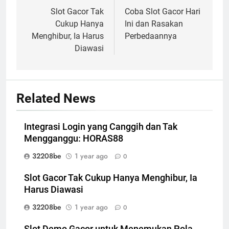
navigation
Slot Gacor Tak
Coba Slot Gacor Hari
Cukup Hanya
Ini dan Rasakan
Menghibur, Ia Harus
Perbedaannya
Diawasi
Related News
Integrasi Login yang Canggih dan Tak
Mengganggu: HORAS88
32208be
1 year ago
0
Slot Gacor Tak Cukup Hanya Menghibur, Ia
Harus Diawasi
32208be
1 year ago
0
Slot Demo Gacor untuk Menemukan Pola