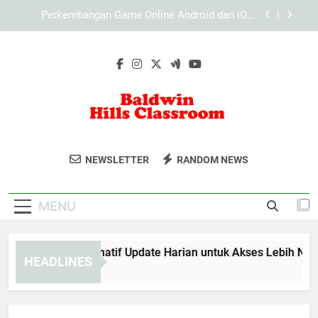
Skip
Perangkat Gaming Terbaru yang Wajib Diketahui
to
oleh Gamer di Era Teknologi Modern
content
Struktur Informasi Bantuan pada Lebah4D:
Membangun Sistem Dukungan yang Terorganisir
dan Mudah Dipahami
LAE138 Link Alternatif Update Harian untuk
Akses Lebih Nyaman
Perkembangan Game Online Android dan iOS:
Transformasi Mobile Gaming di Era Digital
Baldwin Hills
Perangkat Gaming Terbaru yang Wajib Diketahui
Ikuti Program Pendidikan Dan Pelatihan Di
oleh Gamer di Era Teknologi Modern
NEWSLETTER
RANDOM NEWS
Classroom
Baldwin Hills Classroom.
Struktur Informasi Bantuan pada Lebah4D:
Membangun Sistem Dukungan yang Terorganisir
dan Mudah Dipahami
MENU
E138 Link Alternatif Update Harian untuk Akses Lebih Nyaman
HEADLINES
onths Ago