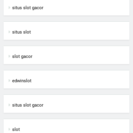
situs slot gacor
situs slot
slot gacor
edwinslot
situs slot gacor
slot