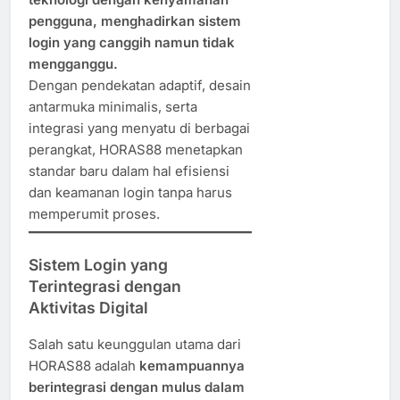
pengguna, menghadirkan sistem
login yang canggih namun tidak
mengganggu.
Dengan pendekatan adaptif, desain
antarmuka minimalis, serta
integrasi yang menyatu di berbagai
perangkat, HORAS88 menetapkan
standar baru dalam hal efisiensi
dan keamanan login tanpa harus
memperumit proses.
Sistem Login yang
Terintegrasi dengan
Aktivitas Digital
Salah satu keunggulan utama dari
HORAS88 adalah
kemampuannya
berintegrasi dengan mulus dalam