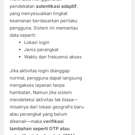
pendekatan
autentikasi adaptif
,
yang menyesuaikan tingkat
keamanan berdasarkan perilaku
pengguna. Sistem ini memantau
data seperti:
Lokasi login
Jenis perangkat
Waktu dan frekuensi akses
Jika aktivitas login dianggap
normal, pengguna dapat langsung
mengakses layanan tanpa
hambatan. Namun jika sistem
mendeteksi aktivitas tak biasa—
misalnya dari lokasi geografis baru
atau perangkat yang belum
dikenali—maka
verifikasi
tambahan seperti OTP atau