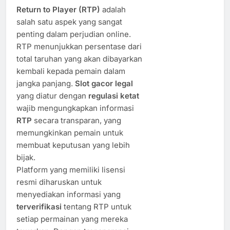
Return to Player (RTP)
adalah
salah satu aspek yang sangat
penting dalam perjudian online.
RTP menunjukkan persentase dari
total taruhan yang akan dibayarkan
kembali kepada pemain dalam
jangka panjang.
Slot gacor legal
yang diatur dengan
regulasi ketat
wajib mengungkapkan informasi
RTP
secara transparan, yang
memungkinkan pemain untuk
membuat keputusan yang lebih
bijak.
Platform yang memiliki lisensi
resmi diharuskan untuk
menyediakan informasi yang
terverifikasi
tentang RTP untuk
setiap permainan yang mereka