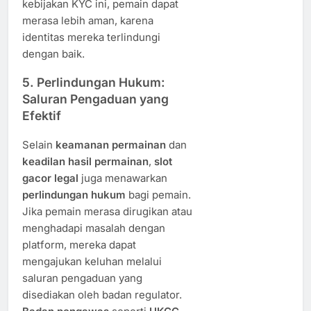
kebijakan KYC ini, pemain dapat
merasa lebih aman, karena
identitas mereka terlindungi
dengan baik.
5. Perlindungan Hukum:
Saluran Pengaduan yang
Efektif
Selain
keamanan permainan
dan
keadilan hasil permainan
,
slot
gacor legal
juga menawarkan
perlindungan hukum
bagi pemain.
Jika pemain merasa dirugikan atau
menghadapi masalah dengan
platform, mereka dapat
mengajukan keluhan melalui
saluran pengaduan yang
disediakan oleh badan regulator.