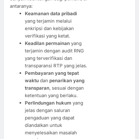
antaranya:
Keamanan data pribadi
yang terjamin melalui
enkripsi dan kebijakan
verifikasi yang ketat.
Keadilan permainan
yang
terjamin dengan audit RNG
yang terverifikasi dan
transparansi RTP yang jelas.
Pembayaran yang tepat
waktu
dan
penarikan yang
transparan
, sesuai dengan
ketentuan yang berlaku.
Perlindungan hukum
yang
jelas dengan saluran
pengaduan yang dapat
diandalkan untuk
menyelesaikan masalah