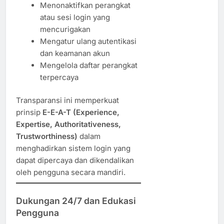
Menonaktifkan perangkat
atau sesi login yang
mencurigakan
Mengatur ulang autentikasi
dan keamanan akun
Mengelola daftar perangkat
terpercaya
Transparansi ini memperkuat
prinsip
E-E-A-T (Experience,
Expertise, Authoritativeness,
Trustworthiness)
dalam
menghadirkan sistem login yang
dapat dipercaya dan dikendalikan
oleh pengguna secara mandiri.
Dukungan 24/7 dan Edukasi
Pengguna