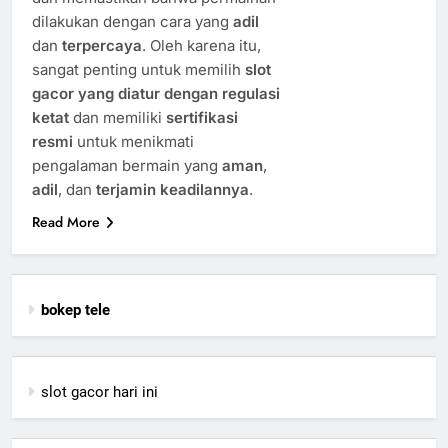
dilakukan dengan cara yang
adil
dan
terpercaya
. Oleh karena itu,
sangat penting untuk memilih
slot
gacor yang diatur dengan regulasi
ketat
dan memiliki
sertifikasi
resmi
untuk menikmati
pengalaman bermain yang
aman
,
adil
, dan
terjamin keadilannya
.
Read More
bokep tele
slot gacor hari ini