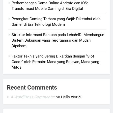
Perkembangan Game Online Android dan iOS:
Transformasi Mobile Gaming di Era Digital
Perangkat Gaming Terbaru yang Wajib Diketahui oleh
Gamer di Era Teknologi Modern
Struktur Informasi Bantuan pada Lebah4D: Membangun
Sistem Dukungan yang Terorganisir dan Mudah
Dipahami
Faktor Teknis yang Sering Dikaitkan dengan “Slot
Gacor” oleh Pemain: Mana yang Relevan, Mana yang
Mitos
Recent Comments
A WordPress Commenter
on
Hello world!