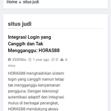
Home
situs judi
situs judi
Integrasi Login yang
Canggih dan Tak
Mengganggu: HORAS88
32208be
1 year ago
0
6
mins
HORAS88 menghadirkan sistem
login yang canggih namun tetap
tak mengganggu kenyamanan
pengguna. Dengan teknologi
autentikasi adaptif dan integrasi
mulus di berbagai perangkat,
HORAS88 mendukung akses