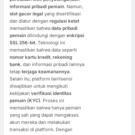
informasi pribadi pemain
. Namun,
slot gacor legal
yang disertifikasi
dan diatur dengan
regulasi ketat
memastikan bahwa
data pribadi
pemain
dilindungi dengan
enkripsi
SSL 256-bit
. Teknologi ini
memastikan bahwa data seperti
nomor kartu kredit
,
rekening
bank
, dan informasi pribadi lainnya
tetap
terjaga keamanannya
.
Selain itu, platform berlisensi
diwajibkan untuk mengikuti
kebijakan
verifikasi identitas
pemain (KYC)
. Proses ini
memastikan bahwa hanya pemain
yang sah yang dapat mengakses
akun mereka dan melakukan
transaksi di platform. Dengan