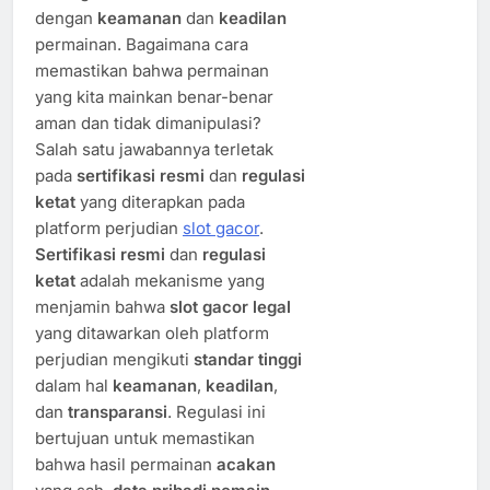
dengan
keamanan
dan
keadilan
permainan. Bagaimana cara
memastikan bahwa permainan
yang kita mainkan benar-benar
aman dan tidak dimanipulasi?
Salah satu jawabannya terletak
pada
sertifikasi resmi
dan
regulasi
ketat
yang diterapkan pada
platform perjudian
slot gacor
.
Sertifikasi resmi
dan
regulasi
ketat
adalah mekanisme yang
menjamin bahwa
slot gacor legal
yang ditawarkan oleh platform
perjudian mengikuti
standar tinggi
dalam hal
keamanan
,
keadilan
,
dan
transparansi
. Regulasi ini
bertujuan untuk memastikan
bahwa hasil permainan
acakan