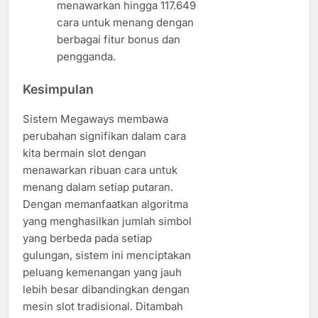
menawarkan hingga 117.649
cara untuk menang dengan
berbagai fitur bonus dan
pengganda.
Kesimpulan
Sistem Megaways membawa
perubahan signifikan dalam cara
kita bermain slot dengan
menawarkan ribuan cara untuk
menang dalam setiap putaran.
Dengan memanfaatkan algoritma
yang menghasilkan jumlah simbol
yang berbeda pada setiap
gulungan, sistem ini menciptakan
peluang kemenangan yang jauh
lebih besar dibandingkan dengan
mesin slot tradisional. Ditambah