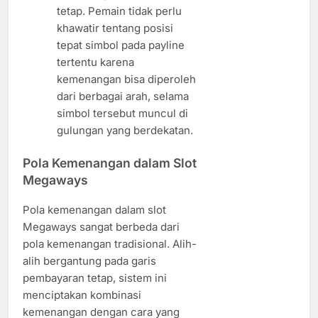
tetap. Pemain tidak perlu
khawatir tentang posisi
tepat simbol pada payline
tertentu karena
kemenangan bisa diperoleh
dari berbagai arah, selama
simbol tersebut muncul di
gulungan yang berdekatan.
Pola Kemenangan dalam Slot
Megaways
Pola kemenangan dalam slot
Megaways sangat berbeda dari
pola kemenangan tradisional. Alih-
alih bergantung pada garis
pembayaran tetap, sistem ini
menciptakan kombinasi
kemenangan dengan cara yang