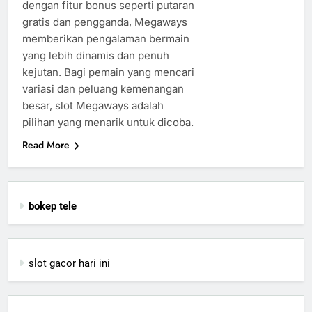
dengan fitur bonus seperti putaran
gratis dan pengganda, Megaways
memberikan pengalaman bermain
yang lebih dinamis dan penuh
kejutan. Bagi pemain yang mencari
variasi dan peluang kemenangan
besar, slot Megaways adalah
pilihan yang menarik untuk dicoba.
Read More
bokep tele
slot gacor hari ini