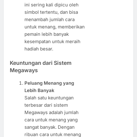
ini sering kali dipicu oleh
simbol tertentu, dan bisa
menambah jumlah cara
untuk menang, memberikan
pemain lebih banyak
kesempatan untuk meraih
hadiah besar.
Keuntungan dari Sistem
Megaways
Peluang Menang yang
Lebih Banyak
Salah satu keuntungan
terbesar dari sistem
Megaways adalah jumlah
cara untuk menang yang
sangat banyak. Dengan
ribuan cara untuk menang