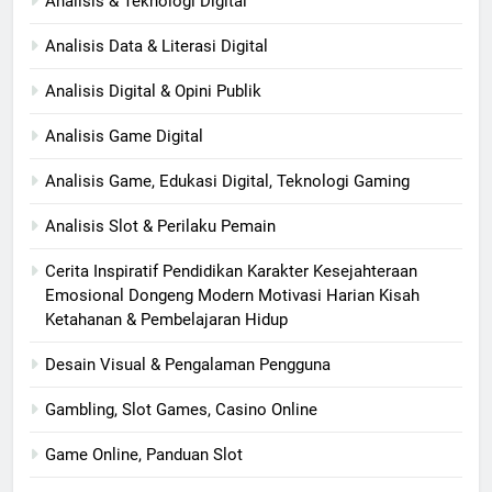
Analisis & Teknologi Digital
Analisis Data & Literasi Digital
Analisis Digital & Opini Publik
Analisis Game Digital
Analisis Game, Edukasi Digital, Teknologi Gaming
Analisis Slot & Perilaku Pemain
Cerita Inspiratif Pendidikan Karakter Kesejahteraan
Emosional Dongeng Modern Motivasi Harian Kisah
Ketahanan & Pembelajaran Hidup
Desain Visual & Pengalaman Pengguna
Gambling, Slot Games, Casino Online
Game Online, Panduan Slot