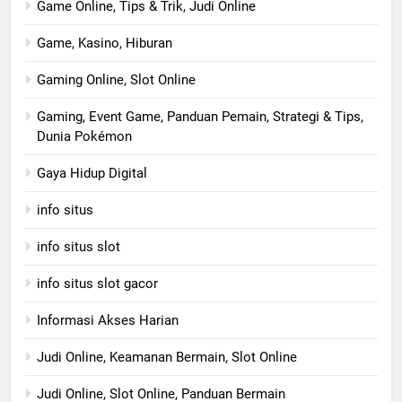
Game Online, Tips & Trik, Judi Online
Game, Kasino, Hiburan
Gaming Online, Slot Online
Gaming, Event Game, Panduan Pemain, Strategi & Tips,
Dunia Pokémon
Gaya Hidup Digital
info situs
info situs slot
info situs slot gacor
Informasi Akses Harian
Judi Online, Keamanan Bermain, Slot Online
Judi Online, Slot Online, Panduan Bermain