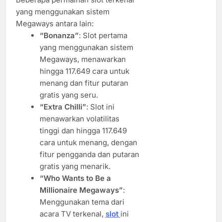
yang menggunakan sistem
Megaways antara lain:
“Bonanza”
: Slot pertama
yang menggunakan sistem
Megaways, menawarkan
hingga 117.649 cara untuk
menang dan fitur putaran
gratis yang seru.
“Extra Chilli”
: Slot ini
menawarkan volatilitas
tinggi dan hingga 117.649
cara untuk menang, dengan
fitur pengganda dan putaran
gratis yang menarik.
“Who Wants to Be a
Millionaire Megaways”
:
Menggunakan tema dari
acara TV terkenal,
slot
ini