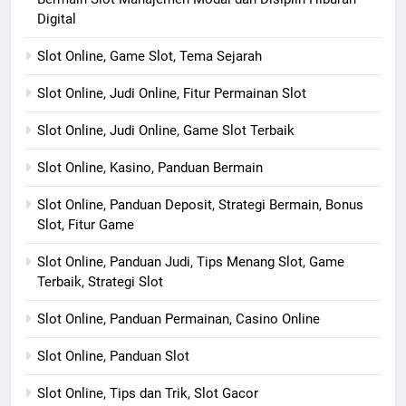
Digital
Slot Online, Game Slot, Tema Sejarah
Slot Online, Judi Online, Fitur Permainan Slot
Slot Online, Judi Online, Game Slot Terbaik
Slot Online, Kasino, Panduan Bermain
Slot Online, Panduan Deposit, Strategi Bermain, Bonus
Slot, Fitur Game
Slot Online, Panduan Judi, Tips Menang Slot, Game
Terbaik, Strategi Slot
Slot Online, Panduan Permainan, Casino Online
Slot Online, Panduan Slot
Slot Online, Tips dan Trik, Slot Gacor