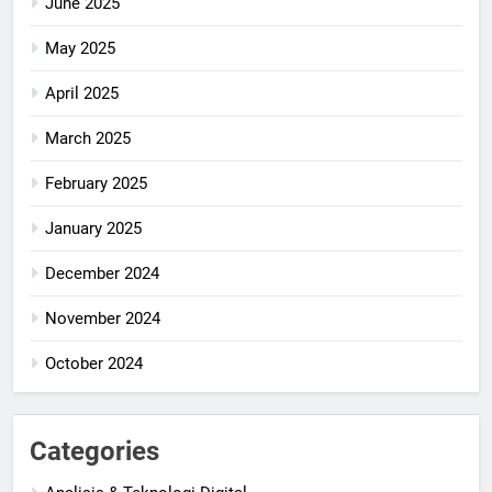
June 2025
May 2025
April 2025
March 2025
February 2025
January 2025
December 2024
November 2024
October 2024
Categories