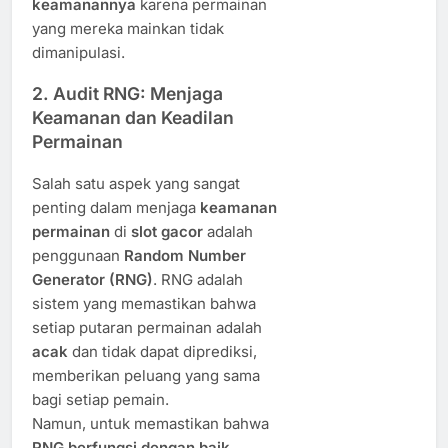
keamanannya
karena permainan
yang mereka mainkan tidak
dimanipulasi.
2. Audit RNG: Menjaga
Keamanan dan Keadilan
Permainan
Salah satu aspek yang sangat
penting dalam menjaga
keamanan
permainan
di
slot gacor
adalah
penggunaan
Random Number
Generator (RNG)
. RNG adalah
sistem yang memastikan bahwa
setiap putaran permainan adalah
acak
dan tidak dapat diprediksi,
memberikan peluang yang sama
bagi setiap pemain.
Namun, untuk memastikan bahwa
RNG berfungsi dengan baik
,