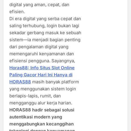
digital yang aman, cepat, dan
efisien.
Di era digital yang serba cepat dan
saling terhubung, login bukan lagi
sekadar gerbang masuk ke sebuah
sistem—ia menjadi bagian penting
dari pengalaman digital yang
memengaruhi kenyamanan dan
efisiensi pengguna. Sayangnya,
Horas88: Info Situs Slot Online
Paling Gacor Hari Ini Hanya di
HORAS88
masih banyak platform
yang menggunakan sistem login
berlapis-lapis, rumit, dan
mengganggu alur kerja harian.
HORAS88 hadir sebagai solusi
autentikasi modern yang
menggabungkan kecanggihan
teknologi dengan kenyamanan