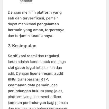
pemain.
Dengan memilih
platform yang
sah dan terverifikasi
, pemain
dapat menikmati
pengalaman
bermain yang aman
,
terpercaya
,
dan
terjamin keadilannya
.
7. Kesimpulan
Sertifikasi resmi
dan
regulasi
ketat
adalah kunci untuk menjaga
slot gacor legal
tetap aman dan
adil. Dengan
lisensi resmi
,
audit
RNG
,
transparansi RTP
,
keamanan data pemain
, dan
perlindungan hukum
yang jelas,
platform yang sah memberikan
jaminan perlindungan
bagi pemain
dan memastikan bahwa permainan