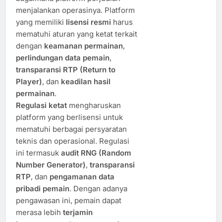
menjalankan operasinya. Platform
yang memiliki
lisensi resmi
harus
mematuhi aturan yang ketat terkait
dengan
keamanan permainan
,
perlindungan data pemain
,
transparansi RTP (Return to
Player)
, dan
keadilan hasil
permainan
.
Regulasi ketat
mengharuskan
platform yang berlisensi untuk
mematuhi berbagai persyaratan
teknis dan operasional. Regulasi
ini termasuk
audit RNG (Random
Number Generator)
,
transparansi
RTP
, dan
pengamanan data
pribadi pemain
. Dengan adanya
pengawasan ini, pemain dapat
merasa lebih
terjamin