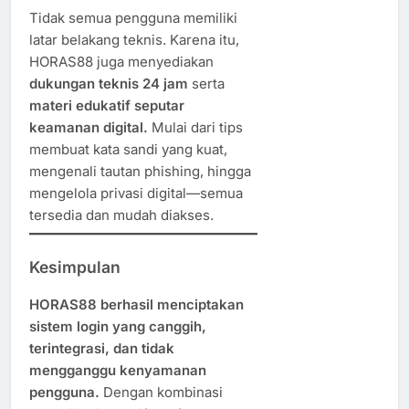
Tidak semua pengguna memiliki
latar belakang teknis. Karena itu,
HORAS88 juga menyediakan
dukungan teknis 24 jam
serta
materi edukatif seputar
keamanan digital.
Mulai dari tips
membuat kata sandi yang kuat,
mengenali tautan phishing, hingga
mengelola privasi digital—semua
tersedia dan mudah diakses.
Kesimpulan
HORAS88 berhasil menciptakan
sistem login yang canggih,
terintegrasi, dan tidak
mengganggu kenyamanan
pengguna.
Dengan kombinasi