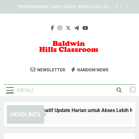
Skip
Perangkat Gaming Terbaru yang Wajib Diketahui
to
oleh Gamer di Era Teknologi Modern
content
Struktur Informasi Bantuan pada Lebah4D:
Membangun Sistem Dukungan yang Terorganisir
dan Mudah Dipahami
LAE138 Link Alternatif Update Harian untuk
Akses Lebih Nyaman
Perkembangan Game Online Android dan iOS:
Transformasi Mobile Gaming di Era Digital
Baldwin Hills
Perangkat Gaming Terbaru yang Wajib Diketahui
Ikuti Program Pendidikan Dan Pelatihan Di
oleh Gamer di Era Teknologi Modern
NEWSLETTER
RANDOM NEWS
Classroom
Baldwin Hills Classroom.
Struktur Informasi Bantuan pada Lebah4D:
Membangun Sistem Dukungan yang Terorganisir
dan Mudah Dipahami
MENU
E138 Link Alternatif Update Harian untuk Akses Lebih Nyaman
HEADLINES
onths Ago