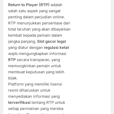
Return to Player (RTP)
adalah
salah satu aspek yang sangat
penting dalam perjudian online.
RTP menunjukkan persentase dari
total taruhan yang akan dibayarkan
kembali kepada pemain dalam
jangka panjang.
Slot gacor legal
yang diatur dengan
regulasi ketat
wajib mengungkapkan informasi
RTP
secara transparan, yang
memungkinkan pemain untuk
membuat keputusan yang lebih
bijak.
Platform yang memiliki lisensi
resmi diharuskan untuk
menyediakan informasi yang
terverifikasi
tentang RTP untuk
setiap permainan yang mereka