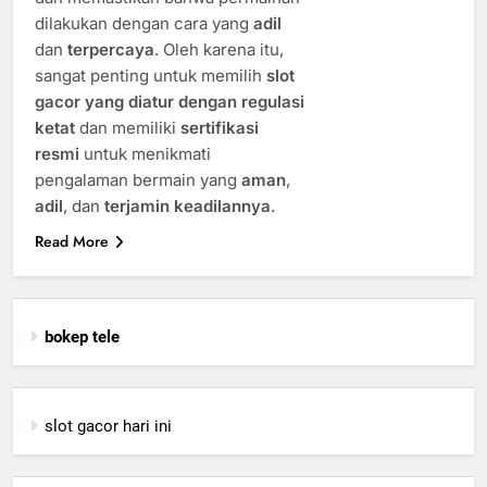
dilakukan dengan cara yang
adil
dan
terpercaya
. Oleh karena itu,
sangat penting untuk memilih
slot
gacor yang diatur dengan regulasi
ketat
dan memiliki
sertifikasi
resmi
untuk menikmati
pengalaman bermain yang
aman
,
adil
, dan
terjamin keadilannya
.
Read More
bokep tele
slot gacor hari ini