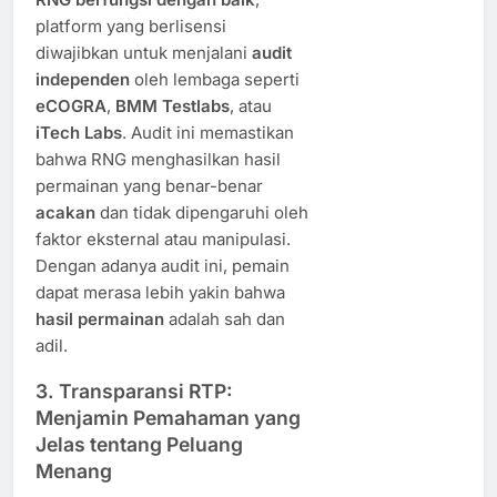
platform yang berlisensi
diwajibkan untuk menjalani
audit
independen
oleh lembaga seperti
eCOGRA
,
BMM Testlabs
, atau
iTech Labs
. Audit ini memastikan
bahwa RNG menghasilkan hasil
permainan yang benar-benar
acakan
dan tidak dipengaruhi oleh
faktor eksternal atau manipulasi.
Dengan adanya audit ini, pemain
dapat merasa lebih yakin bahwa
hasil permainan
adalah sah dan
adil.
3. Transparansi RTP:
Menjamin Pemahaman yang
Jelas tentang Peluang
Menang