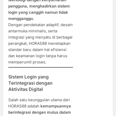
pengguna, menghadirkan sistem
login yang canggih namun tidak
mengganggu.
Dengan pendekatan adaptif, desain
antarmuka minimalis, serta
integrasi yang menyatu di berbagai
perangkat, HORAS88 menetapkan
standar baru dalam hal efisiensi
dan keamanan login tanpa harus
memperumit proses.
Sistem Login yang
Terintegrasi dengan
Aktivitas Digital
Salah satu keunggulan utama dari
HORAS88 adalah
kemampuannya
berintegrasi dengan mulus dalam