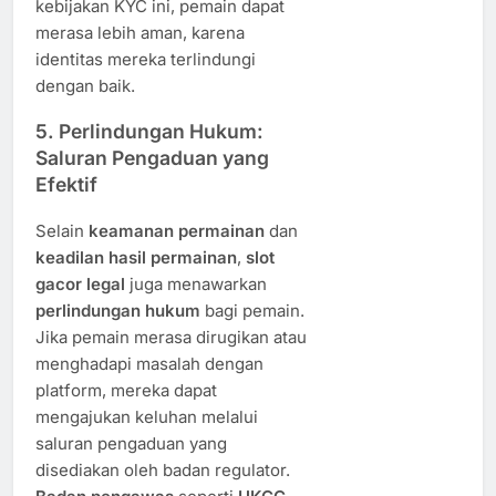
kebijakan KYC ini, pemain dapat
merasa lebih aman, karena
identitas mereka terlindungi
dengan baik.
5. Perlindungan Hukum:
Saluran Pengaduan yang
Efektif
Selain
keamanan permainan
dan
keadilan hasil permainan
,
slot
gacor legal
juga menawarkan
perlindungan hukum
bagi pemain.
Jika pemain merasa dirugikan atau
menghadapi masalah dengan
platform, mereka dapat
mengajukan keluhan melalui
saluran pengaduan yang
disediakan oleh badan regulator.