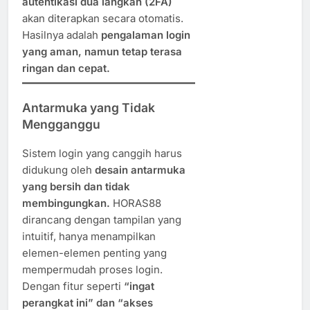
autentikasi dua langkah (2FA)
akan diterapkan secara otomatis.
Hasilnya adalah
pengalaman login
yang aman, namun tetap terasa
ringan dan cepat.
Antarmuka yang Tidak
Mengganggu
Sistem login yang canggih harus
didukung oleh
desain antarmuka
yang bersih dan tidak
membingungkan.
HORAS88
dirancang dengan tampilan yang
intuitif, hanya menampilkan
elemen-elemen penting yang
mempermudah proses login.
Dengan fitur seperti
“ingat
perangkat ini” dan “akses