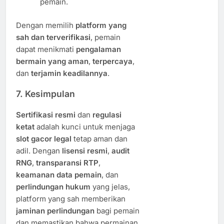
pemain.
Dengan memilih
platform yang
sah dan terverifikasi
, pemain
dapat menikmati
pengalaman
bermain yang aman
,
terpercaya
,
dan
terjamin keadilannya
.
7. Kesimpulan
Sertifikasi resmi
dan
regulasi
ketat
adalah kunci untuk menjaga
slot gacor legal
tetap aman dan
adil. Dengan
lisensi resmi
,
audit
RNG
,
transparansi RTP
,
keamanan data pemain
, dan
perlindungan hukum
yang jelas,
platform yang sah memberikan
jaminan perlindungan
bagi pemain
dan memastikan bahwa permainan