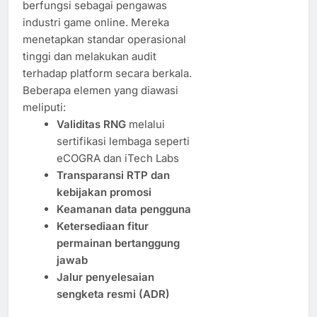
berfungsi sebagai pengawas
industri game online. Mereka
menetapkan standar operasional
tinggi dan melakukan audit
terhadap platform secara berkala.
Beberapa elemen yang diawasi
meliputi:
Validitas RNG
melalui
sertifikasi lembaga seperti
eCOGRA dan iTech Labs
Transparansi RTP dan
kebijakan promosi
Keamanan data pengguna
Ketersediaan fitur
permainan bertanggung
jawab
Jalur penyelesaian
sengketa resmi (ADR)