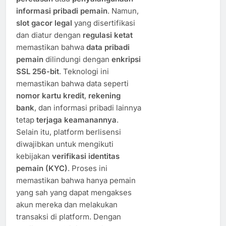
informasi pribadi pemain
. Namun,
slot gacor legal
yang disertifikasi
dan diatur dengan
regulasi ketat
memastikan bahwa
data pribadi
pemain
dilindungi dengan
enkripsi
SSL 256-bit
. Teknologi ini
memastikan bahwa data seperti
nomor kartu kredit
,
rekening
bank
, dan informasi pribadi lainnya
tetap
terjaga keamanannya
.
Selain itu, platform berlisensi
diwajibkan untuk mengikuti
kebijakan
verifikasi identitas
pemain (KYC)
. Proses ini
memastikan bahwa hanya pemain
yang sah yang dapat mengakses
akun mereka dan melakukan
transaksi di platform. Dengan