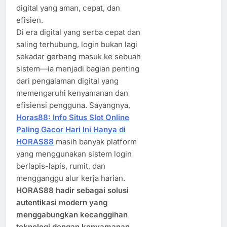
digital yang aman, cepat, dan
efisien.
Di era digital yang serba cepat dan
saling terhubung, login bukan lagi
sekadar gerbang masuk ke sebuah
sistem—ia menjadi bagian penting
dari pengalaman digital yang
memengaruhi kenyamanan dan
efisiensi pengguna. Sayangnya,
Horas88: Info Situs Slot Online
Paling Gacor Hari Ini Hanya di
HORAS88
masih banyak platform
yang menggunakan sistem login
berlapis-lapis, rumit, dan
mengganggu alur kerja harian.
HORAS88 hadir sebagai solusi
autentikasi modern yang
menggabungkan kecanggihan
teknologi dengan kenyamanan