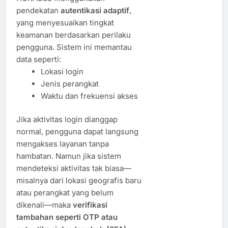
pendekatan
autentikasi adaptif
,
yang menyesuaikan tingkat
keamanan berdasarkan perilaku
pengguna. Sistem ini memantau
data seperti:
Lokasi login
Jenis perangkat
Waktu dan frekuensi akses
Jika aktivitas login dianggap
normal, pengguna dapat langsung
mengakses layanan tanpa
hambatan. Namun jika sistem
mendeteksi aktivitas tak biasa—
misalnya dari lokasi geografis baru
atau perangkat yang belum
dikenali—maka
verifikasi
tambahan seperti OTP atau