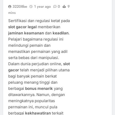
32208be
1 year ago
0
9
mins
Sertifikasi dan regulasi ketat pada
slot gacor legal
memberikan
jaminan keamanan
dan
keadilan
.
Pelajari bagaimana regulasi ini
melindungi pemain dan
memastikan permainan yang adil
serta bebas dari manipulasi.
Dalam dunia perjudian online,
slot
gacor
telah menjadi pilihan utama
bagi banyak pemain berkat
peluang menang tinggi dan
berbagai
bonus menarik
yang
ditawarkannya. Namun, dengan
meningkatnya popularitas
permainan ini, muncul pula
berbagai
kekhawatiran
terkait