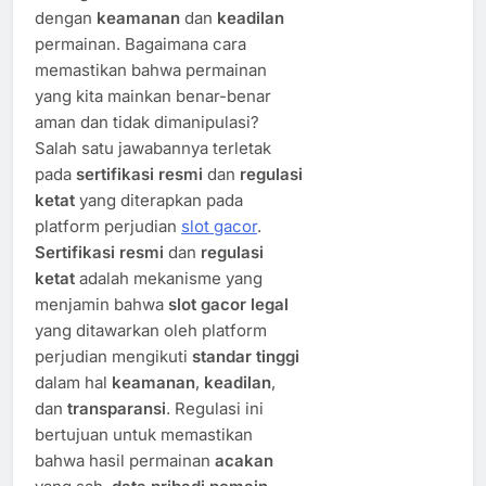
dengan
keamanan
dan
keadilan
permainan. Bagaimana cara
memastikan bahwa permainan
yang kita mainkan benar-benar
aman dan tidak dimanipulasi?
Salah satu jawabannya terletak
pada
sertifikasi resmi
dan
regulasi
ketat
yang diterapkan pada
platform perjudian
slot gacor
.
Sertifikasi resmi
dan
regulasi
ketat
adalah mekanisme yang
menjamin bahwa
slot gacor legal
yang ditawarkan oleh platform
perjudian mengikuti
standar tinggi
dalam hal
keamanan
,
keadilan
,
dan
transparansi
. Regulasi ini
bertujuan untuk memastikan
bahwa hasil permainan
acakan