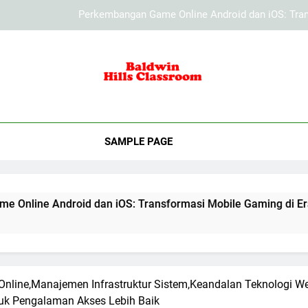
Perkembangan Game Online Android dan iOS: Trans
Perangkat Gaming Terbaru yang Wajib Diketah
Struktur Informasi Bantuan pada Lebah4D: Membangun Sistem 
dwin Hills Classroom
LAE138 Link Alternatif Up
ram Pendidikan Dan Pelatihan Di Baldwin Hills Classroom.
Perkembangan Game Online Android dan iOS: Trans
SAMPLE PAGE
Perangkat Gaming Terbaru yang Wajib Diketah
Struktur Informasi Bantuan pada Lebah4D: Membangun Sistem 
oid dan iOS: Transformasi Mobile Gaming di Era Digital
m Online,Manajemen Infrastruktur Sistem,Keandalan Teknologi W
tuk Pengalaman Akses Lebih Baik