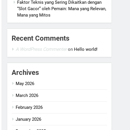
Faktor Teknis yang Sering Dikaitkan dengan
“Slot Gacor” oleh Pemain: Mana yang Relevan,
Mana yang Mitos
Recent Comments
A WordPress Commenter
on
Hello world!
Archives
May 2026
March 2026
February 2026
January 2026