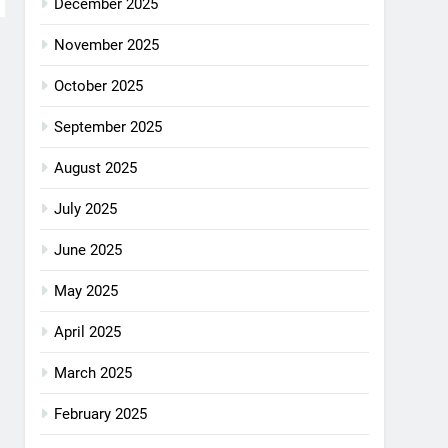
December 2025
November 2025
October 2025
September 2025
August 2025
July 2025
June 2025
May 2025
April 2025
March 2025
February 2025