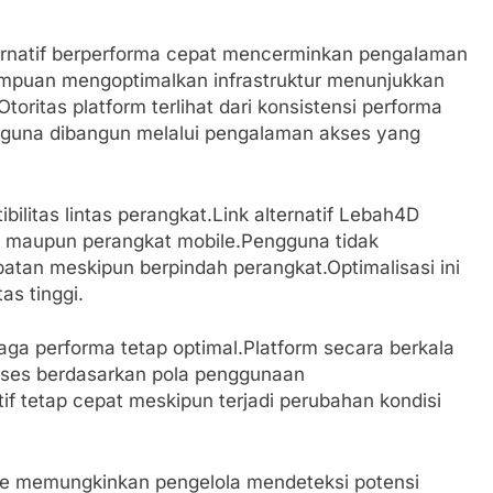
ternatif berperforma cepat mencerminkan pengalaman
ampuan mengoptimalkan infrastruktur menunjukkan
oritas platform terlihat dari konsistensi performa
gguna dibangun melalui pengalaman akses yang
bilitas lintas perangkat.Link alternatif Lebah4D
op maupun perangkat mobile.Pengguna tidak
atan meskipun berpindah perangkat.Optimalisasi ini
as tinggi.
ga performa tetap optimal.Platform secara berkala
akses berdasarkan pola penggunaan
if tetap cepat meskipun terjadi perubahan kondisi
ime memungkinkan pengelola mendeteksi potensi