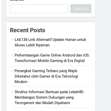
SEARCH
Recent Posts
LAE138 Link Alternatif Update Harian untuk
Akses Lebih Nyaman
Perkembangan Game Online Android dan iOS:
Transformasi Mobile Gaming di Era Digital
Perangkat Gaming Terbaru yang Wajib
Diketahui oleh Gamer di Era Teknologi
Modern
Struktur Informasi Bantuan pada Lebah4D:
Membangun Sistem Dukungan yang
Terorganisir dan Mudah Dipahami