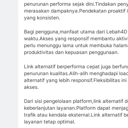
penurunan performa sejak dini.Tindakan pe
merasakan dampaknya.Pendekatan proaktif i
yang konsisten.
Bagi pengguna,manfaat utama dari Lebah4D li
waktu.Akses yang responsif membantu aktivi
perlu menunggu lama untuk membuka halaman 
produktivitas dan kepuasan penggunaan.
Link alternatif berperforma cepat juga berfu
penurunan kualitas.Alih-alih menghadapi loa
alternatif yang lebih responsif.Fleksibilitas
akses.
Dari sisi pengelolaan platform,link alternat
keberlanjutan layanan.Platform dapat menja
trafik atau kendala eksternal.Link alternati
layanan tetap optimal.