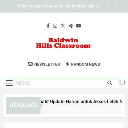
Skip
Perangkat Gaming Terbaru yang Wajib Diketahui
to
oleh Gamer di Era Teknologi Modern
content
Struktur Informasi Bantuan pada Lebah4D:
Membangun Sistem Dukungan yang Terorganisir
dan Mudah Dipahami
LAE138 Link Alternatif Update Harian untuk
Akses Lebih Nyaman
Perkembangan Game Online Android dan iOS:
Transformasi Mobile Gaming di Era Digital
Baldwin Hills
Perangkat Gaming Terbaru yang Wajib Diketahui
Ikuti Program Pendidikan Dan Pelatihan Di
oleh Gamer di Era Teknologi Modern
NEWSLETTER
RANDOM NEWS
Classroom
Baldwin Hills Classroom.
Struktur Informasi Bantuan pada Lebah4D:
Membangun Sistem Dukungan yang Terorganisir
dan Mudah Dipahami
MENU
E138 Link Alternatif Update Harian untuk Akses Lebih Nyaman
HEADLINES
onths Ago