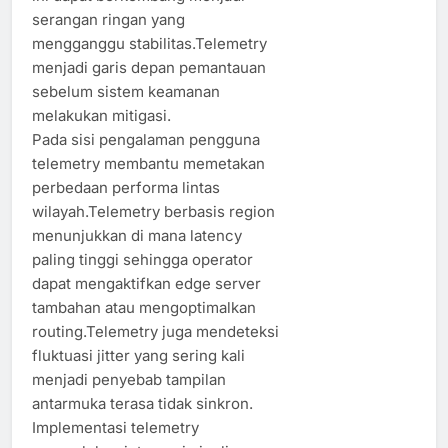
serangan ringan yang
mengganggu stabilitas.Telemetry
menjadi garis depan pemantauan
sebelum sistem keamanan
melakukan mitigasi.
Pada sisi pengalaman pengguna
telemetry membantu memetakan
perbedaan performa lintas
wilayah.Telemetry berbasis region
menunjukkan di mana latency
paling tinggi sehingga operator
dapat mengaktifkan edge server
tambahan atau mengoptimalkan
routing.Telemetry juga mendeteksi
fluktuasi jitter yang sering kali
menjadi penyebab tampilan
antarmuka terasa tidak sinkron.
Implementasi telemetry