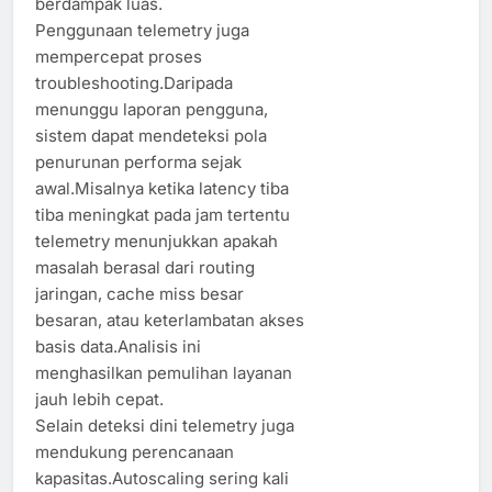
berdampak luas.
Penggunaan telemetry juga
mempercepat proses
troubleshooting.Daripada
menunggu laporan pengguna,
sistem dapat mendeteksi pola
penurunan performa sejak
awal.Misalnya ketika latency tiba
tiba meningkat pada jam tertentu
telemetry menunjukkan apakah
masalah berasal dari routing
jaringan, cache miss besar
besaran, atau keterlambatan akses
basis data.Analisis ini
menghasilkan pemulihan layanan
jauh lebih cepat.
Selain deteksi dini telemetry juga
mendukung perencanaan
kapasitas.Autoscaling sering kali