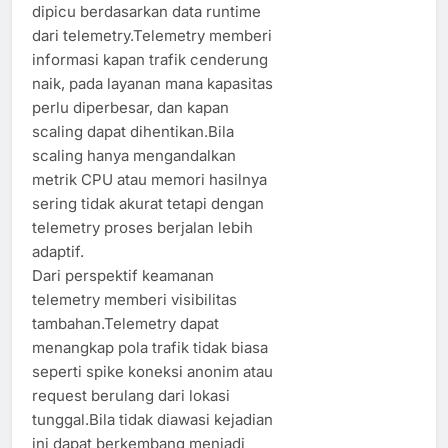
dipicu berdasarkan data runtime
dari telemetry.Telemetry memberi
informasi kapan trafik cenderung
naik, pada layanan mana kapasitas
perlu diperbesar, dan kapan
scaling dapat dihentikan.Bila
scaling hanya mengandalkan
metrik CPU atau memori hasilnya
sering tidak akurat tetapi dengan
telemetry proses berjalan lebih
adaptif.
Dari perspektif keamanan
telemetry memberi visibilitas
tambahan.Telemetry dapat
menangkap pola trafik tidak biasa
seperti spike koneksi anonim atau
request berulang dari lokasi
tunggal.Bila tidak diawasi kejadian
ini dapat berkembang menjadi