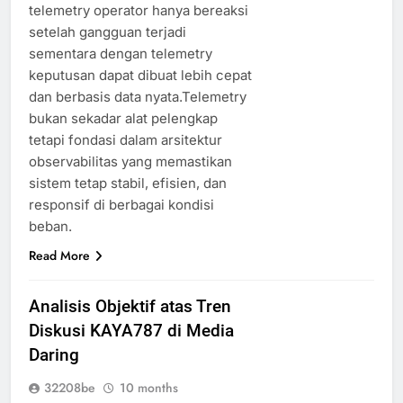
telemetry operator hanya bereaksi
setelah gangguan terjadi
sementara dengan telemetry
keputusan dapat dibuat lebih cepat
dan berbasis data nyata.Telemetry
bukan sekadar alat pelengkap
tetapi fondasi dalam arsitektur
observabilitas yang memastikan
sistem tetap stabil, efisien, dan
responsif di berbagai kondisi
beban.
Read More
Analisis Objektif atas Tren
Diskusi KAYA787 di Media
Daring
32208be
10 months