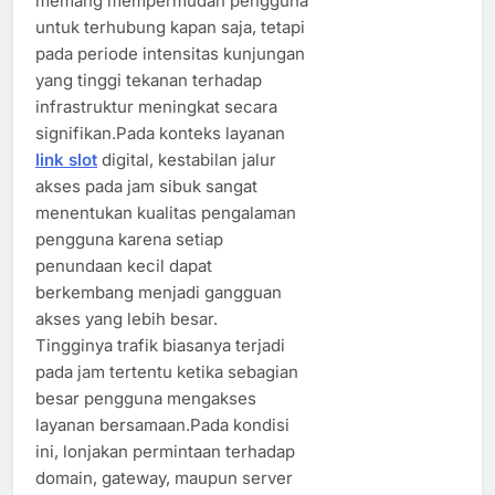
memang mempermudah pengguna
untuk terhubung kapan saja, tetapi
pada periode intensitas kunjungan
yang tinggi tekanan terhadap
infrastruktur meningkat secara
signifikan.Pada konteks layanan
link slot
digital, kestabilan jalur
akses pada jam sibuk sangat
menentukan kualitas pengalaman
pengguna karena setiap
penundaan kecil dapat
berkembang menjadi gangguan
akses yang lebih besar.
Tingginya trafik biasanya terjadi
pada jam tertentu ketika sebagian
besar pengguna mengakses
layanan bersamaan.Pada kondisi
ini, lonjakan permintaan terhadap
domain, gateway, maupun server