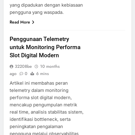
yang dipadukan dengan kebiasaan
pengguna yang waspada.
Read More
Penggunaan Telemetry
untuk Monitoring Performa
Slot Digital Modern
32208be
10 months
ago
0
6 mins
Artikel ini membahas peran
telemetry dalam monitoring
performa slot digital modern,
mencakup pengumpulan metrik
real time, analisis stabilitas sistem,
identifikasi bottleneck, serta
peningkatan pengalaman
pengguna melalui observabilitas