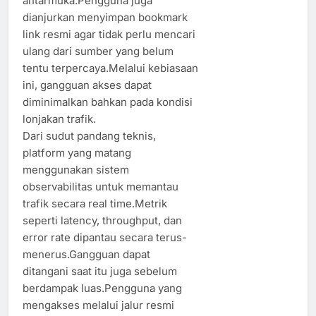
antarmuka.Pengguna juga
dianjurkan menyimpan bookmark
link resmi agar tidak perlu mencari
ulang dari sumber yang belum
tentu terpercaya.Melalui kebiasaan
ini, gangguan akses dapat
diminimalkan bahkan pada kondisi
lonjakan trafik.
Dari sudut pandang teknis,
platform yang matang
menggunakan sistem
observabilitas untuk memantau
trafik secara real time.Metrik
seperti latency, throughput, dan
error rate dipantau secara terus-
menerus.Gangguan dapat
ditangani saat itu juga sebelum
berdampak luas.Pengguna yang
mengakses melalui jalur resmi