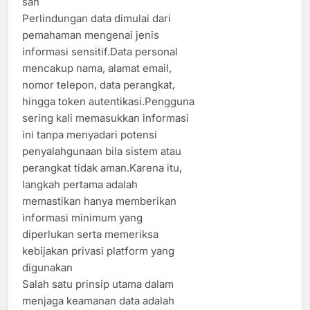
sah
Perlindungan data dimulai dari
pemahaman mengenai jenis
informasi sensitif.Data personal
mencakup nama, alamat email,
nomor telepon, data perangkat,
hingga token autentikasi.Pengguna
sering kali memasukkan informasi
ini tanpa menyadari potensi
penyalahgunaan bila sistem atau
perangkat tidak aman.Karena itu,
langkah pertama adalah
memastikan hanya memberikan
informasi minimum yang
diperlukan serta memeriksa
kebijakan privasi platform yang
digunakan
Salah satu prinsip utama dalam
menjaga keamanan data adalah