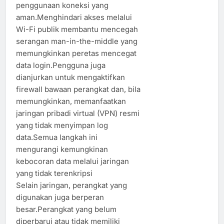
penggunaan koneksi yang
aman.Menghindari akses melalui
Wi-Fi publik membantu mencegah
serangan man-in-the-middle yang
memungkinkan peretas mencegat
data login.Pengguna juga
dianjurkan untuk mengaktifkan
firewall bawaan perangkat dan, bila
memungkinkan, memanfaatkan
jaringan pribadi virtual (VPN) resmi
yang tidak menyimpan log
data.Semua langkah ini
mengurangi kemungkinan
kebocoran data melalui jaringan
yang tidak terenkripsi
Selain jaringan, perangkat yang
digunakan juga berperan
besar.Perangkat yang belum
diperbarui atau tidak memiliki