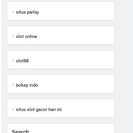
situs parlay
slot online
slot88
bokep indo
situs slot gacor hari ini
Search