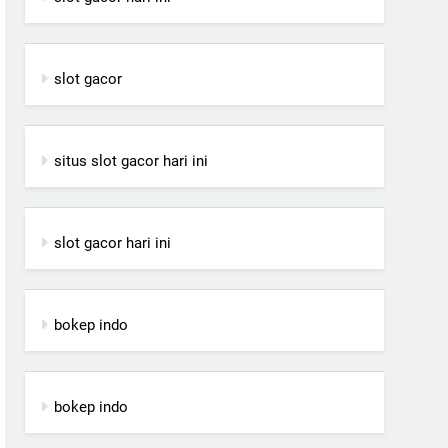
slot gacor
situs slot gacor hari ini
slot gacor hari ini
bokep indo
bokep indo