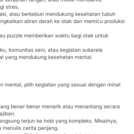
i stres.
kaki, atau berkebun mendukung kesehatan tubuh
ingkatkan aliran darah ke otak dan memicu produksi
au puzzle memberikan waktu bagi otak untuk
u, komunitas seni, atau kegiatan sukarela
l yang mendukung kesehatan mental.
 mental, pilih kegiatan yang sesuai dengan minat
s yang benar-benar menarik atau menantang secara
ajiban.
langsung terjun ke hobi yang kompleks. Misalnya,
 menulis cerita panjang.