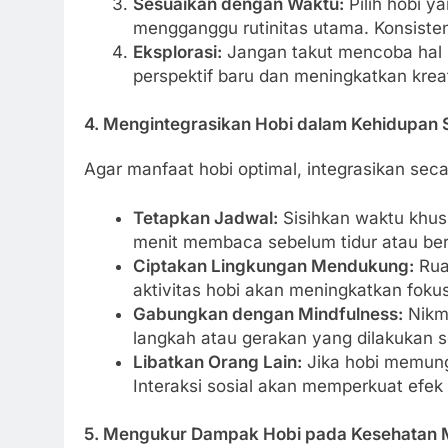
Sesuaikan dengan Waktu:
Pilih hobi y
mengganggu rutinitas utama. Konsistens
Eksplorasi:
Jangan takut mencoba hal 
perspektif baru dan meningkatkan kreat
4. Mengintegrasikan Hobi dalam Kehidupan S
Agar manfaat hobi optimal, integrasikan seca
Tetapkan Jadwal:
Sisihkan waktu khusu
menit membaca sebelum tidur atau ber
Ciptakan Lingkungan Mendukung:
Rua
aktivitas hobi akan meningkatkan foku
Gabungkan dengan Mindfulness:
Nikma
langkah atau gerakan yang dilakukan s
Libatkan Orang Lain:
Jika hobi memungk
Interaksi sosial akan memperkuat efek 
5. Mengukur Dampak Hobi pada Kesehatan 