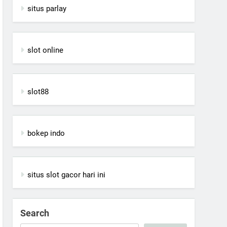
situs parlay
slot online
slot88
bokep indo
situs slot gacor hari ini
Search