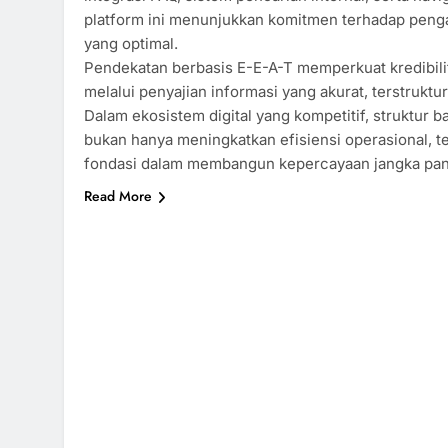
platform ini menunjukkan komitmen terhadap pen
yang optimal.
Pendekatan berbasis E-E-A-T memperkuat kredibili
melalui penyajian informasi yang akurat, terstruktur
Dalam ekosistem digital yang kompetitif, struktur b
bukan hanya meningkatkan efisiensi operasional, te
fondasi dalam membangun kepercayaan jangka pan
Read More