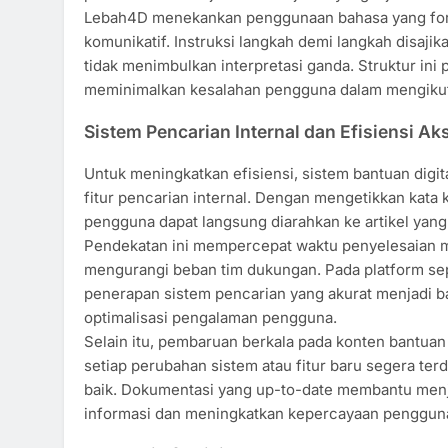
Lebah4D menekankan penggunaan bahasa yang for
komunikatif. Instruksi langkah demi langkah disajik
tidak menimbulkan interpretasi ganda. Struktur ini 
meminimalkan kesalahan pengguna dalam mengikut
Sistem Pencarian Internal dan Efisiensi Ak
Untuk meningkatkan efisiensi, sistem bantuan digit
fitur pencarian internal. Dengan mengetikkan kata k
pengguna dapat langsung diarahkan ke artikel yang
Pendekatan ini mempercepat waktu penyelesaian 
mengurangi beban tim dukungan. Pada platform se
penerapan sistem pencarian yang akurat menjadi b
optimalisasi pengalaman pengguna.
Selain itu, pembaruan berkala pada konten bantu
setiap perubahan sistem atau fitur baru segera te
baik. Dokumentasi yang up-to-date membantu menj
informasi dan meningkatkan kepercayaan pengguna