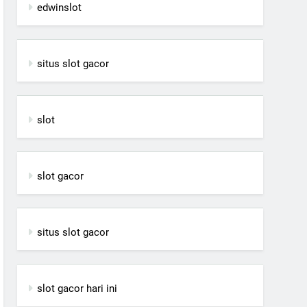
edwinslot
situs slot gacor
slot
slot gacor
situs slot gacor
slot gacor hari ini