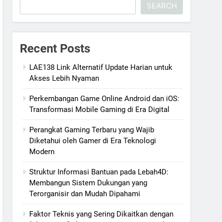
SEARCH
Recent Posts
LAE138 Link Alternatif Update Harian untuk
Akses Lebih Nyaman
Perkembangan Game Online Android dan iOS:
Transformasi Mobile Gaming di Era Digital
Perangkat Gaming Terbaru yang Wajib
Diketahui oleh Gamer di Era Teknologi
Modern
Struktur Informasi Bantuan pada Lebah4D:
Membangun Sistem Dukungan yang
Terorganisir dan Mudah Dipahami
Faktor Teknis yang Sering Dikaitkan dengan