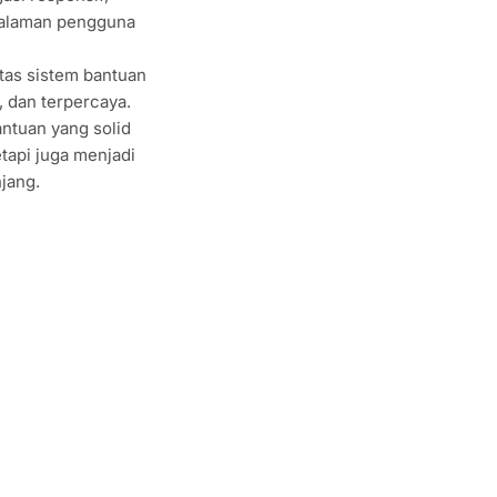
galaman pengguna
tas sistem bantuan
, dan terpercaya.
antuan yang solid
tapi juga menjadi
jang.