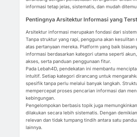
informasi tetap jelas, sistematis, dan mudah ditemu
Pentingnya Arsitektur Informasi yang Ters
Arsitektur informasi merupakan fondasi dari sistem 
Tanpa struktur yang rapi, pengguna akan kesulit
atas pertanyaan mereka. Platform yang baik bias
informasi berdasarkan kategori utama seperti akun
akses, serta panduan penggunaan fitur.
Pada Lebah4D, pendekatan ini membantu mencipta
intuitif. Setiap kategori dirancang untuk mengarah
spesifik tanpa perlu melalui banyak langkah. Struktu
mempercepat proses pencarian informasi dan men
kebingungan.
Pengelompokan berbasis topik juga memungkinka
dilakukan secara lebih sistematis. Dengan demikian
relevan dan tidak tumpang tindih antara satu pan
lainnya.