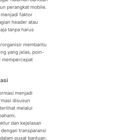
pun perangkat mobile.
menjadi faktor
agian header atau
aja tanpa harus
terorganisir membantu
g yang jelas, poin-
mi mempercepat
asi
formasi menjadi
rmasi disusun
erlihat melalui
pahami.
uktur dan kejelasan
t dengan transparansi
 dalam pusat bantuan.