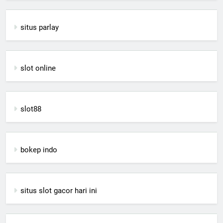
situs parlay
slot online
slot88
bokep indo
situs slot gacor hari ini