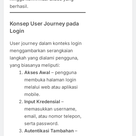
berhasil.
Konsep User Journey pada
Login
User journey dalam konteks login
menggambarkan serangkaian
langkah yang dialami pengguna,
yang biasanya meliputi:
Akses Awal
– pengguna
membuka halaman login
melalui web atau aplikasi
mobile.
Input Kredensial
–
memasukkan username,
email, atau nomor telepon,
serta password.
Autentikasi Tambahan
–