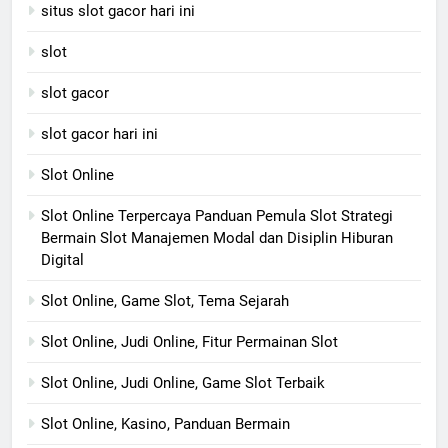
situs slot gacor hari ini
slot
slot gacor
slot gacor hari ini
Slot Online
Slot Online Terpercaya Panduan Pemula Slot Strategi
Bermain Slot Manajemen Modal dan Disiplin Hiburan
Digital
Slot Online, Game Slot, Tema Sejarah
Slot Online, Judi Online, Fitur Permainan Slot
Slot Online, Judi Online, Game Slot Terbaik
Slot Online, Kasino, Panduan Bermain