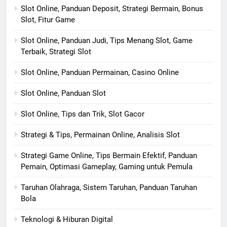
Slot Online, Panduan Deposit, Strategi Bermain, Bonus
Slot, Fitur Game
Slot Online, Panduan Judi, Tips Menang Slot, Game
Terbaik, Strategi Slot
Slot Online, Panduan Permainan, Casino Online
Slot Online, Panduan Slot
Slot Online, Tips dan Trik, Slot Gacor
Strategi & Tips, Permainan Online, Analisis Slot
Strategi Game Online, Tips Bermain Efektif, Panduan
Pemain, Optimasi Gameplay, Gaming untuk Pemula
Taruhan Olahraga, Sistem Taruhan, Panduan Taruhan
Bola
Teknologi & Hiburan Digital