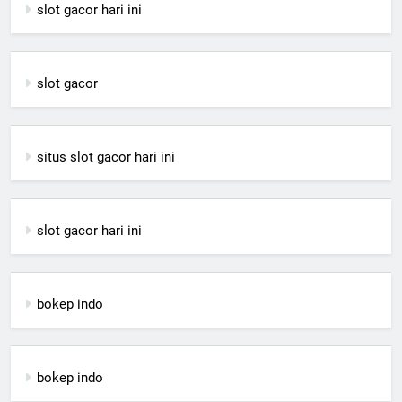
slot gacor hari ini
slot gacor
situs slot gacor hari ini
slot gacor hari ini
bokep indo
bokep indo