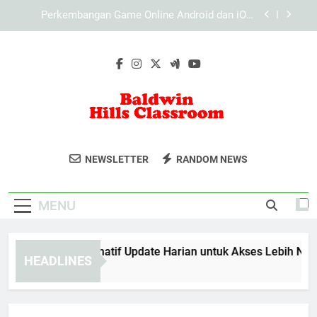
Skip
Perangkat Gaming Terbaru yang Wajib Diketahui
to
oleh Gamer di Era Teknologi Modern
content
Struktur Informasi Bantuan pada Lebah4D:
Membangun Sistem Dukungan yang Terorganisir
dan Mudah Dipahami
LAE138 Link Alternatif Update Harian untuk
Akses Lebih Nyaman
Perkembangan Game Online Android dan iOS:
Transformasi Mobile Gaming di Era Digital
Baldwin Hills
Perangkat Gaming Terbaru yang Wajib Diketahui
Ikuti Program Pendidikan Dan Pelatihan Di
oleh Gamer di Era Teknologi Modern
NEWSLETTER
RANDOM NEWS
Classroom
Baldwin Hills Classroom.
Struktur Informasi Bantuan pada Lebah4D:
Membangun Sistem Dukungan yang Terorganisir
dan Mudah Dipahami
MENU
E138 Link Alternatif Update Harian untuk Akses Lebih Nyama
HEADLINES
onths Ago