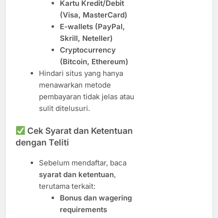
Kartu Kredit/Debit
(Visa, MasterCard)
E-wallets (PayPal,
Skrill, Neteller)
Cryptocurrency
(Bitcoin, Ethereum)
Hindari situs yang hanya
menawarkan metode
pembayaran tidak jelas atau
sulit ditelusuri.
Cek Syarat dan Ketentuan
dengan Teliti
Sebelum mendaftar, baca
syarat dan ketentuan
,
terutama terkait:
Bonus dan wagering
requirements