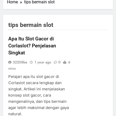
Home
tips bermain slot
tips bermain slot
Apa Itu Slot Gacor di
Corlaslot? Penjelasan
Singkat
32208be
1 year ago
0
6
mins
Pelajari apa itu slot gacor di
Corlaslot secara lengkap dan
singkat. Artikel ini menjelaskan
konsep slot gacor, cara
mengenalinya, dan tips bermain
agar lebih maksimal dengan gaya
natural.