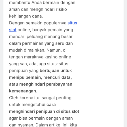
membantu Anda bermain dengan
aman dan menghindari risiko
kehilangan dana.
Dengan semakin populernya
situs
slot
online, banyak pemain yang
mencari peluang menang besar
dalam permainan yang seru dan
mudah dimainkan. Namun, di
tengah maraknya kasino online
yang sah, ada juga situs-situs
penipuan yang
bertujuan untuk
menipu pemain, mencuri data,
atau menghindari pembayaran
kemenangan
.
Oleh karena itu, sangat penting
untuk mengetahui
cara
menghindari penipuan di situs slot
agar bisa bermain dengan aman
dan nyaman. Dalam artikel ini, kita