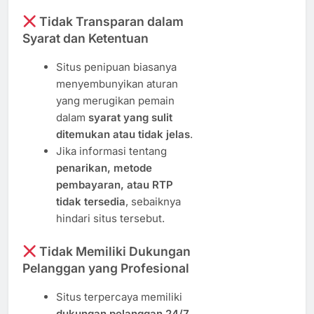
Tidak Transparan dalam
Syarat dan Ketentuan
Situs penipuan biasanya
menyembunyikan aturan
yang merugikan pemain
dalam
syarat yang sulit
ditemukan atau tidak jelas
.
Jika informasi tentang
penarikan, metode
pembayaran, atau RTP
tidak tersedia
, sebaiknya
hindari situs tersebut.
Tidak Memiliki Dukungan
Pelanggan yang Profesional
Situs terpercaya memiliki
dukungan pelanggan 24/7