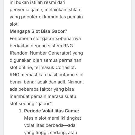
ini bukan istilah resmi dari
penyedia game, melainkan istilah
yang populer di komunitas pemain
slot.
Mengapa Slot Bisa Gacor?
Fenomena slot gacor sebenarnya
berkaitan dengan sistem RNG
(Random Number Generator) yang
digunakan oleh semua permainan
slot online, termasuk Corlaslot.
RNG memastikan hasil putaran slot
benar-benar acak dan adil. Namun,
ada beberapa faktor yang bisa
membuat pemain merasa suatu
slot sedang “gacor”:
Periode Volatilitas Game:
Mesin slot memiliki tingkat
volatilitas berbeda—ada
yang tinggi, sedang, atau