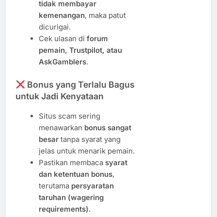
tidak membayar
kemenangan
, maka patut
dicurigai.
Cek ulasan di
forum
pemain, Trustpilot, atau
AskGamblers
.
Bonus yang Terlalu Bagus
untuk Jadi Kenyataan
Situs scam sering
menawarkan
bonus sangat
besar
tanpa syarat yang
jelas untuk menarik pemain.
Pastikan membaca
syarat
dan ketentuan bonus
,
terutama
persyaratan
taruhan (wagering
requirements)
.