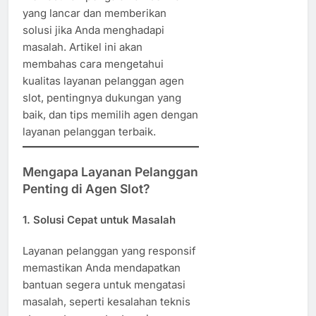
yang lancar dan memberikan
solusi jika Anda menghadapi
masalah. Artikel ini akan
membahas cara mengetahui
kualitas layanan pelanggan agen
slot, pentingnya dukungan yang
baik, dan tips memilih agen dengan
layanan pelanggan terbaik.
Mengapa Layanan Pelanggan
Penting di Agen Slot?
1. Solusi Cepat untuk Masalah
Layanan pelanggan yang responsif
memastikan Anda mendapatkan
bantuan segera untuk mengatasi
masalah, seperti kesalahan teknis