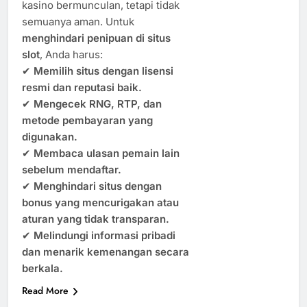
kasino bermunculan, tetapi tidak
semuanya aman. Untuk
menghindari penipuan di situs
slot
, Anda harus:
✔
Memilih situs dengan lisensi
resmi dan reputasi baik.
✔
Mengecek RNG, RTP, dan
metode pembayaran yang
digunakan.
✔
Membaca ulasan pemain lain
sebelum mendaftar.
✔
Menghindari situs dengan
bonus yang mencurigakan atau
aturan yang tidak transparan.
✔
Melindungi informasi pribadi
dan menarik kemenangan secara
berkala.
Read More