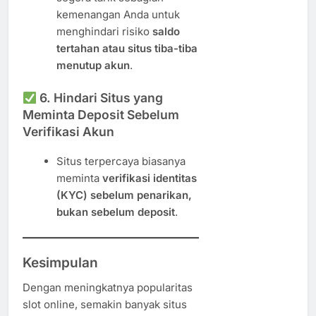
kemenangan Anda untuk
menghindari risiko
saldo
tertahan atau situs tiba-tiba
menutup akun
.
6. Hindari Situs yang
Meminta Deposit Sebelum
Verifikasi Akun
Situs terpercaya biasanya
meminta
verifikasi identitas
(KYC) sebelum penarikan,
bukan sebelum deposit
.
Kesimpulan
Dengan meningkatnya popularitas
slot online, semakin banyak situs