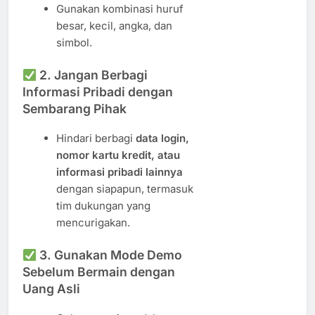
Gunakan kombinasi huruf
besar, kecil, angka, dan
simbol.
2. Jangan Berbagi
Informasi Pribadi dengan
Sembarang Pihak
Hindari berbagi
data login,
nomor kartu kredit, atau
informasi pribadi lainnya
dengan siapapun, termasuk
tim dukungan yang
mencurigakan.
3. Gunakan Mode Demo
Sebelum Bermain dengan
Uang Asli