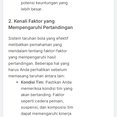
potensi keuntungan yang
lebih besar.
2. Kenali Faktor yang
Mempengaruhi Pertandingan
Sistem taruhan bola yang efektif
melibatkan pemahaman yang
mendalam tentang faktor-faktor
yang mempengaruhi hasil
pertandingan. Beberapa hal yang
harus Anda perhatikan sebelum
memasang taruhan antara lain:
Kondisi Tim:
Pastikan Anda
memeriksa kondisi tim yang
akan bertanding. Faktor
seperti cedera pemain,
suspensi, dan komposisi tim
dapat memengaruhi kinerja