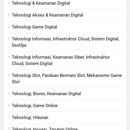
Teknologi & Keamanan Digital
Teknologi Akses & Keamanan Digital
Teknologi Game Digital
Teknologi Informasi, Infrastruktur Cloud, Sistem Digital,
DevOps
Teknologi Informasi, Keamanan Siber, Infrastruktur
Cloud, Sistem Digital
Teknologi Slot, Panduan Bermain Slot, Mekanisme Game
Slot
Teknologi, Bisnis, Keamanan Digital
Teknologi, Game Online
Teknologi, Hiburan
Teknologi, Inovasi, Taruhan Online