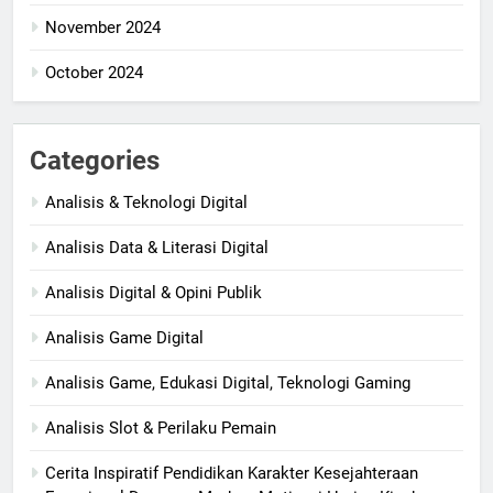
November 2024
October 2024
Categories
Analisis & Teknologi Digital
Analisis Data & Literasi Digital
Analisis Digital & Opini Publik
Analisis Game Digital
Analisis Game, Edukasi Digital, Teknologi Gaming
Analisis Slot & Perilaku Pemain
Cerita Inspiratif Pendidikan Karakter Kesejahteraan