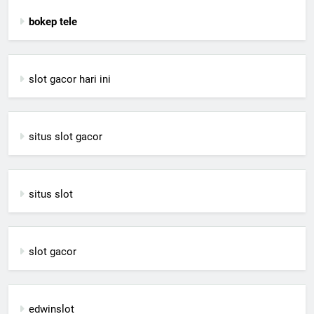
bokep tele
slot gacor hari ini
situs slot gacor
situs slot
slot gacor
edwinslot