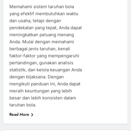
Memahami sistem taruhan bola
yang efektif membutuhkan waktu
dan usaha, tetapi dengan
pendekatan yang tepat, Anda dapat
meningkatkan peluang menang
Anda. Mulai dengan memahami
berbagai jenis taruhan, kenali
faktor-faktor yang mempengaruhi
pertandingan, gunakan analisis
statistik, dan kelola keuangan Anda
dengan bijaksana. Dengan
mengikuti panduan ini, Anda dapat
meraih keuntungan yang lebih
besar dan lebih konsisten dalam
taruhan bola.
Read More