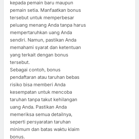
kepada pemain baru maupun
pemain setia. Manfaatkan bonus
tersebut untuk memperbesar
peluang menang Anda tanpa harus
mempertaruhkan uang Anda
sendiri. Namun, pastikan Anda
memahami syarat dan ketentuan
yang terkait dengan bonus
tersebut.
Sebagai contoh, bonus
pendaftaran atau taruhan bebas
risiko bisa memberi Anda
kesempatan untuk mencoba
taruhan tanpa takut kehilangan
uang Anda. Pastikan Anda
memeriksa semua detailnya,
seperti persyaratan taruhan
minimum dan batas waktu klaim
bonus.