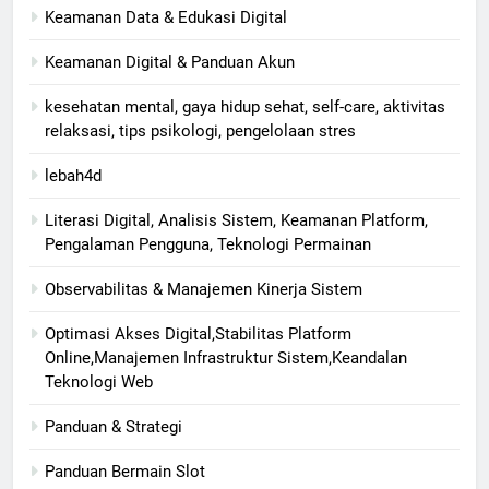
Keamanan Data & Edukasi Digital
Keamanan Digital & Panduan Akun
kesehatan mental, gaya hidup sehat, self-care, aktivitas
relaksasi, tips psikologi, pengelolaan stres
lebah4d
Literasi Digital, Analisis Sistem, Keamanan Platform,
Pengalaman Pengguna, Teknologi Permainan
Observabilitas & Manajemen Kinerja Sistem
Optimasi Akses Digital,Stabilitas Platform
Online,Manajemen Infrastruktur Sistem,Keandalan
Teknologi Web
Panduan & Strategi
Panduan Bermain Slot