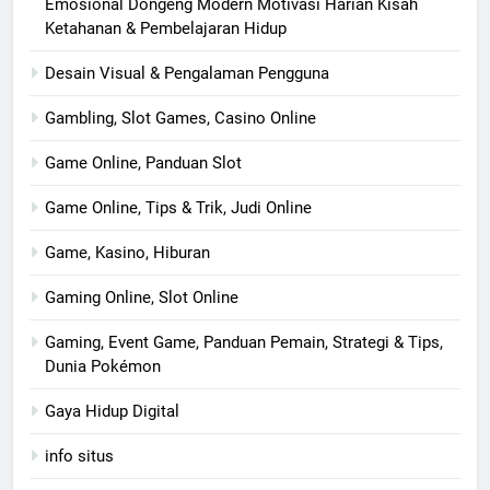
Emosional Dongeng Modern Motivasi Harian Kisah
Ketahanan & Pembelajaran Hidup
Desain Visual & Pengalaman Pengguna
Gambling, Slot Games, Casino Online
Game Online, Panduan Slot
Game Online, Tips & Trik, Judi Online
Game, Kasino, Hiburan
Gaming Online, Slot Online
Gaming, Event Game, Panduan Pemain, Strategi & Tips,
Dunia Pokémon
Gaya Hidup Digital
info situs