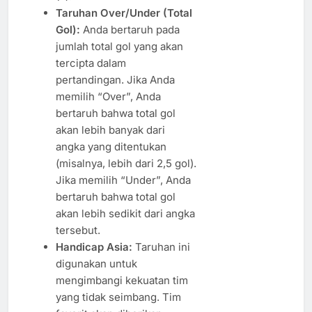
Taruhan Over/Under (Total
Gol):
Anda bertaruh pada
jumlah total gol yang akan
tercipta dalam
pertandingan. Jika Anda
memilih “Over”, Anda
bertaruh bahwa total gol
akan lebih banyak dari
angka yang ditentukan
(misalnya, lebih dari 2,5 gol).
Jika memilih “Under”, Anda
bertaruh bahwa total gol
akan lebih sedikit dari angka
tersebut.
Handicap Asia:
Taruhan ini
digunakan untuk
mengimbangi kekuatan tim
yang tidak seimbang. Tim