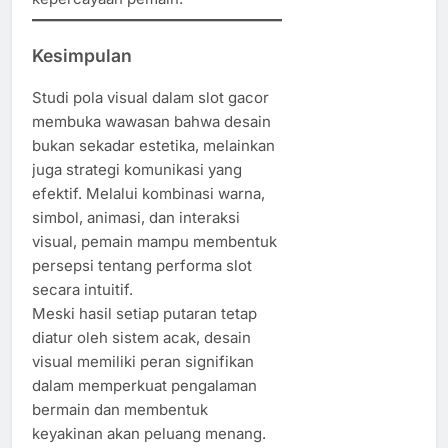
Kesimpulan
Studi pola visual dalam slot gacor
membuka wawasan bahwa desain
bukan sekadar estetika, melainkan
juga strategi komunikasi yang
efektif. Melalui kombinasi warna,
simbol, animasi, dan interaksi
visual, pemain mampu membentuk
persepsi tentang performa slot
secara intuitif.
Meski hasil setiap putaran tetap
diatur oleh sistem acak, desain
visual memiliki peran signifikan
dalam memperkuat pengalaman
bermain dan membentuk
keyakinan akan peluang menang.