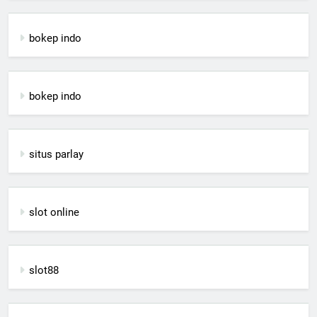
bokep indo
bokep indo
situs parlay
slot online
slot88