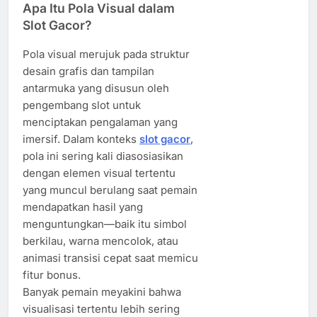
Apa Itu Pola Visual dalam
Slot Gacor?
Pola visual merujuk pada struktur
desain grafis dan tampilan
antarmuka yang disusun oleh
pengembang slot untuk
menciptakan pengalaman yang
imersif. Dalam konteks
slot gacor
,
pola ini sering kali diasosiasikan
dengan elemen visual tertentu
yang muncul berulang saat pemain
mendapatkan hasil yang
menguntungkan—baik itu simbol
berkilau, warna mencolok, atau
animasi transisi cepat saat memicu
fitur bonus.
Banyak pemain meyakini bahwa
visualisasi tertentu lebih sering