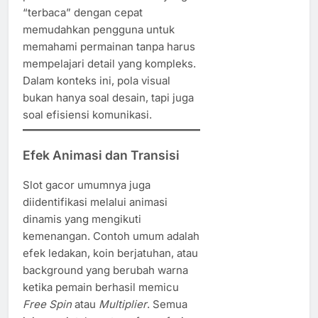
“terbaca” dengan cepat
memudahkan pengguna untuk
memahami permainan tanpa harus
mempelajari detail yang kompleks.
Dalam konteks ini, pola visual
bukan hanya soal desain, tapi juga
soal efisiensi komunikasi.
Efek Animasi dan Transisi
Slot gacor umumnya juga
diidentifikasi melalui animasi
dinamis yang mengikuti
kemenangan. Contoh umum adalah
efek ledakan, koin berjatuhan, atau
background yang berubah warna
ketika pemain berhasil memicu
Free Spin
atau
Multiplier
. Semua