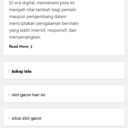
Di era digital, memahami pola ini
menjadi nilai tambah bagi pemain
maupun pengembang dalam
menciptakan pengalaman bermain
yang lebih imersif, responsif, dan
menyenangkan.
Read More
bokep tele
slot gacor hari ini
situs slot gacor