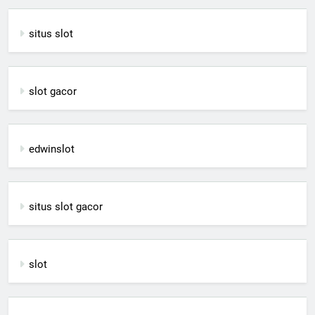
situs slot
slot gacor
edwinslot
situs slot gacor
slot