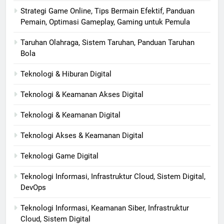
Strategi Game Online, Tips Bermain Efektif, Panduan
Pemain, Optimasi Gameplay, Gaming untuk Pemula
Taruhan Olahraga, Sistem Taruhan, Panduan Taruhan
Bola
Teknologi & Hiburan Digital
Teknologi & Keamanan Akses Digital
Teknologi & Keamanan Digital
Teknologi Akses & Keamanan Digital
Teknologi Game Digital
Teknologi Informasi, Infrastruktur Cloud, Sistem Digital,
DevOps
Teknologi Informasi, Keamanan Siber, Infrastruktur
Cloud, Sistem Digital