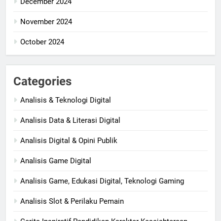
December 2024
November 2024
October 2024
Categories
Analisis & Teknologi Digital
Analisis Data & Literasi Digital
Analisis Digital & Opini Publik
Analisis Game Digital
Analisis Game, Edukasi Digital, Teknologi Gaming
Analisis Slot & Perilaku Pemain