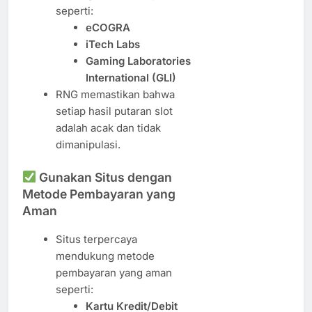
seperti:
eCOGRA
iTech Labs
Gaming Laboratories
International (GLI)
RNG memastikan bahwa
setiap hasil putaran slot
adalah acak dan tidak
dimanipulasi.
Gunakan Situs dengan
Metode Pembayaran yang
Aman
Situs terpercaya
mendukung metode
pembayaran yang aman
seperti:
Kartu Kredit/Debit