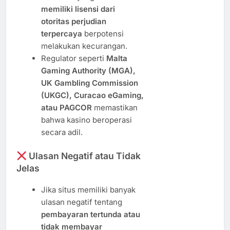
memiliki lisensi dari
otoritas perjudian
terpercaya
berpotensi
melakukan kecurangan.
Regulator seperti
Malta
Gaming Authority (MGA),
UK Gambling Commission
(UKGC), Curacao eGaming,
atau PAGCOR
memastikan
bahwa kasino beroperasi
secara adil.
Ulasan Negatif atau Tidak
Jelas
Jika situs memiliki banyak
ulasan negatif tentang
pembayaran tertunda atau
tidak membayar