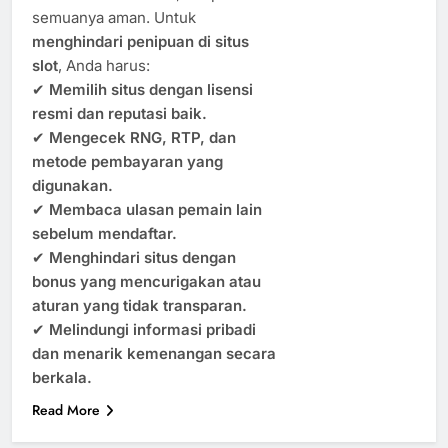
semuanya aman. Untuk
menghindari penipuan di situs
slot
, Anda harus:
✔
Memilih situs dengan lisensi
resmi dan reputasi baik.
✔
Mengecek RNG, RTP, dan
metode pembayaran yang
digunakan.
✔
Membaca ulasan pemain lain
sebelum mendaftar.
✔
Menghindari situs dengan
bonus yang mencurigakan atau
aturan yang tidak transparan.
✔
Melindungi informasi pribadi
dan menarik kemenangan secara
berkala.
Read More