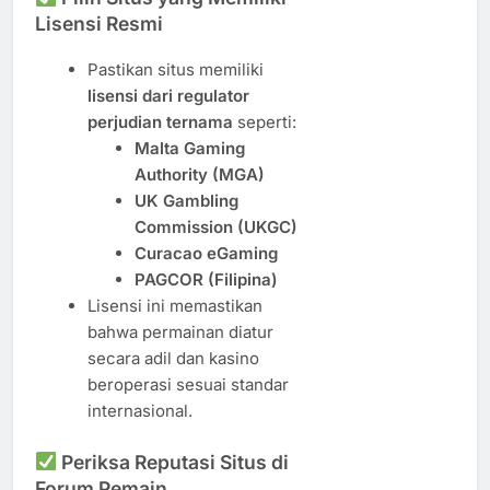
Lisensi Resmi
Pastikan situs memiliki
lisensi dari regulator
perjudian ternama
seperti:
Malta Gaming
Authority (MGA)
UK Gambling
Commission (UKGC)
Curacao eGaming
PAGCOR (Filipina)
Lisensi ini memastikan
bahwa permainan diatur
secara adil dan kasino
beroperasi sesuai standar
internasional.
Periksa Reputasi Situs di
Forum Pemain