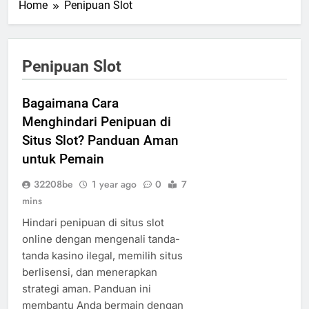
Home
Penipuan Slot
Penipuan Slot
Bagaimana Cara
Menghindari Penipuan di
Situs Slot? Panduan Aman
untuk Pemain
32208be
1 year ago
0
7
mins
Hindari penipuan di situs slot
online dengan mengenali tanda-
tanda kasino ilegal, memilih situs
berlisensi, dan menerapkan
strategi aman. Panduan ini
membantu Anda bermain dengan