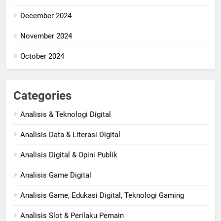
December 2024
November 2024
October 2024
Categories
Analisis & Teknologi Digital
Analisis Data & Literasi Digital
Analisis Digital & Opini Publik
Analisis Game Digital
Analisis Game, Edukasi Digital, Teknologi Gaming
Analisis Slot & Perilaku Pemain