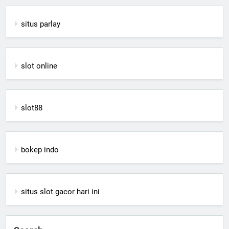
situs parlay
slot online
slot88
bokep indo
situs slot gacor hari ini