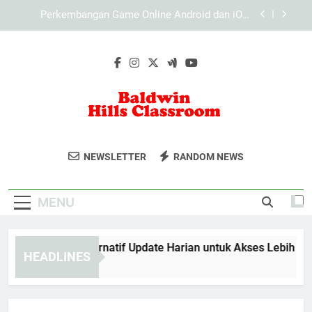
Skip
Perangkat Gaming Terbaru yang Wajib Diketahui
to
oleh Gamer di Era Teknologi Modern
content
Struktur Informasi Bantuan pada Lebah4D:
Membangun Sistem Dukungan yang Terorganisir
dan Mudah Dipahami
LAE138 Link Alternatif Update Harian untuk
Akses Lebih Nyaman
Perkembangan Game Online Android dan iOS:
Transformasi Mobile Gaming di Era Digital
Baldwin Hills
Perangkat Gaming Terbaru yang Wajib Diketahui
Ikuti Program Pendidikan Dan Pelatihan Di
oleh Gamer di Era Teknologi Modern
NEWSLETTER
RANDOM NEWS
Classroom
Baldwin Hills Classroom.
Struktur Informasi Bantuan pada Lebah4D:
Membangun Sistem Dukungan yang Terorganisir
dan Mudah Dipahami
MENU
LAE138 Link Alternatif Update Harian untuk Akses Lebih Nyam
HEADLINES
 Months Ago