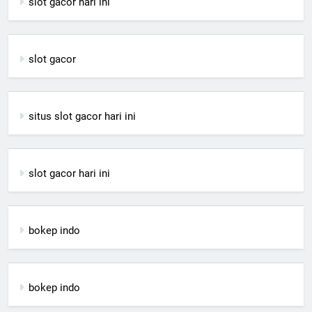
slot gacor hari ini
slot gacor
situs slot gacor hari ini
slot gacor hari ini
bokep indo
bokep indo