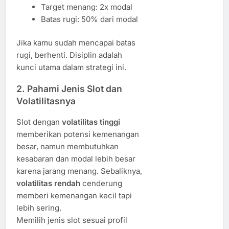
Target menang: 2x modal
Batas rugi: 50% dari modal
Jika kamu sudah mencapai batas
rugi, berhenti. Disiplin adalah
kunci utama dalam strategi ini.
2. Pahami Jenis Slot dan
Volatilitasnya
Slot dengan
volatilitas tinggi
memberikan potensi kemenangan
besar, namun membutuhkan
kesabaran dan modal lebih besar
karena jarang menang. Sebaliknya,
volatilitas rendah
cenderung
memberi kemenangan kecil tapi
lebih sering.
Memilih jenis slot sesuai profil