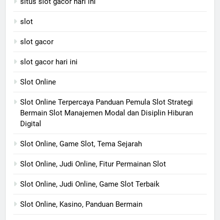
situs slot gacor hari ini
slot
slot gacor
slot gacor hari ini
Slot Online
Slot Online Terpercaya Panduan Pemula Slot Strategi
Bermain Slot Manajemen Modal dan Disiplin Hiburan
Digital
Slot Online, Game Slot, Tema Sejarah
Slot Online, Judi Online, Fitur Permainan Slot
Slot Online, Judi Online, Game Slot Terbaik
Slot Online, Kasino, Panduan Bermain