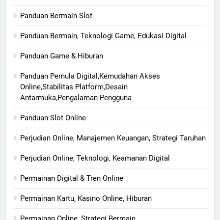
Panduan Bermain Slot
Panduan Bermain, Teknologi Game, Edukasi Digital
Panduan Game & Hiburan
Panduan Pemula Digital,Kemudahan Akses
Online,Stabilitas Platform,Desain
Antarmuka,Pengalaman Pengguna
Panduan Slot Online
Perjudian Online, Manajemen Keuangan, Strategi Taruhan
Perjudian Online, Teknologi, Keamanan Digital
Permainan Digital & Tren Online
Permainan Kartu, Kasino Online, Hiburan
Permainan Online, Strategi Bermain