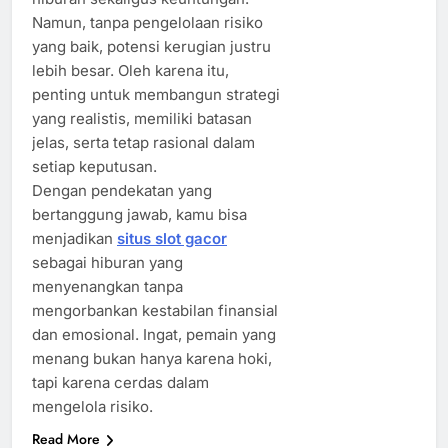
Namun, tanpa pengelolaan risiko
yang baik, potensi kerugian justru
lebih besar. Oleh karena itu,
penting untuk membangun strategi
yang realistis, memiliki batasan
jelas, serta tetap rasional dalam
setiap keputusan.
Dengan pendekatan yang
bertanggung jawab, kamu bisa
menjadikan
situs slot gacor
sebagai hiburan yang
menyenangkan tanpa
mengorbankan kestabilan finansial
dan emosional. Ingat, pemain yang
menang bukan hanya karena hoki,
tapi karena cerdas dalam
mengelola risiko.
Read More