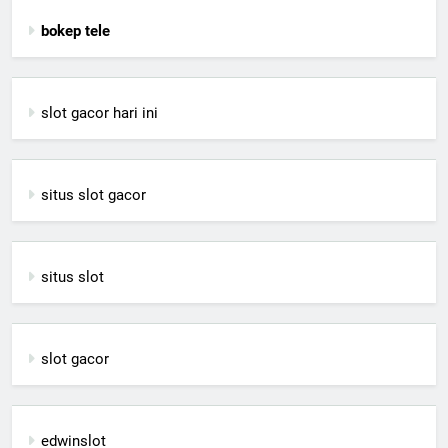
bokep tele
slot gacor hari ini
situs slot gacor
situs slot
slot gacor
edwinslot