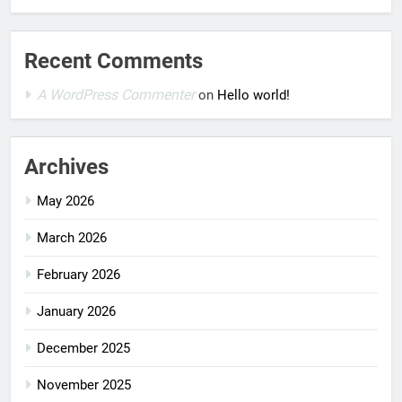
Recent Comments
A WordPress Commenter
on
Hello world!
Archives
May 2026
March 2026
February 2026
January 2026
December 2025
November 2025