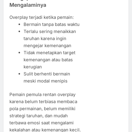
Mengalaminya
Overplay terjadi ketika pemain:
Bermain tanpa batas waktu
Terlalu sering menaikkan
taruhan karena ingin
mengejar kemenangan
Tidak menetapkan target
kemenangan atau batas
kerugian
Sulit berhenti bermain
meski modal menipis
Pemain pemula rentan overplay
karena belum terbiasa membaca
pola permainan, belum memiliki
strategi taruhan, dan mudah
terbawa emosi saat mengalami
kekalahan atau kemenangan kecil.