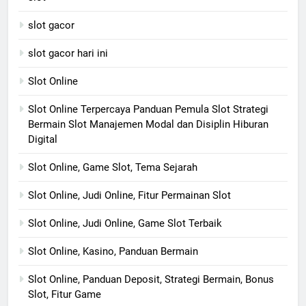
slot gacor
slot gacor hari ini
Slot Online
Slot Online Terpercaya Panduan Pemula Slot Strategi
Bermain Slot Manajemen Modal dan Disiplin Hiburan
Digital
Slot Online, Game Slot, Tema Sejarah
Slot Online, Judi Online, Fitur Permainan Slot
Slot Online, Judi Online, Game Slot Terbaik
Slot Online, Kasino, Panduan Bermain
Slot Online, Panduan Deposit, Strategi Bermain, Bonus
Slot, Fitur Game