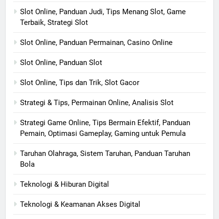
Slot Online, Panduan Judi, Tips Menang Slot, Game
Terbaik, Strategi Slot
Slot Online, Panduan Permainan, Casino Online
Slot Online, Panduan Slot
Slot Online, Tips dan Trik, Slot Gacor
Strategi & Tips, Permainan Online, Analisis Slot
Strategi Game Online, Tips Bermain Efektif, Panduan
Pemain, Optimasi Gameplay, Gaming untuk Pemula
Taruhan Olahraga, Sistem Taruhan, Panduan Taruhan
Bola
Teknologi & Hiburan Digital
Teknologi & Keamanan Akses Digital