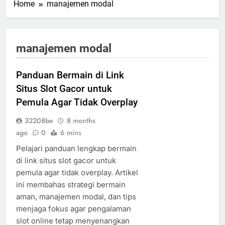
Home
manajemen modal
manajemen modal
Panduan Bermain di Link
Situs Slot Gacor untuk
Pemula Agar Tidak Overplay
32208be
8 months
ago
0
6 mins
Pelajari panduan lengkap bermain
di link situs slot gacor untuk
pemula agar tidak overplay. Artikel
ini membahas strategi bermain
aman, manajemen modal, dan tips
menjaga fokus agar pengalaman
slot online tetap menyenangkan