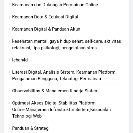
Keamanan dan Dukungan Permainan Online
Keamanan Data & Edukasi Digital
Keamanan Digital & Panduan Akun
kesehatan mental, gaya hidup sehat, self-care, aktivitas
relaksasi, tips psikologi, pengelolaan stres
lebah4d
Literasi Digital, Analisis Sistem, Keamanan Platform,
Pengalaman Pengguna, Teknologi Permainan
Observabilitas & Manajemen Kinerja Sistem
Optimasi Akses Digital,Stabilitas Platform
Online,Manajemen Infrastruktur Sistem,Keandalan
Teknologi Web
Panduan & Strategi