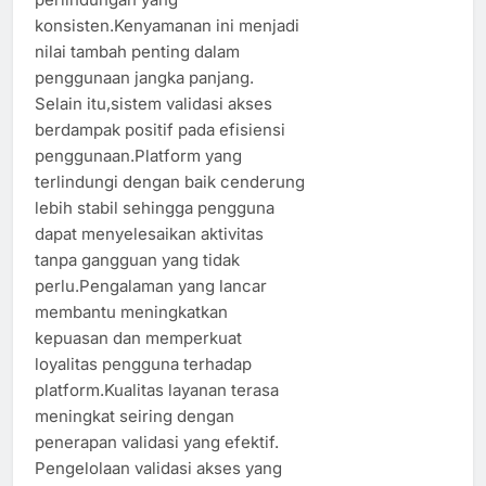
konsisten.Kenyamanan ini menjadi
nilai tambah penting dalam
penggunaan jangka panjang.
Selain itu,sistem validasi akses
berdampak positif pada efisiensi
penggunaan.Platform yang
terlindungi dengan baik cenderung
lebih stabil sehingga pengguna
dapat menyelesaikan aktivitas
tanpa gangguan yang tidak
perlu.Pengalaman yang lancar
membantu meningkatkan
kepuasan dan memperkuat
loyalitas pengguna terhadap
platform.Kualitas layanan terasa
meningkat seiring dengan
penerapan validasi yang efektif.
Pengelolaan validasi akses yang