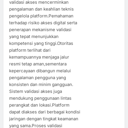
validasi akses mencerminkan
pengalaman dan keahlian teknis
pengelola platform.Pemahaman
terhadap risiko akses digital serta
penerapan mekanisme validasi
yang tepat menunjukkan
kompetensi yang tinggi.Otoritas
platform terlihat dari
kemampuannya menjaga jalur
resmi tetap aman,sementara
kepercayaan dibangun melalui
pengalaman pengguna yang
konsisten dan minim gangguan.
Sistem validasi akses juga
mendukung penggunaan lintas
perangkat dan lokasi.Platform
dapat diakses dari berbagai kondisi
jaringan dengan tingkat keamanan
yang sama.Proses validasi