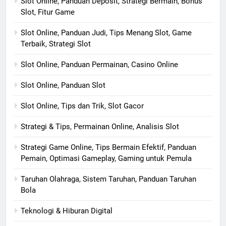
Slot Online, Panduan Deposit, Strategi Bermain, Bonus
Slot, Fitur Game
Slot Online, Panduan Judi, Tips Menang Slot, Game
Terbaik, Strategi Slot
Slot Online, Panduan Permainan, Casino Online
Slot Online, Panduan Slot
Slot Online, Tips dan Trik, Slot Gacor
Strategi & Tips, Permainan Online, Analisis Slot
Strategi Game Online, Tips Bermain Efektif, Panduan
Pemain, Optimasi Gameplay, Gaming untuk Pemula
Taruhan Olahraga, Sistem Taruhan, Panduan Taruhan
Bola
Teknologi & Hiburan Digital