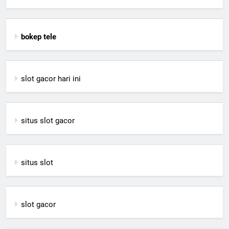
bokep tele
slot gacor hari ini
situs slot gacor
situs slot
slot gacor