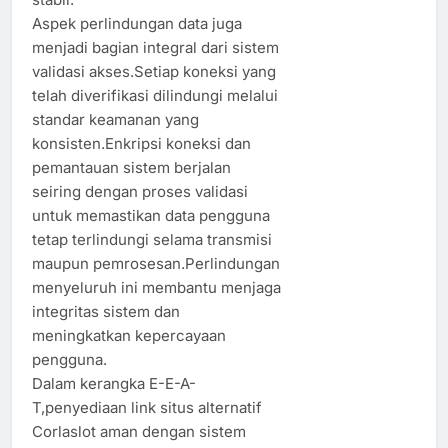
Aspek perlindungan data juga
menjadi bagian integral dari sistem
validasi akses.Setiap koneksi yang
telah diverifikasi dilindungi melalui
standar keamanan yang
konsisten.Enkripsi koneksi dan
pemantauan sistem berjalan
seiring dengan proses validasi
untuk memastikan data pengguna
tetap terlindungi selama transmisi
maupun pemrosesan.Perlindungan
menyeluruh ini membantu menjaga
integritas sistem dan
meningkatkan kepercayaan
pengguna.
Dalam kerangka E-E-A-
T,penyediaan link situs alternatif
Corlaslot aman dengan sistem