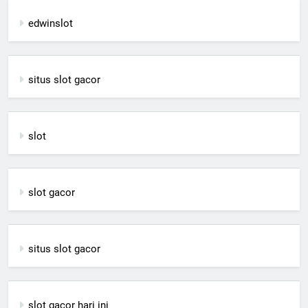
edwinslot
situs slot gacor
slot
slot gacor
situs slot gacor
slot gacor hari ini