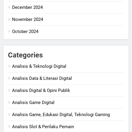
December 2024
November 2024
October 2024
Categories
Analisis & Teknologi Digital
Analisis Data & Literasi Digital
Analisis Digital & Opini Publik
Analisis Game Digital
Analisis Game, Edukasi Digital, Teknologi Gaming
Analisis Slot & Perilaku Pemain