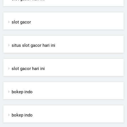
slot gacor
situs slot gacor hari ini
slot gacor hari ini
bokep indo
bokep indo