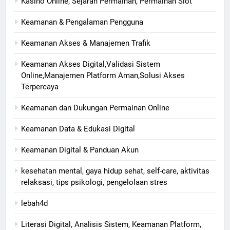
Kasino Online, Sejarah Permainan, Permainan Slot
Keamanan & Pengalaman Pengguna
Keamanan Akses & Manajemen Trafik
Keamanan Akses Digital,Validasi Sistem
Online,Manajemen Platform Aman,Solusi Akses
Terpercaya
Keamanan dan Dukungan Permainan Online
Keamanan Data & Edukasi Digital
Keamanan Digital & Panduan Akun
kesehatan mental, gaya hidup sehat, self-care, aktivitas
relaksasi, tips psikologi, pengelolaan stres
lebah4d
Literasi Digital, Analisis Sistem, Keamanan Platform,