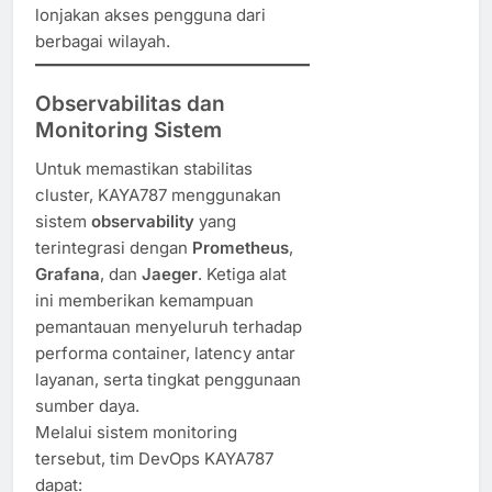
lonjakan akses pengguna dari
berbagai wilayah.
Observabilitas dan
Monitoring Sistem
Untuk memastikan stabilitas
cluster, KAYA787 menggunakan
sistem
observability
yang
terintegrasi dengan
Prometheus
,
Grafana
, dan
Jaeger
. Ketiga alat
ini memberikan kemampuan
pemantauan menyeluruh terhadap
performa container, latency antar
layanan, serta tingkat penggunaan
sumber daya.
Melalui sistem monitoring
tersebut, tim DevOps KAYA787
dapat: