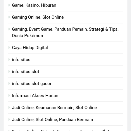
Game, Kasino, Hiburan
Gaming Online, Slot Online
Gaming, Event Game, Panduan Pemain, Strategi & Tips,
Dunia Pokémon
Gaya Hidup Digital
info situs
info situs slot
info situs slot gacor
Informasi Akses Harian
Judi Online, Keamanan Bermain, Slot Online
Judi Online, Slot Online, Panduan Bermain