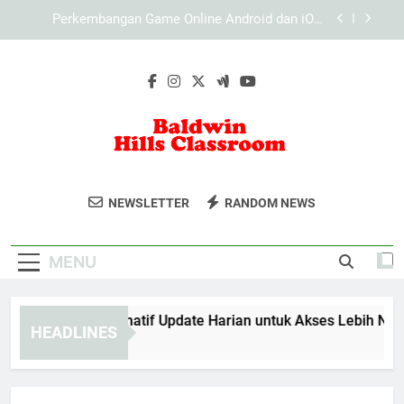
Skip
Perangkat Gaming Terbaru yang Wajib Diketahui
to
oleh Gamer di Era Teknologi Modern
content
Struktur Informasi Bantuan pada Lebah4D:
Membangun Sistem Dukungan yang Terorganisir
dan Mudah Dipahami
LAE138 Link Alternatif Update Harian untuk
Akses Lebih Nyaman
Perkembangan Game Online Android dan iOS:
Transformasi Mobile Gaming di Era Digital
Baldwin Hills
Perangkat Gaming Terbaru yang Wajib Diketahui
Ikuti Program Pendidikan Dan Pelatihan Di
oleh Gamer di Era Teknologi Modern
NEWSLETTER
RANDOM NEWS
Classroom
Baldwin Hills Classroom.
Struktur Informasi Bantuan pada Lebah4D:
Membangun Sistem Dukungan yang Terorganisir
dan Mudah Dipahami
MENU
E138 Link Alternatif Update Harian untuk Akses Lebih Nyama
HEADLINES
onths Ago