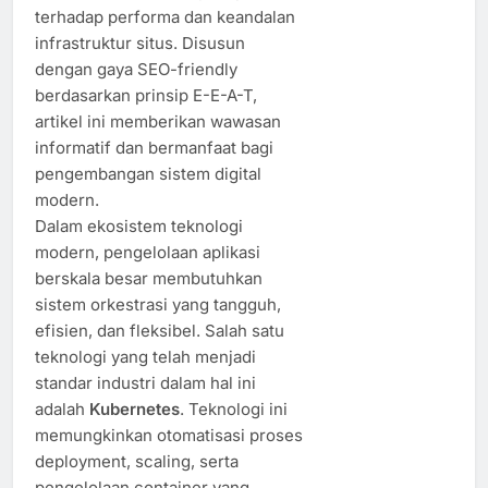
terhadap performa dan keandalan
infrastruktur situs. Disusun
dengan gaya SEO-friendly
berdasarkan prinsip E-E-A-T,
artikel ini memberikan wawasan
informatif dan bermanfaat bagi
pengembangan sistem digital
modern.
Dalam ekosistem teknologi
modern, pengelolaan aplikasi
berskala besar membutuhkan
sistem orkestrasi yang tangguh,
efisien, dan fleksibel. Salah satu
teknologi yang telah menjadi
standar industri dalam hal ini
adalah
Kubernetes
. Teknologi ini
memungkinkan otomatisasi proses
deployment, scaling, serta
pengelolaan container yang