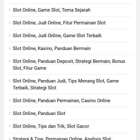
Slot Online, Game Slot, Tema Sejarah
Slot Online, Judi Online, Fitur Permainan Slot
Slot Online, Judi Online, Game Slot Terbaik
Slot Online, Kasino, Panduan Bermain
Slot Online, Panduan Deposit, Strategi Bermain, Bonus
Slot, Fitur Game
Slot Online, Panduan Judi, Tips Menang Slot, Game
Terbaik, Strategi Slot
Slot Online, Panduan Permainan, Casino Online
Slot Online, Panduan Slot
Slot Online, Tips dan Trik, Slot Gacor
Strategi & Tips, Permainan Online, Analisis Slot