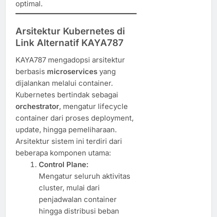
optimal.
Arsitektur Kubernetes di
Link Alternatif KAYA787
KAYA787 mengadopsi arsitektur
berbasis
microservices
yang
dijalankan melalui container.
Kubernetes bertindak sebagai
orchestrator
, mengatur lifecycle
container dari proses deployment,
update, hingga pemeliharaan.
Arsitektur sistem ini terdiri dari
beberapa komponen utama:
Control Plane:
Mengatur seluruh aktivitas
cluster, mulai dari
penjadwalan container
hingga distribusi beban