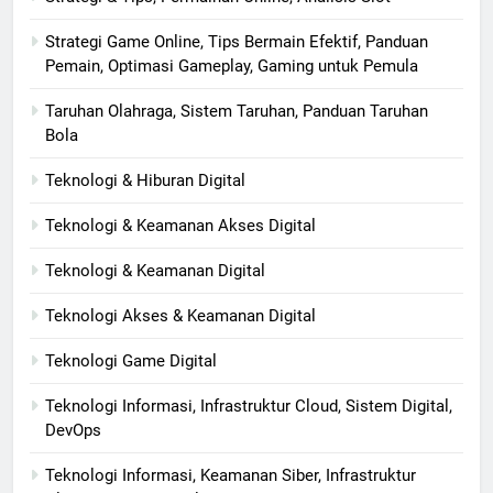
Strategi Game Online, Tips Bermain Efektif, Panduan
Pemain, Optimasi Gameplay, Gaming untuk Pemula
Taruhan Olahraga, Sistem Taruhan, Panduan Taruhan
Bola
Teknologi & Hiburan Digital
Teknologi & Keamanan Akses Digital
Teknologi & Keamanan Digital
Teknologi Akses & Keamanan Digital
Teknologi Game Digital
Teknologi Informasi, Infrastruktur Cloud, Sistem Digital,
DevOps
Teknologi Informasi, Keamanan Siber, Infrastruktur