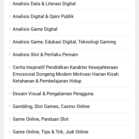
Analisis Data & Literasi Digital
Analisis Digital & Opini Publik
Analisis Game Digital
Analisis Game, Edukasi Digital, Teknologi Gaming
Analisis Slot & Perilaku Pemain
Cerita Inspiratif Pendidikan Karakter Kesejahteraan
Emosional Dongeng Modern Motivasi Harian Kisah
Ketahanan & Pembelajaran Hidup
Desain Visual & Pengalaman Pengguna
Gambling, Slot Games, Casino Online
Game Online, Panduan Slot
Game Online, Tips & Trik, Judi Online