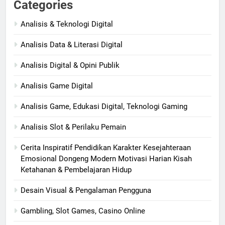
Categories
Analisis & Teknologi Digital
Analisis Data & Literasi Digital
Analisis Digital & Opini Publik
Analisis Game Digital
Analisis Game, Edukasi Digital, Teknologi Gaming
Analisis Slot & Perilaku Pemain
Cerita Inspiratif Pendidikan Karakter Kesejahteraan
Emosional Dongeng Modern Motivasi Harian Kisah
Ketahanan & Pembelajaran Hidup
Desain Visual & Pengalaman Pengguna
Gambling, Slot Games, Casino Online