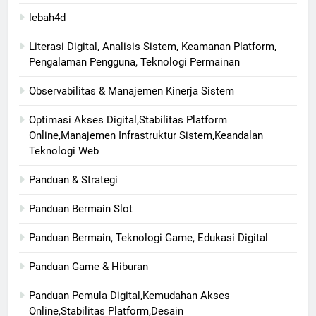
lebah4d
Literasi Digital, Analisis Sistem, Keamanan Platform,
Pengalaman Pengguna, Teknologi Permainan
Observabilitas & Manajemen Kinerja Sistem
Optimasi Akses Digital,Stabilitas Platform
Online,Manajemen Infrastruktur Sistem,Keandalan
Teknologi Web
Panduan & Strategi
Panduan Bermain Slot
Panduan Bermain, Teknologi Game, Edukasi Digital
Panduan Game & Hiburan
Panduan Pemula Digital,Kemudahan Akses
Online,Stabilitas Platform,Desain