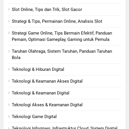
Slot Online, Tips dan Trik, Slot Gacor
Strategi & Tips, Permainan Online, Analisis Slot
Strategi Game Online, Tips Bermain Efektif, Panduan
Pemain, Optimasi Gameplay, Gaming untuk Pemula
Taruhan Olahraga, Sistem Taruhan, Panduan Taruhan
Bola
Teknologi & Hiburan Digital
Teknologi & Keamanan Akses Digital
Teknologi & Keamanan Digital
Teknologi Akses & Keamanan Digital
Teknologi Game Digital
Teknologi Informasi, Infrastruktur Cloud, Sistem Digital,