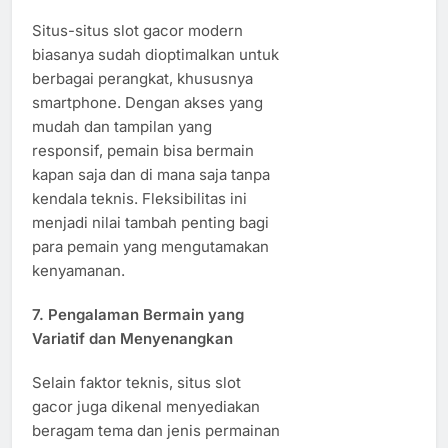
Situs-situs slot gacor modern
biasanya sudah dioptimalkan untuk
berbagai perangkat, khususnya
smartphone. Dengan akses yang
mudah dan tampilan yang
responsif, pemain bisa bermain
kapan saja dan di mana saja tanpa
kendala teknis. Fleksibilitas ini
menjadi nilai tambah penting bagi
para pemain yang mengutamakan
kenyamanan.
7. Pengalaman Bermain yang
Variatif dan Menyenangkan
Selain faktor teknis, situs slot
gacor juga dikenal menyediakan
beragam tema dan jenis permainan