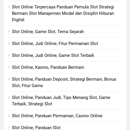
Slot Online Terpercaya Panduan Pemula Slot Strategi
Bermain Slot Manajemen Modal dan Disiplin Hiburan
Digital
Slot Online, Game Slot, Tema Sejarah
Slot Online, Judi Online, Fitur Permainan Slot
Slot Online, Judi Online, Game Slot Terbaik
Slot Online, Kasino, Panduan Bermain
Slot Online, Panduan Deposit, Strategi Bermain, Bonus
Slot, Fitur Game
Slot Online, Panduan Judi, Tips Menang Slot, Game
Terbaik, Strategi Slot
Slot Online, Panduan Permainan, Casino Online
Slot Online, Panduan Slot