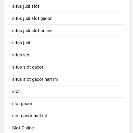
situs judi slot
situs judi slot gacor
situs judi slot online
situs judi.
situs slot
situs slot gacor
situs slot gacor hari ini
slot
slot gacor
slot gacor hari ini
Slot Online