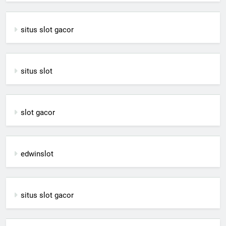
situs slot gacor
situs slot
slot gacor
edwinslot
situs slot gacor