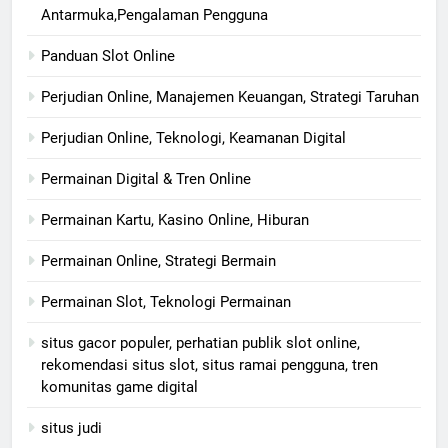
Antarmuka,Pengalaman Pengguna
Panduan Slot Online
Perjudian Online, Manajemen Keuangan, Strategi Taruhan
Perjudian Online, Teknologi, Keamanan Digital
Permainan Digital & Tren Online
Permainan Kartu, Kasino Online, Hiburan
Permainan Online, Strategi Bermain
Permainan Slot, Teknologi Permainan
situs gacor populer, perhatian publik slot online,
rekomendasi situs slot, situs ramai pengguna, tren
komunitas game digital
situs judi