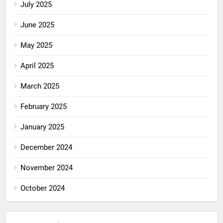
July 2025
June 2025
May 2025
April 2025
March 2025
February 2025
January 2025
December 2024
November 2024
October 2024