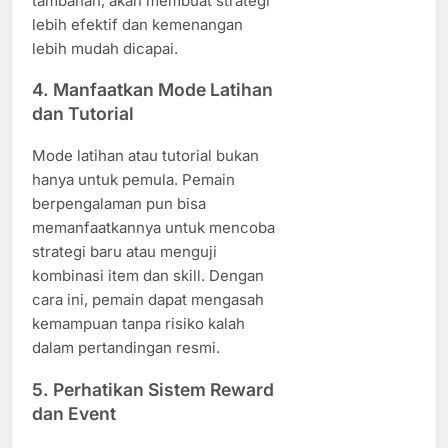
tambahan, akan membuat strategi
lebih efektif dan kemenangan
lebih mudah dicapai.
4. Manfaatkan Mode Latihan
dan Tutorial
Mode latihan atau tutorial bukan
hanya untuk pemula. Pemain
berpengalaman pun bisa
memanfaatkannya untuk mencoba
strategi baru atau menguji
kombinasi item dan skill. Dengan
cara ini, pemain dapat mengasah
kemampuan tanpa risiko kalah
dalam pertandingan resmi.
5. Perhatikan Sistem Reward
dan Event