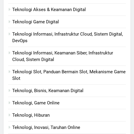
Teknologi Akses & Keamanan Digital
Teknologi Game Digital
Teknologi Informasi, Infrastruktur Cloud, Sistem Digital,
DevOps
Teknologi Informasi, Keamanan Siber, Infrastruktur
Cloud, Sistem Digital
Teknologi Slot, Panduan Bermain Slot, Mekanisme Game
Slot
Teknologi, Bisnis, Keamanan Digital
Teknologi, Game Online
Teknologi, Hiburan
Teknologi, Inovasi, Taruhan Online