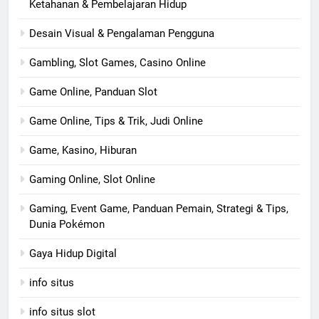
Ketahanan & Pembelajaran Hidup
Desain Visual & Pengalaman Pengguna
Gambling, Slot Games, Casino Online
Game Online, Panduan Slot
Game Online, Tips & Trik, Judi Online
Game, Kasino, Hiburan
Gaming Online, Slot Online
Gaming, Event Game, Panduan Pemain, Strategi & Tips,
Dunia Pokémon
Gaya Hidup Digital
info situs
info situs slot