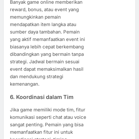
Banyak game online memberikan
reward, bonus, atau event yang
memungkinkan pemain
mendapatkan item langka atau
sumber daya tambahan. Pemain
yang aktif memanfaatkan event ini
biasanya lebih cepat berkembang
dibandingkan yang bermain tanpa
strategi. Jadwal bermain sesuai
event dapat memaksimalkan hasil
dan mendukung strategi
kemenangan.
6. Koordinasi dalam Tim
Jika game memiliki mode tim, fitur
komunikasi seperti chat atau voice
sangat penting. Pemain yang bisa
memanfaatkan fitur ini untuk