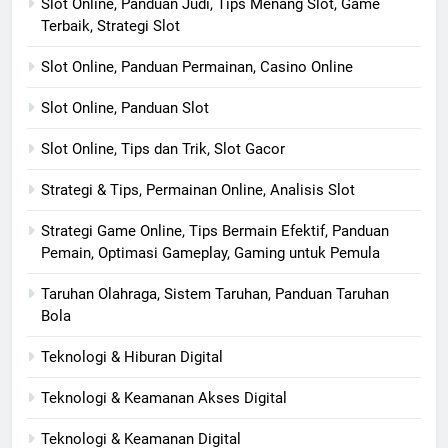
Slot Online, Panduan Judi, Tips Menang Slot, Game
Terbaik, Strategi Slot
Slot Online, Panduan Permainan, Casino Online
Slot Online, Panduan Slot
Slot Online, Tips dan Trik, Slot Gacor
Strategi & Tips, Permainan Online, Analisis Slot
Strategi Game Online, Tips Bermain Efektif, Panduan
Pemain, Optimasi Gameplay, Gaming untuk Pemula
Taruhan Olahraga, Sistem Taruhan, Panduan Taruhan
Bola
Teknologi & Hiburan Digital
Teknologi & Keamanan Akses Digital
Teknologi & Keamanan Digital