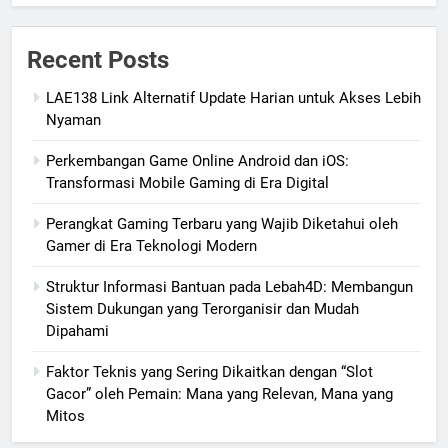
Recent Posts
LAE138 Link Alternatif Update Harian untuk Akses Lebih
Nyaman
Perkembangan Game Online Android dan iOS:
Transformasi Mobile Gaming di Era Digital
Perangkat Gaming Terbaru yang Wajib Diketahui oleh
Gamer di Era Teknologi Modern
Struktur Informasi Bantuan pada Lebah4D: Membangun
Sistem Dukungan yang Terorganisir dan Mudah
Dipahami
Faktor Teknis yang Sering Dikaitkan dengan “Slot
Gacor” oleh Pemain: Mana yang Relevan, Mana yang
Mitos