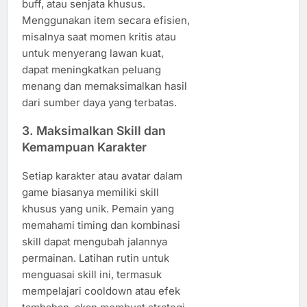
buff, atau senjata khusus.
Menggunakan item secara efisien,
misalnya saat momen kritis atau
untuk menyerang lawan kuat,
dapat meningkatkan peluang
menang dan memaksimalkan hasil
dari sumber daya yang terbatas.
3. Maksimalkan Skill dan
Kemampuan Karakter
Setiap karakter atau avatar dalam
game biasanya memiliki skill
khusus yang unik. Pemain yang
memahami timing dan kombinasi
skill dapat mengubah jalannya
permainan. Latihan rutin untuk
menguasai skill ini, termasuk
mempelajari cooldown atau efek