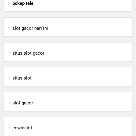
bokep tele
slot gacor hari ini
situs slot gacor
situs slot
slot gacor
edwinslot