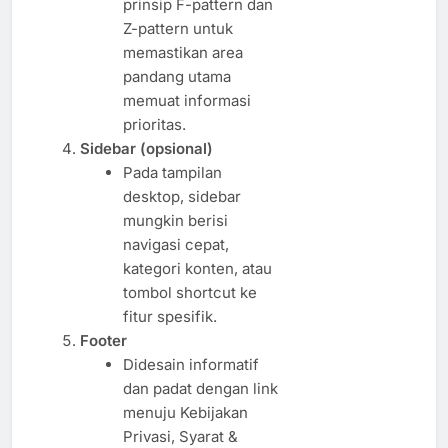
prinsip F-pattern dan
Z-pattern untuk
memastikan area
pandang utama
memuat informasi
prioritas.
Sidebar (opsional)
Pada tampilan
desktop, sidebar
mungkin berisi
navigasi cepat,
kategori konten, atau
tombol shortcut ke
fitur spesifik.
Footer
Didesain informatif
dan padat dengan link
menuju Kebijakan
Privasi, Syarat &