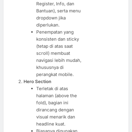
Register, Info, dan
Bantuan), serta menu
dropdown jika
diperlukan.
Penempatan yang
konsisten dan sticky
(tetap di atas saat
scroll) membuat
navigasi lebih mudah,
khususnya di
perangkat mobile.
Hero Section
Terletak di atas
halaman (above the
fold), bagian ini
dirancang dengan
visual menarik dan
headline kuat.
Biasanya digunakan