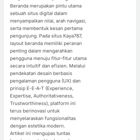
Beranda merupakan pintu utama
sebuah situs digital dalam
menyampaikan nilai, arah navigasi,
serta membentuk kesan pertama
pengunjung. Pada situs Kaya787,
layout beranda memiliki peranan
penting dalam mengarahkan
pengguna menuju fitur-fitur utama
secara intuitif dan efisien. Melalui
pendekatan desain berbasis
pengalaman pengguna (UX) dan
prinsip E-E-A-T (Experience,
Expertise, Authoritativeness,
Trustworthiness), platform ini
terus berinovasi untuk
menyelaraskan fungsionalitas
dengan estetika modern.
Artikel ini mengupas tuntas