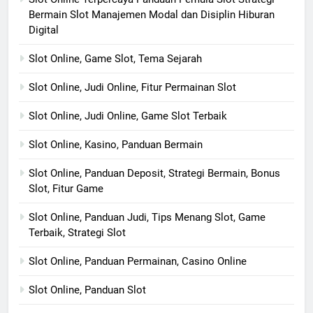
Bermain Slot Manajemen Modal dan Disiplin Hiburan
Digital
Slot Online, Game Slot, Tema Sejarah
Slot Online, Judi Online, Fitur Permainan Slot
Slot Online, Judi Online, Game Slot Terbaik
Slot Online, Kasino, Panduan Bermain
Slot Online, Panduan Deposit, Strategi Bermain, Bonus
Slot, Fitur Game
Slot Online, Panduan Judi, Tips Menang Slot, Game
Terbaik, Strategi Slot
Slot Online, Panduan Permainan, Casino Online
Slot Online, Panduan Slot