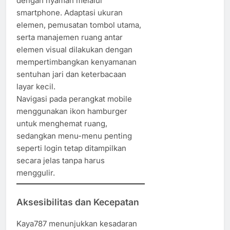
dengan nyaman melalui
smartphone. Adaptasi ukuran
elemen, pemusatan tombol utama,
serta manajemen ruang antar
elemen visual dilakukan dengan
mempertimbangkan kenyamanan
sentuhan jari dan keterbacaan
layar kecil.
Navigasi pada perangkat mobile
menggunakan ikon hamburger
untuk menghemat ruang,
sedangkan menu-menu penting
seperti login tetap ditampilkan
secara jelas tanpa harus
menggulir.
Aksesibilitas dan Kecepatan
Kaya787 menunjukkan kesadaran