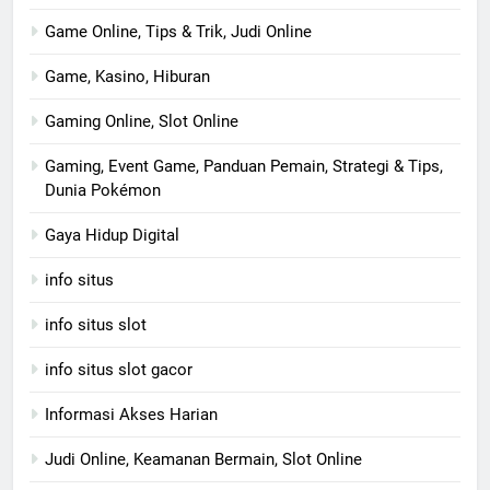
Game Online, Tips & Trik, Judi Online
Game, Kasino, Hiburan
Gaming Online, Slot Online
Gaming, Event Game, Panduan Pemain, Strategi & Tips,
Dunia Pokémon
Gaya Hidup Digital
info situs
info situs slot
info situs slot gacor
Informasi Akses Harian
Judi Online, Keamanan Bermain, Slot Online