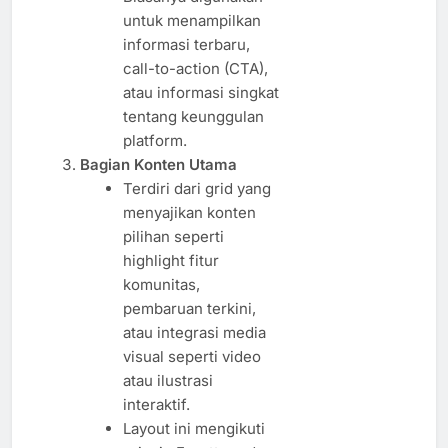
untuk menampilkan
informasi terbaru,
call-to-action (CTA),
atau informasi singkat
tentang keunggulan
platform.
Bagian Konten Utama
Terdiri dari grid yang
menyajikan konten
pilihan seperti
highlight fitur
komunitas,
pembaruan terkini,
atau integrasi media
visual seperti video
atau ilustrasi
interaktif.
Layout ini mengikuti