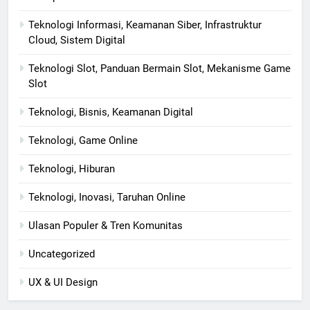
Teknologi Informasi, Keamanan Siber, Infrastruktur
Cloud, Sistem Digital
Teknologi Slot, Panduan Bermain Slot, Mekanisme Game
Slot
Teknologi, Bisnis, Keamanan Digital
Teknologi, Game Online
Teknologi, Hiburan
Teknologi, Inovasi, Taruhan Online
Ulasan Populer & Tren Komunitas
Uncategorized
UX & UI Design