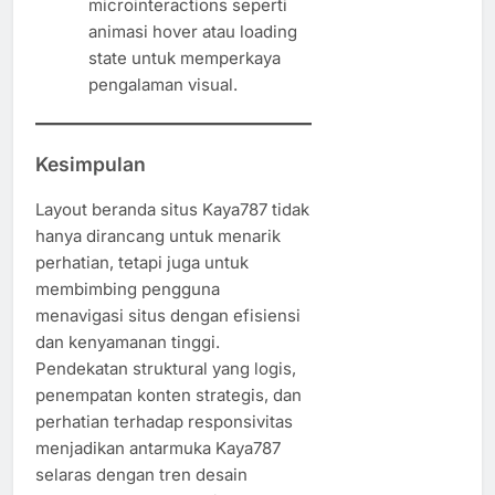
microinteractions seperti
animasi hover atau loading
state untuk memperkaya
pengalaman visual.
Kesimpulan
Layout beranda situs Kaya787 tidak
hanya dirancang untuk menarik
perhatian, tetapi juga untuk
membimbing pengguna
menavigasi situs dengan efisiensi
dan kenyamanan tinggi.
Pendekatan struktural yang logis,
penempatan konten strategis, dan
perhatian terhadap responsivitas
menjadikan antarmuka Kaya787
selaras dengan tren desain