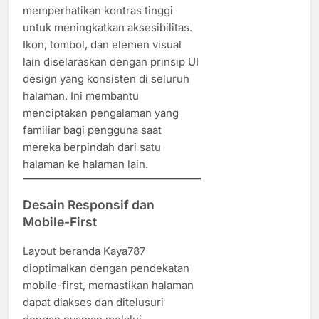
memperhatikan kontras tinggi
untuk meningkatkan aksesibilitas.
Ikon, tombol, dan elemen visual
lain diselaraskan dengan prinsip UI
design yang konsisten di seluruh
halaman. Ini membantu
menciptakan pengalaman yang
familiar bagi pengguna saat
mereka berpindah dari satu
halaman ke halaman lain.
Desain Responsif dan
Mobile-First
Layout beranda Kaya787
dioptimalkan dengan pendekatan
mobile-first, memastikan halaman
dapat diakses dan ditelusuri