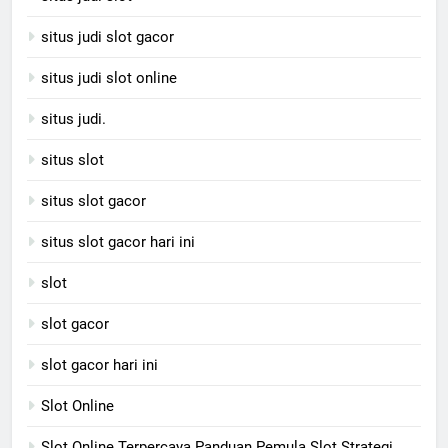
situs judi slot gacor
situs judi slot online
situs judi.
situs slot
situs slot gacor
situs slot gacor hari ini
slot
slot gacor
slot gacor hari ini
Slot Online
Slot Online Terpercaya Panduan Pemula Slot Strategi