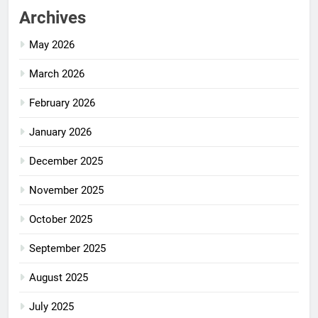
Archives
May 2026
March 2026
February 2026
January 2026
December 2025
November 2025
October 2025
September 2025
August 2025
July 2025