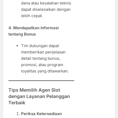
dana atau kesalahan teknis
dapat diselesaikan dengan
lebih cepat.
4. Mendapatkan Informasi
tentang Bonus
Tim dukungan dapat
memberikan penjelasan
detail tentang bonus,
promosi, atau program
loyalitas yang ditawarkan.
Tips Memilih Agen Slot
dengan Layanan Pelanggan
Terbaik
Periksa Ketersediaan