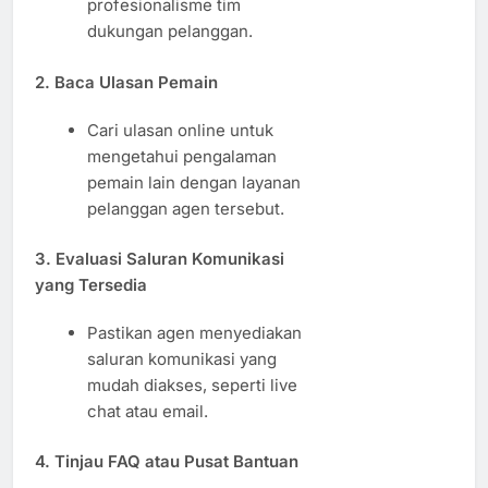
profesionalisme tim
dukungan pelanggan.
2. Baca Ulasan Pemain
Cari ulasan online untuk
mengetahui pengalaman
pemain lain dengan layanan
pelanggan agen tersebut.
3. Evaluasi Saluran Komunikasi
yang Tersedia
Pastikan agen menyediakan
saluran komunikasi yang
mudah diakses, seperti live
chat atau email.
4. Tinjau FAQ atau Pusat Bantuan