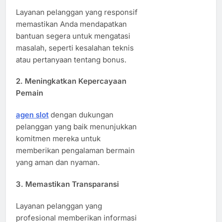
Layanan pelanggan yang responsif
memastikan Anda mendapatkan
bantuan segera untuk mengatasi
masalah, seperti kesalahan teknis
atau pertanyaan tentang bonus.
2. Meningkatkan Kepercayaan
Pemain
agen slot
dengan dukungan
pelanggan yang baik menunjukkan
komitmen mereka untuk
memberikan pengalaman bermain
yang aman dan nyaman.
3. Memastikan Transparansi
Layanan pelanggan yang
profesional memberikan informasi