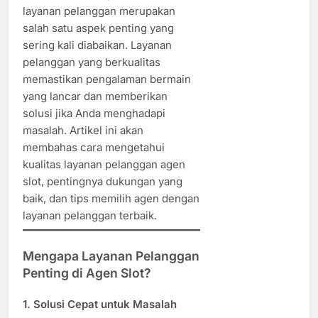
layanan pelanggan merupakan
salah satu aspek penting yang
sering kali diabaikan. Layanan
pelanggan yang berkualitas
memastikan pengalaman bermain
yang lancar dan memberikan
solusi jika Anda menghadapi
masalah. Artikel ini akan
membahas cara mengetahui
kualitas layanan pelanggan agen
slot, pentingnya dukungan yang
baik, dan tips memilih agen dengan
layanan pelanggan terbaik.
Mengapa Layanan Pelanggan
Penting di Agen Slot?
1. Solusi Cepat untuk Masalah