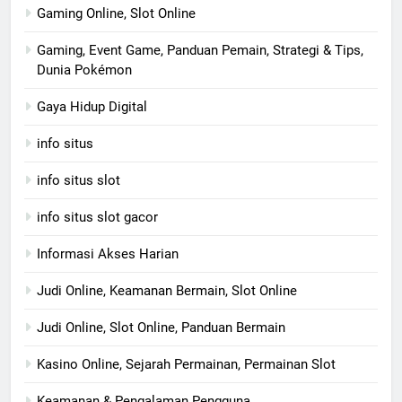
Gaming Online, Slot Online
Gaming, Event Game, Panduan Pemain, Strategi & Tips,
Dunia Pokémon
Gaya Hidup Digital
info situs
info situs slot
info situs slot gacor
Informasi Akses Harian
Judi Online, Keamanan Bermain, Slot Online
Judi Online, Slot Online, Panduan Bermain
Kasino Online, Sejarah Permainan, Permainan Slot
Keamanan & Pengalaman Pengguna