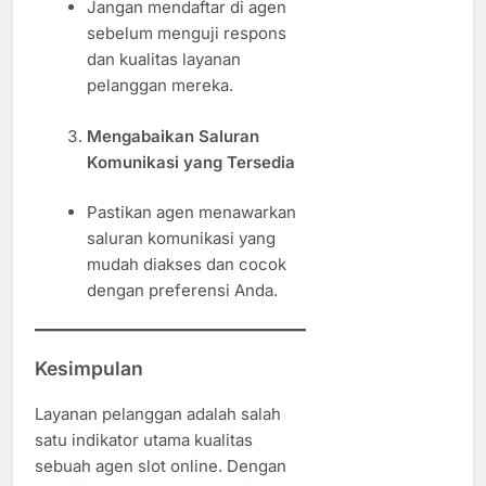
Jangan mendaftar di agen
sebelum menguji respons
dan kualitas layanan
pelanggan mereka.
Mengabaikan Saluran
Komunikasi yang Tersedia
Pastikan agen menawarkan
saluran komunikasi yang
mudah diakses dan cocok
dengan preferensi Anda.
Kesimpulan
Layanan pelanggan adalah salah
satu indikator utama kualitas
sebuah agen slot online. Dengan