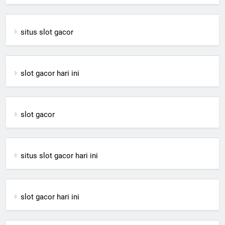
situs slot gacor
slot gacor hari ini
slot gacor
situs slot gacor hari ini
slot gacor hari ini