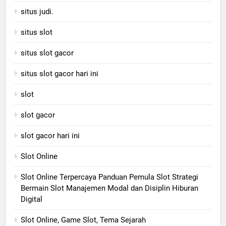
situs judi.
situs slot
situs slot gacor
situs slot gacor hari ini
slot
slot gacor
slot gacor hari ini
Slot Online
Slot Online Terpercaya Panduan Pemula Slot Strategi
Bermain Slot Manajemen Modal dan Disiplin Hiburan
Digital
Slot Online, Game Slot, Tema Sejarah