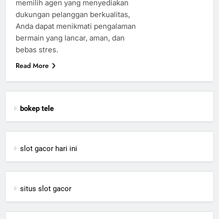
memilih agen yang menyediakan
dukungan pelanggan berkualitas,
Anda dapat menikmati pengalaman
bermain yang lancar, aman, dan
bebas stres.
Read More
bokep tele
slot gacor hari ini
situs slot gacor