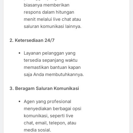
biasanya memberikan
respons dalam hitungan
menit melalui live chat atau
saluran komunikasi lainnya.
2. Ketersediaan 24/7
Layanan pelanggan yang
tersedia sepanjang waktu
memastikan bantuan kapan
saja Anda membutuhkannya.
3. Beragam Saluran Komunikasi
Agen yang profesional
menyediakan berbagai opsi
komunikasi, seperti live
chat, email, telepon, atau
media sosial.