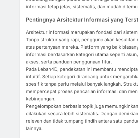
informasi tetap jelas, sistematis, dan mudah ditemu
Pentingnya Arsitektur Informasi yang Ters
Arsitektur informasi merupakan fondasi dari sistem 
Tanpa struktur yang rapi, pengguna akan kesulit
atas pertanyaan mereka. Platform yang baik bias
informasi berdasarkan kategori utama seperti akun
akses, serta panduan penggunaan fitur.
Pada Lebah4D, pendekatan ini membantu mencipta
intuitif. Setiap kategori dirancang untuk mengarah
spesifik tanpa perlu melalui banyak langkah. Struktu
mempercepat proses pencarian informasi dan men
kebingungan.
Pengelompokan berbasis topik juga memungkinka
dilakukan secara lebih sistematis. Dengan demikian
relevan dan tidak tumpang tindih antara satu pan
lainnya.