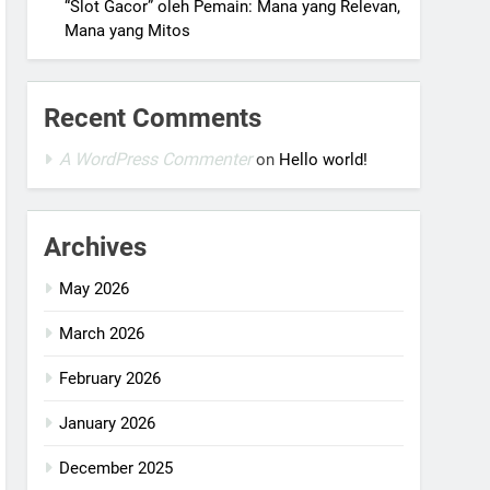
“Slot Gacor” oleh Pemain: Mana yang Relevan,
Mana yang Mitos
Recent Comments
A WordPress Commenter
on
Hello world!
Archives
May 2026
March 2026
February 2026
January 2026
December 2025