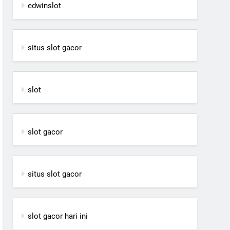
edwinslot
situs slot gacor
slot
slot gacor
situs slot gacor
slot gacor hari ini