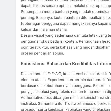
dapat diakses secara optimal melalui desktop mau
Penempatan menu bantuan yang mudah ditemukan 
penting. Biasanya, tautan bantuan ditempatkan di b
footer agar pengguna dapat mengaksesnya kapan s
keluar dari halaman utama.
Desain visual yang sederhana dan tata letak yang 
pengguna fokus pada isi konten. Penggunaan headin
poin terstruktur, serta bahasa yang mudah dipaha
proses pencarian solusi.
Konsistensi Bahasa dan Kredibilitas Inform
Dalam konteks E-E-A-T, konsistensi dan akurasi in
elemen utama. Experience tercermin dari cara info
berdasarkan kebutuhan nyata pengguna. Expertise t
penyajian solusi yang teknis namun tetap mudah di
Authoritativeness dibangun melalui konsistensi str
instruksi. Sementara itu, Trustworthiness diperkua
prosedur serta kejelasan kebijakan yang dijelaskan