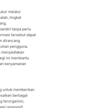
ukur melalui
alah, tingkat
ang.
ndiri tanpa perlu
rmasi tersebut dapat
em dirancang
tuhan pengguna.
n menyediakan
tegi ini membantu
kan kenyamanan
ng untuk memberikan
esaikan berbagai
 terorganisir,
gasi responsif,