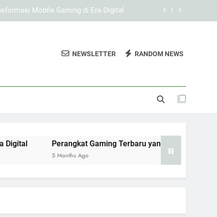
formasi Mobile Gaming di Era Digital
ui oleh Gamer di Era Teknologi Modern
Dukungan yang Terorganisir dan Mudah
NEWSLETTER
RANDOM NEWS
Dipahami
date Harian untuk Akses Lebih Nyaman
formasi Mobile Gaming di Era Digital
ui oleh Gamer di Era Teknologi Modern
Dukungan yang Terorganisir dan Mudah
Perangkat Gaming Terbaru yang Wajib Diketahui oleh Gamer
Dipahami
5 Months Ago