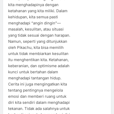
kita menghadapinya dengan
ketahanan yang kita miliki. Dalam
kehidupan, kita semua pasti
menghadapi “angin dingin”—
masalah, kesulitan, atau situasi
yang tidak sesuai dengan harapan.
Namun, seperti yang ditunjukkan
oleh Pikachu, kita bisa memilih
untuk tidak membiarkan kesulitan
itu menghentikan kita. Ketahanan,
keberanian, dan optimisme adalah
kunci untuk bertahan dalam
menghadapi tantangan hidup.
Cerita ini juga mengingatkan kita
tentang pentingnya mengelola
emosi dan memberi ruang untuk
diri kita sendiri dalam menghadapi
tekanan. Tidak ada salahnya untuk