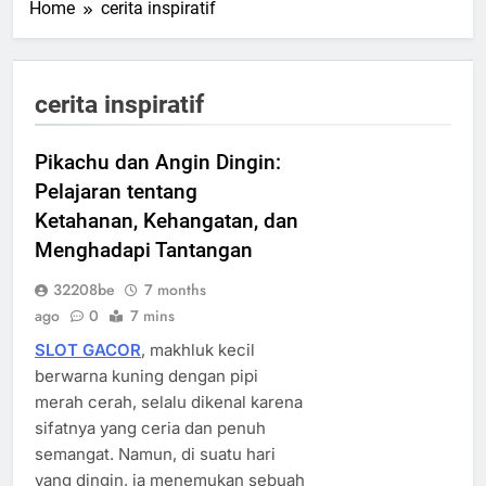
Home
cerita inspiratif
cerita inspiratif
Pikachu dan Angin Dingin:
Pelajaran tentang
Ketahanan, Kehangatan, dan
Menghadapi Tantangan
32208be
7 months
ago
0
7 mins
SLOT GACOR
, makhluk kecil
berwarna kuning dengan pipi
merah cerah, selalu dikenal karena
sifatnya yang ceria dan penuh
semangat. Namun, di suatu hari
yang dingin, ia menemukan sebuah