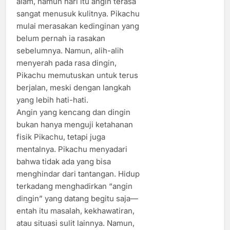
alam, namun hari itu angin terasa
sangat menusuk kulitnya. Pikachu
mulai merasakan kedinginan yang
belum pernah ia rasakan
sebelumnya. Namun, alih-alih
menyerah pada rasa dingin,
Pikachu memutuskan untuk terus
berjalan, meski dengan langkah
yang lebih hati-hati.
Angin yang kencang dan dingin
bukan hanya menguji ketahanan
fisik Pikachu, tetapi juga
mentalnya. Pikachu menyadari
bahwa tidak ada yang bisa
menghindar dari tantangan. Hidup
terkadang menghadirkan “angin
dingin” yang datang begitu saja—
entah itu masalah, kekhawatiran,
atau situasi sulit lainnya. Namun,