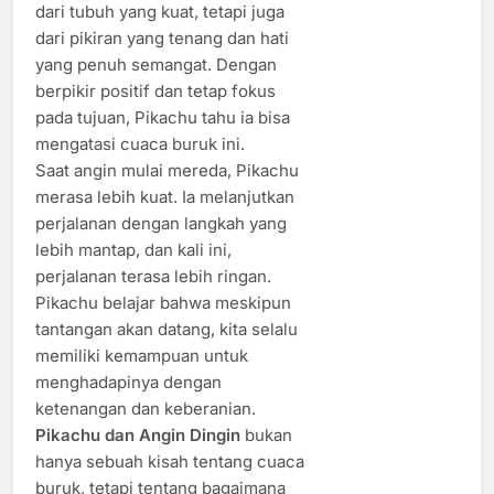
dari tubuh yang kuat, tetapi juga
dari pikiran yang tenang dan hati
yang penuh semangat. Dengan
berpikir positif dan tetap fokus
pada tujuan, Pikachu tahu ia bisa
mengatasi cuaca buruk ini.
Saat angin mulai mereda, Pikachu
merasa lebih kuat. Ia melanjutkan
perjalanan dengan langkah yang
lebih mantap, dan kali ini,
perjalanan terasa lebih ringan.
Pikachu belajar bahwa meskipun
tantangan akan datang, kita selalu
memiliki kemampuan untuk
menghadapinya dengan
ketenangan dan keberanian.
Pikachu dan Angin Dingin
bukan
hanya sebuah kisah tentang cuaca
buruk, tetapi tentang bagaimana