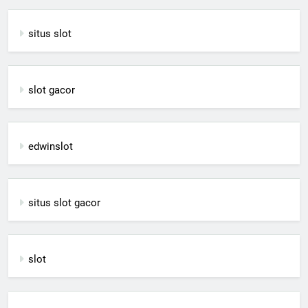
situs slot
slot gacor
edwinslot
situs slot gacor
slot