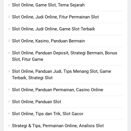
Slot Online, Game Slot, Tema Sejarah
Slot Online, Judi Online, Fitur Permainan Slot
Slot Online, Judi Online, Game Slot Terbaik
Slot Online, Kasino, Panduan Bermain
Slot Online, Panduan Deposit, Strategi Bermain, Bonus
Slot, Fitur Game
Slot Online, Panduan Judi, Tips Menang Slot, Game
Terbaik, Strategi Slot
Slot Online, Panduan Permainan, Casino Online
Slot Online, Panduan Slot
Slot Online, Tips dan Trik, Slot Gacor
Strategi & Tips, Permainan Online, Analisis Slot