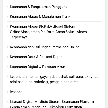
Keamanan & Pengalaman Pengguna
Keamanan Akses & Manajemen Trafik
Keamanan Akses Digital,Validasi Sistem
Online,Manajemen Platform Aman,Solusi Akses
Terpercaya
Keamanan dan Dukungan Permainan Online
Keamanan Data & Edukasi Digital
Keamanan Digital & Panduan Akun
kesehatan mental, gaya hidup sehat, self-care, aktivitas
relaksasi, tips psikologi, pengelolaan stres
lebah4d
Literasi Digital, Analisis Sistem, Keamanan Platform,
Pengalaman Pengguna, Teknologi Permainan