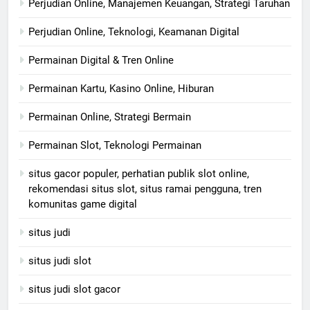
Perjudian Online, Manajemen Keuangan, Strategi Taruhan
Perjudian Online, Teknologi, Keamanan Digital
Permainan Digital & Tren Online
Permainan Kartu, Kasino Online, Hiburan
Permainan Online, Strategi Bermain
Permainan Slot, Teknologi Permainan
situs gacor populer, perhatian publik slot online,
rekomendasi situs slot, situs ramai pengguna, tren
komunitas game digital
situs judi
situs judi slot
situs judi slot gacor