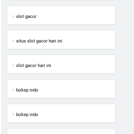
slot gacor
situs slot gacor hari ini
slot gacor hari ini
bokep indo
bokep indo