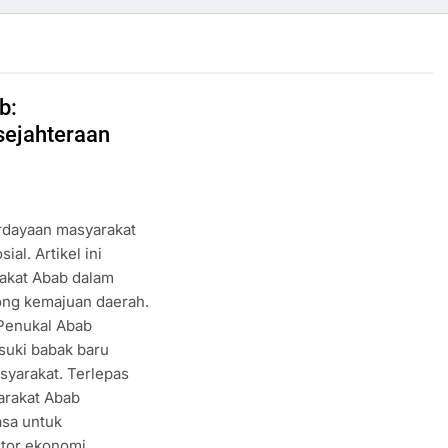
b:
ejahteraan
rdayaan masyarakat
al. Artikel ini
akat Abab dalam
ong kemajuan daerah.
(Penukal Abab
suki babak baru
yarakat. Terlepas
yarakat Abab
asa untuk
ktor ekonomi,