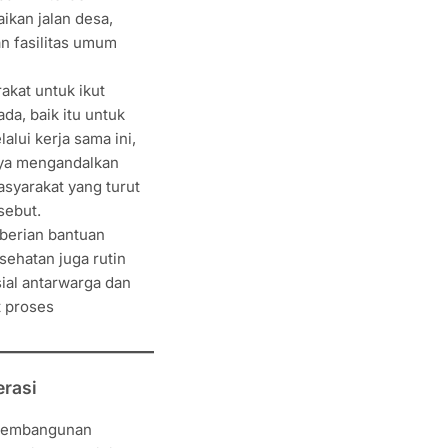
ikan jalan desa,
n fasilitas umum
kat untuk ikut
da, baik itu untuk
alui kerja sama ini,
nya mengandalkan
masyarakat yang turut
sebut.
mberian bantuan
ehatan juga rutin
ial antarwarga dan
 proses
erasi
 pembangunan