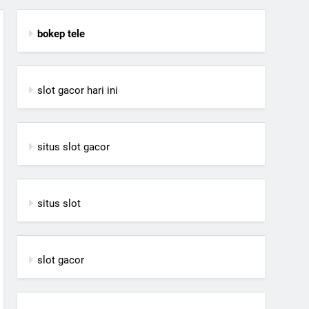
bokep tele
slot gacor hari ini
situs slot gacor
situs slot
slot gacor