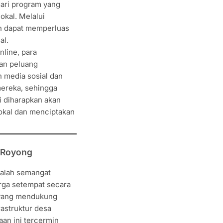
dari program yang
okal. Melalui
an dapat memperluas
al.
line, para
gan peluang
n media sosial dan
ereka, sehingga
i diharapkan akan
okal dan menciptakan
g Royong
dalah semangat
rga setempat secara
l yang mendukung
astruktur desa
an ini tercermin