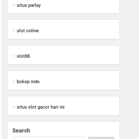
situs parlay
slot online
slot88
bokep indo
situs slot gacor hari ini
Search