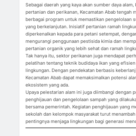
Sebagai daerah yang kaya akan sumber daya alam, 
pertanian dan perikanan, Kecamatan Abab tenga
berbagai program untuk memastikan pengelolaan 
yang berkelanjutan. Inisiatif pertanian ramah lingk
diperkenalkan kepada para petani setempat, denga
mengurangi penggunaan pestisida kimia dan memp
pertanian organik yang lebih sehat dan ramah ling
Tak hanya itu, sektor perikanan juga mendapat per
pelatihan tentang teknik budidaya ikan yang efisie
lingkungan. Dengan pendekatan berbasis keberlanju
Kecamatan Abab dapat memaksimalkan potensi ala
ekosistem yang ada.
Upaya pelestarian alam ini juga diimbangi dengan
penghijauan dan pengelolaan sampah yang dilakuk
bersama pemerintah. Kegiatan penghijauan yang me
sekolah dan kelompok masyarakat turut menambah
pentingnya menjaga lingkungan bagi generasi men