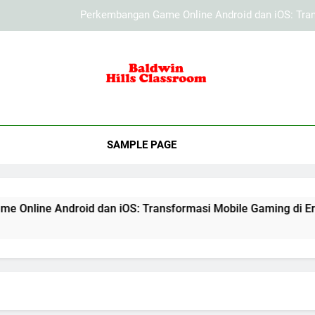
Perkembangan Game Online Android dan iOS: Trans
Perangkat Gaming Terbaru yang Wajib Diketah
Struktur Informasi Bantuan pada Lebah4D: Membangun Sistem 
dwin Hills Classroom
LAE138 Link Alternatif Up
ram Pendidikan Dan Pelatihan Di Baldwin Hills Classroom.
Perkembangan Game Online Android dan iOS: Trans
SAMPLE PAGE
Perangkat Gaming Terbaru yang Wajib Diketah
Struktur Informasi Bantuan pada Lebah4D: Membangun Sistem 
oid dan iOS: Transformasi Mobile Gaming di Era Digital