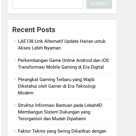
SEARCH
Recent Posts
LAE138 Link Alternatif Update Harian untuk
Akses Lebih Nyaman
Perkembangan Game Online Android dan iOS:
Transformasi Mobile Gaming di Era Digital
Perangkat Gaming Terbaru yang Wajib
Diketahui oleh Gamer di Era Teknologi
Modern
Struktur Informasi Bantuan pada Lebah4D:
Membangun Sistem Dukungan yang
Terorganisir dan Mudah Dipahami
Faktor Teknis yang Sering Dikaitkan dengan