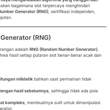
elaskan bagaimana slot terpercaya menghindari
umber Generator (RNG)
, sertifikasi independen,
jutan.
 Generator (RNG)
urangan adalah
RNG (Random Number Generator)
.
hwa hasil setiap putaran slot benar-benar acak dan
tungan milidetik
bahkan saat permainan tidak
 dengan hasil sebelumnya
, sehingga tidak ada pola
gat kompleks
, membuatnya sulit untuk dimanipulasi
rator.