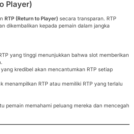
o Player)
an
RTP (Return to Player)
secara transparan. RTP
akan dikembalikan kepada pemain dalam jangka
TP yang tinggi menunjukkan bahwa slot memberikan
.
 yang kredibel akan mencantumkan RTP setiap
ak menampilkan RTP atau memiliki RTP yang terlalu
tu pemain memahami peluang mereka dan mencegah