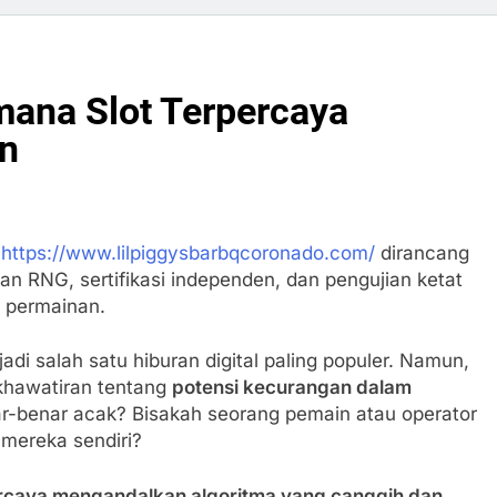
mana Slot Terpercaya
n
a
https://www.lilpiggysbarbqcoronado.com/
dirancang
n RNG, sertifikasi independen, dan pengujian ketat
 permainan.
di salah satu hiburan digital paling populer. Namun,
ekhawatiran tentang
potensi kecurangan dalam
nar-benar acak? Bisakah seorang pemain atau operator
 mereka sendiri?
ercaya mengandalkan algoritma yang canggih dan