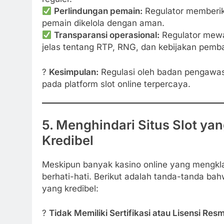
Perlindungan pemain:
Regulator memberik
pemain dikelola dengan aman.
Transparansi operasional:
Regulator mewa
jelas tentang RTP, RNG, dan kebijakan pemb
?
Kesimpulan:
Regulasi oleh badan pengawa
pada platform slot online terpercaya.
5. Menghindari Situs Slot ya
Kredibel
Meskipun banyak kasino online yang mengkla
berhati-hati. Berikut adalah tanda-tanda bah
yang kredibel:
?
Tidak Memiliki Sertifikasi atau Lisensi Resm