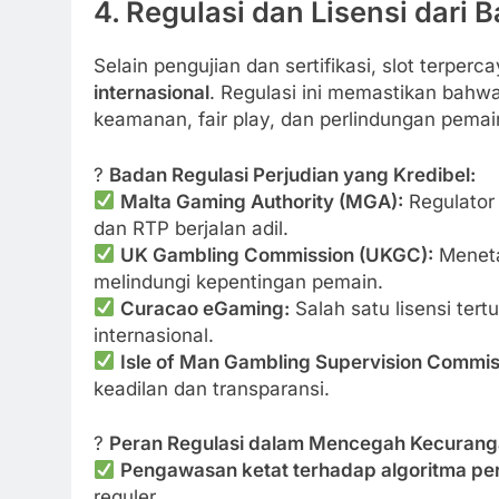
4. Regulasi dan Lisensi dari
Selain pengujian dan sertifikasi, slot terperc
internasional
. Regulasi ini memastikan bahwa
keamanan, fair play, dan perlindungan pemai
?
Badan Regulasi Perjudian yang Kredibel:
Malta Gaming Authority (MGA):
Regulator
dan RTP berjalan adil.
UK Gambling Commission (UKGC):
Meneta
melindungi kepentingan pemain.
Curacao eGaming:
Salah satu lisensi tert
internasional.
Isle of Man Gambling Supervision Commis
keadilan dan transparansi.
?
Peran Regulasi dalam Mencegah Kecurang
Pengawasan ketat terhadap algoritma pe
reguler.