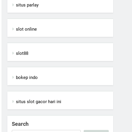
situs parlay
slot online
slot88
bokep indo
situs slot gacor hari ini
Search