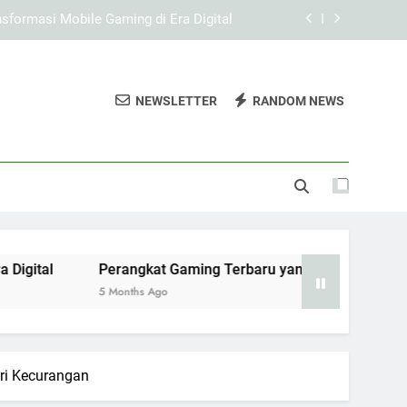
formasi Mobile Gaming di Era Digital
ui oleh Gamer di Era Teknologi Modern
Dukungan yang Terorganisir dan Mudah
NEWSLETTER
RANDOM NEWS
Dipahami
date Harian untuk Akses Lebih Nyaman
formasi Mobile Gaming di Era Digital
ui oleh Gamer di Era Teknologi Modern
Dukungan yang Terorganisir dan Mudah
Perangkat Gaming Terbaru yang Wajib Diketahui oleh Gamer
Dipahami
5 Months Ago
ri Kecurangan