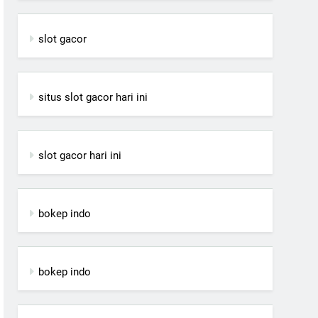
slot gacor
situs slot gacor hari ini
slot gacor hari ini
bokep indo
bokep indo