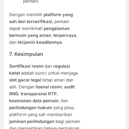
pemain.
Dengan memilih
platform yang
sah dan terverifikasi
, pemain
dapat menikmati
pengalaman
bermain yang aman
,
terpercaya
,
dan
terjamin keadilannya
.
7. Kesimpulan
Sertifikasi resmi
dan
regulasi
ketat
adalah kunci untuk menjaga
slot gacor legal
tetap aman dan
adil. Dengan
lisensi resmi
,
audit
RNG
,
transparansi RTP
,
keamanan data pemain
, dan
perlindungan hukum
yang jelas,
platform yang sah memberikan
jaminan perlindungan
bagi pemain
dan memastikan bahwa permainan