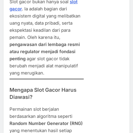
Slot gacor bukan hanya soal
slot
gacor
. Ia adalah bagian dari
ekosistem digital yang melibatkan
uang nyata, data pribadi, serta
ekspektasi keadilan dari para
pemain. Oleh karena itu,
pengawasan dari lembaga resmi
atau regulator menjadi fondasi
penting
agar slot gacor tidak
berubah menjadi alat manipulatif
yang merugikan.
Mengapa Slot Gacor Harus
Diawasi?
Permainan slot berjalan
berdasarkan algoritma seperti
Random Number Generator (RNG)
yang menentukan hasil setiap