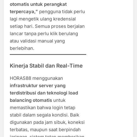
otomatis untuk perangkat
terpercaya,”
pengguna tidak perlu
lagi mengetik ulang kredensial
setiap hari. Semua proses berjalan
lancar tanpa perlu klik berulang
atau validasi manual yang
berlebihan.
Kinerja Stabil dan Real-Time
HORAS88 menggunakan
infrastruktur server yang
terdistribusi dan teknologi load
balancing otomatis
untuk
memastikan bahwa login tetap
stabil dalam segala kondisi. Baik
digunakan pada jam sibuk, koneksi
terbatas, maupun saat berpindah
jaringan, sistem tetap memberikan