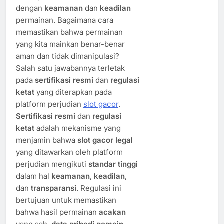
dengan
keamanan
dan
keadilan
permainan. Bagaimana cara
memastikan bahwa permainan
yang kita mainkan benar-benar
aman dan tidak dimanipulasi?
Salah satu jawabannya terletak
pada
sertifikasi resmi
dan
regulasi
ketat
yang diterapkan pada
platform perjudian
slot gacor
.
Sertifikasi resmi
dan
regulasi
ketat
adalah mekanisme yang
menjamin bahwa
slot gacor legal
yang ditawarkan oleh platform
perjudian mengikuti
standar tinggi
dalam hal
keamanan
,
keadilan
,
dan
transparansi
. Regulasi ini
bertujuan untuk memastikan
bahwa hasil permainan
acakan