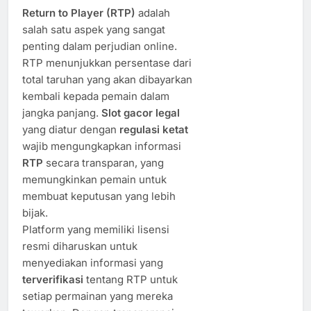
Return to Player (RTP)
adalah
salah satu aspek yang sangat
penting dalam perjudian online.
RTP menunjukkan persentase dari
total taruhan yang akan dibayarkan
kembali kepada pemain dalam
jangka panjang.
Slot gacor legal
yang diatur dengan
regulasi ketat
wajib mengungkapkan informasi
RTP
secara transparan, yang
memungkinkan pemain untuk
membuat keputusan yang lebih
bijak.
Platform yang memiliki lisensi
resmi diharuskan untuk
menyediakan informasi yang
terverifikasi
tentang RTP untuk
setiap permainan yang mereka