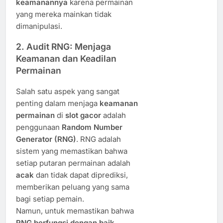
keamanannya
karena permainan
yang mereka mainkan tidak
dimanipulasi.
2. Audit RNG: Menjaga
Keamanan dan Keadilan
Permainan
Salah satu aspek yang sangat
penting dalam menjaga
keamanan
permainan
di
slot gacor
adalah
penggunaan
Random Number
Generator (RNG)
. RNG adalah
sistem yang memastikan bahwa
setiap putaran permainan adalah
acak
dan tidak dapat diprediksi,
memberikan peluang yang sama
bagi setiap pemain.
Namun, untuk memastikan bahwa
RNG berfungsi dengan baik
,