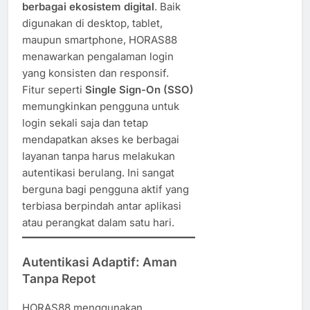
berbagai ekosistem digital
. Baik
digunakan di desktop, tablet,
maupun smartphone, HORAS88
menawarkan pengalaman login
yang konsisten dan responsif.
Fitur seperti
Single Sign-On (SSO)
memungkinkan pengguna untuk
login sekali saja dan tetap
mendapatkan akses ke berbagai
layanan tanpa harus melakukan
autentikasi berulang. Ini sangat
berguna bagi pengguna aktif yang
terbiasa berpindah antar aplikasi
atau perangkat dalam satu hari.
Autentikasi Adaptif: Aman
Tanpa Repot
HORAS88 menggunakan