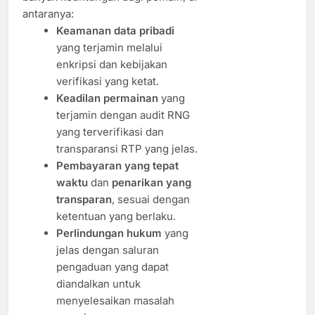
antaranya:
Keamanan data pribadi
yang terjamin melalui
enkripsi dan kebijakan
verifikasi yang ketat.
Keadilan permainan
yang
terjamin dengan audit RNG
yang terverifikasi dan
transparansi RTP yang jelas.
Pembayaran yang tepat
waktu
dan
penarikan yang
transparan
, sesuai dengan
ketentuan yang berlaku.
Perlindungan hukum
yang
jelas dengan saluran
pengaduan yang dapat
diandalkan untuk
menyelesaikan masalah