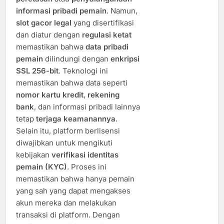
informasi pribadi pemain
. Namun,
slot gacor legal
yang disertifikasi
dan diatur dengan
regulasi ketat
memastikan bahwa
data pribadi
pemain
dilindungi dengan
enkripsi
SSL 256-bit
. Teknologi ini
memastikan bahwa data seperti
nomor kartu kredit
,
rekening
bank
, dan informasi pribadi lainnya
tetap
terjaga keamanannya
.
Selain itu, platform berlisensi
diwajibkan untuk mengikuti
kebijakan
verifikasi identitas
pemain (KYC)
. Proses ini
memastikan bahwa hanya pemain
yang sah yang dapat mengakses
akun mereka dan melakukan
transaksi di platform. Dengan