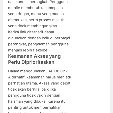
dan kondisi perangkat. Pengguna
mobile membutuhkan tampilan
yang ringan, menu yang mudah
ditemukan, serta proses masuk
yang tidak membingungkan.
Ketika link alternatif dapat
digunakan dengan baik di berbagai
perangkat, pengalaman pengguna
menjadi lebih fleksibel.
Keamanan Akses yang
Perlu Diprioritaskan
Dalam menggunakan LAE138 Link
Alternatif, keamanan harus menjadi
perhatian utama. Akses yang cepat
tidak akan bernilai baik jika
pengguna tidak yakin dengan
halaman yang dibuka. Karena itu,
penting untuk memperhatikan