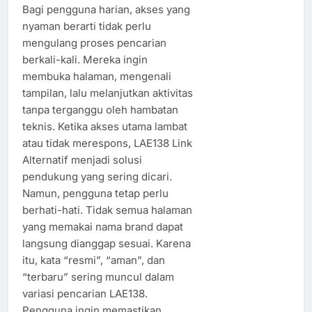
Bagi pengguna harian, akses yang
nyaman berarti tidak perlu
mengulang proses pencarian
berkali-kali. Mereka ingin
membuka halaman, mengenali
tampilan, lalu melanjutkan aktivitas
tanpa terganggu oleh hambatan
teknis. Ketika akses utama lambat
atau tidak merespons, LAE138 Link
Alternatif menjadi solusi
pendukung yang sering dicari.
Namun, pengguna tetap perlu
berhati-hati. Tidak semua halaman
yang memakai nama brand dapat
langsung dianggap sesuai. Karena
itu, kata “resmi”, “aman”, dan
“terbaru” sering muncul dalam
variasi pencarian LAE138.
Pengguna ingin memastikan