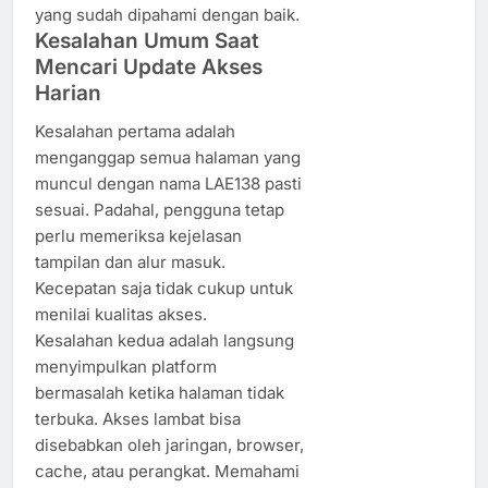
yang sudah dipahami dengan baik.
Kesalahan Umum Saat
Mencari Update Akses
Harian
Kesalahan pertama adalah
menganggap semua halaman yang
muncul dengan nama LAE138 pasti
sesuai. Padahal, pengguna tetap
perlu memeriksa kejelasan
tampilan dan alur masuk.
Kecepatan saja tidak cukup untuk
menilai kualitas akses.
Kesalahan kedua adalah langsung
menyimpulkan platform
bermasalah ketika halaman tidak
terbuka. Akses lambat bisa
disebabkan oleh jaringan, browser,
cache, atau perangkat. Memahami