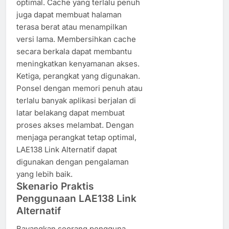
optimal. Cache yang terlalu penuh
juga dapat membuat halaman
terasa berat atau menampilkan
versi lama. Membersihkan cache
secara berkala dapat membantu
meningkatkan kenyamanan akses.
Ketiga, perangkat yang digunakan.
Ponsel dengan memori penuh atau
terlalu banyak aplikasi berjalan di
latar belakang dapat membuat
proses akses melambat. Dengan
menjaga perangkat tetap optimal,
LAE138 Link Alternatif dapat
digunakan dengan pengalaman
yang lebih baik.
Skenario Praktis
Penggunaan LAE138 Link
Alternatif
Bayangkan seorang pengguna