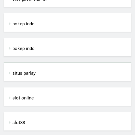
bokep indo
bokep indo
situs parlay
slot online
slot88