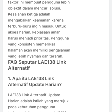
faktor ini membuat pengguna lebih
objektif dalam mencari solusi.
Kesalahan ketiga adalah
mengabaikan keamanan karena
terburu-buru ingin masuk. Untuk
akses harian, kebiasaan aman
harus menjadi prioritas. Pengguna
yang konsisten memeriksa
halaman akan memiliki pengalaman
yang lebih nyaman dan terarah.
FAQ Seputar LAE138 Link
Alternatif
1. Apa itu LAE138 Link
Alternatif Update Harian?
LAE138 Link Alternatif Update
Harian adalah istilah yang merujuk
pada kebutuhan pengguna