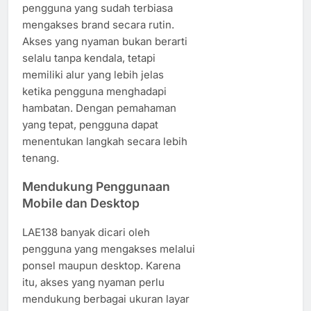
pengguna yang sudah terbiasa
mengakses brand secara rutin.
Akses yang nyaman bukan berarti
selalu tanpa kendala, tetapi
memiliki alur yang lebih jelas
ketika pengguna menghadapi
hambatan. Dengan pemahaman
yang tepat, pengguna dapat
menentukan langkah secara lebih
tenang.
Mendukung Penggunaan
Mobile dan Desktop
LAE138 banyak dicari oleh
pengguna yang mengakses melalui
ponsel maupun desktop. Karena
itu, akses yang nyaman perlu
mendukung berbagai ukuran layar