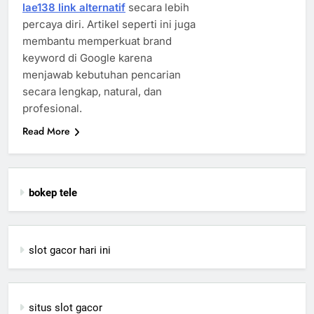
lae138 link alternatif
secara lebih
percaya diri. Artikel seperti ini juga
membantu memperkuat brand
keyword di Google karena
menjawab kebutuhan pencarian
secara lengkap, natural, dan
profesional.
Read More
bokep tele
slot gacor hari ini
situs slot gacor