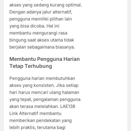
akses yang sedang kurang optimal.
Dengan adanya jalur alternatif,
pengguna memiliki pilihan lain
yang bisa dicoba. Hal ini
membantu mengurangi rasa
bingung saat akses utama tidak
berjalan sebagaimana biasanya.
Membantu Pengguna Harian
Tetap Terhubung
Pengguna harian membutuhkan
akses yang konsisten. Jika setiap
hari harus mencari ulang halaman
yang tepat, pengalaman pengguna
akan terasa melelahkan. LAE138
Link Alternatif membantu
memberikan pendekatan yang
lebih praktis, terutama bagi