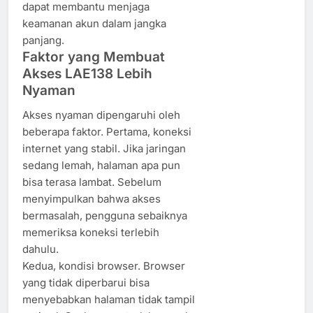
dapat membantu menjaga
keamanan akun dalam jangka
panjang.
Faktor yang Membuat
Akses LAE138 Lebih
Nyaman
Akses nyaman dipengaruhi oleh
beberapa faktor. Pertama, koneksi
internet yang stabil. Jika jaringan
sedang lemah, halaman apa pun
bisa terasa lambat. Sebelum
menyimpulkan bahwa akses
bermasalah, pengguna sebaiknya
memeriksa koneksi terlebih
dahulu.
Kedua, kondisi browser. Browser
yang tidak diperbarui bisa
menyebabkan halaman tidak tampil