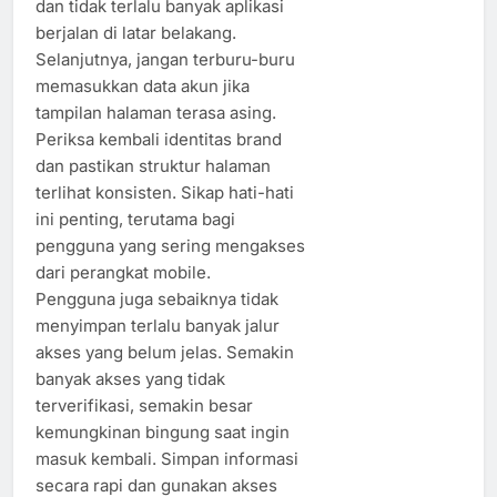
dan tidak terlalu banyak aplikasi
berjalan di latar belakang.
Selanjutnya, jangan terburu-buru
memasukkan data akun jika
tampilan halaman terasa asing.
Periksa kembali identitas brand
dan pastikan struktur halaman
terlihat konsisten. Sikap hati-hati
ini penting, terutama bagi
pengguna yang sering mengakses
dari perangkat mobile.
Pengguna juga sebaiknya tidak
menyimpan terlalu banyak jalur
akses yang belum jelas. Semakin
banyak akses yang tidak
terverifikasi, semakin besar
kemungkinan bingung saat ingin
masuk kembali. Simpan informasi
secara rapi dan gunakan akses