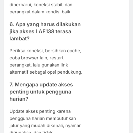
diperbarui, koneksi stabil, dan
perangkat dalam kondisi baik.
6. Apa yang harus dilakukan
jika akses LAE138 terasa
lambat?
Periksa koneksi, bersihkan cache,
coba browser lain, restart
perangkat, lalu gunakan link
alternatif sebagai opsi pendukung.
7. Mengapa update akses
penting untuk pengguna
harian?
Update akses penting karena
pengguna harian membutuhkan
jalur yang mudah dikenali, nyaman
digunakan, dan tidak