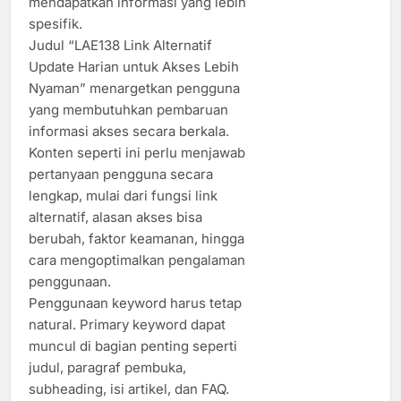
mendapatkan informasi yang lebih
spesifik.
Judul “LAE138 Link Alternatif
Update Harian untuk Akses Lebih
Nyaman” menargetkan pengguna
yang membutuhkan pembaruan
informasi akses secara berkala.
Konten seperti ini perlu menjawab
pertanyaan pengguna secara
lengkap, mulai dari fungsi link
alternatif, alasan akses bisa
berubah, faktor keamanan, hingga
cara mengoptimalkan pengalaman
penggunaan.
Penggunaan keyword harus tetap
natural. Primary keyword dapat
muncul di bagian penting seperti
judul, paragraf pembuka,
subheading, isi artikel, dan FAQ.