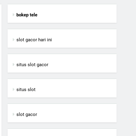
bokep tele
slot gacor hari ini
situs slot gacor
situs slot
slot gacor