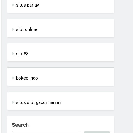
situs parlay
slot online
slot88
bokep indo
situs slot gacor hari ini
Search