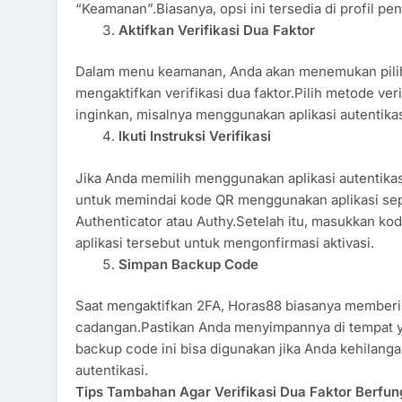
“Keamanan”.Biasanya, opsi ini tersedia di profil pe
Aktifkan Verifikasi Dua Faktor
Dalam menu keamanan, Anda akan menemukan pili
mengaktifkan verifikasi dua faktor.Pilih metode ver
inginkan, misalnya menggunakan aplikasi autentika
Ikuti Instruksi Verifikasi
Jika Anda memilih menggunakan aplikasi autentikas
untuk memindai kode QR menggunakan aplikasi sep
Authenticator atau Authy.Setelah itu, masukkan ko
aplikasi tersebut untuk mengonfirmasi aktivasi.
Simpan Backup Code
Saat mengaktifkan 2FA, Horas88 biasanya member
cadangan.Pastikan Anda menyimpannya di tempat 
backup code ini bisa digunakan jika Anda kehilang
autentikasi.
Tips Tambahan Agar Verifikasi Dua Faktor Berfun