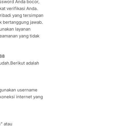
sword Anda bocor,
t verifikasi Anda.
ibadi yang tersimpan
ak bertanggung jawab.
unakan layanan
eamanan yang tidak
s88
dah.Berikut adalah
ggunakan username
oneksi internet yang
” atau