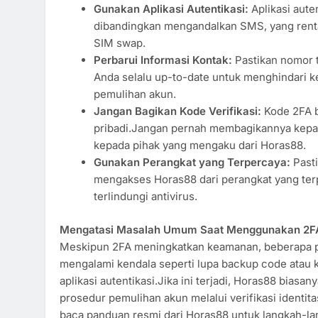
Gunakan Aplikasi Autentikasi:
Aplikasi aute
dibandingkan mengandalkan SMS, yang rent
SIM swap.
Perbarui Informasi Kontak:
Pastikan nomor 
Anda selalu up-to-date untuk menghindari ke
pemulihan akun.
Jangan Bagikan Kode Verifikasi:
Kode 2FA b
pribadi.Jangan pernah membagikannya kepa
kepada pihak yang mengaku dari Horas88.
Gunakan Perangkat yang Terpercaya:
Pasti
mengakses Horas88 dari perangkat yang ter
terlindungi antivirus.
Mengatasi Masalah Umum Saat Menggunakan 2F
Meskipun 2FA meningkatkan keamanan, beberapa
mengalami kendala seperti lupa backup code atau 
aplikasi autentikasi.Jika ini terjadi, Horas88 biasa
prosedur pemulihan akun melalui verifikasi identit
baca panduan resmi dari Horas88 untuk langkah-l