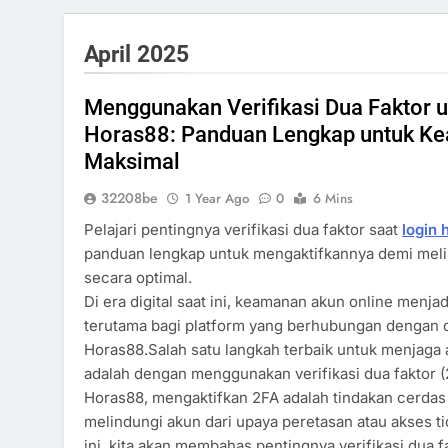
April 2025
Menggunakan Verifikasi Dua Faktor u
Horas88: Panduan Lengkap untuk K
Maksimal
32208be
1 Year Ago
0
6 Mins
Pelajari pentingnya verifikasi dua faktor saat
login
panduan lengkap untuk mengaktifkannya demi mel
secara optimal.
Di era digital saat ini, keamanan akun online menjad
terutama bagi platform yang berhubungan dengan da
Horas88.Salah satu langkah terbaik untuk menjaga
adalah dengan menggunakan verifikasi dua faktor 
Horas88, mengaktifkan 2FA adalah tindakan cerdas
melindungi akun dari upaya peretasan atau akses ti
ini, kita akan membahas pentingnya verifikasi dua f