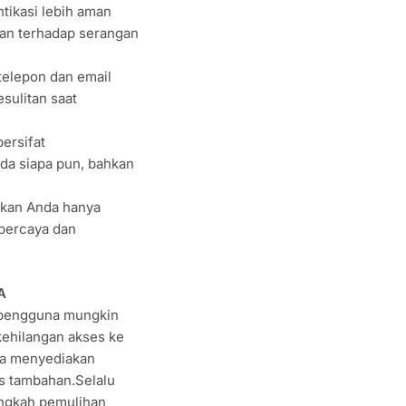
ntikasi lebih aman
an terhadap serangan
telepon dan email
sulitan saat
ersifat
da siapa pun, bahkan
kan Anda hanya
percaya dan
A
 pengguna mungkin
kehilangan akses ke
nya menyediakan
as tambahan.Selalu
angkah pemulihan