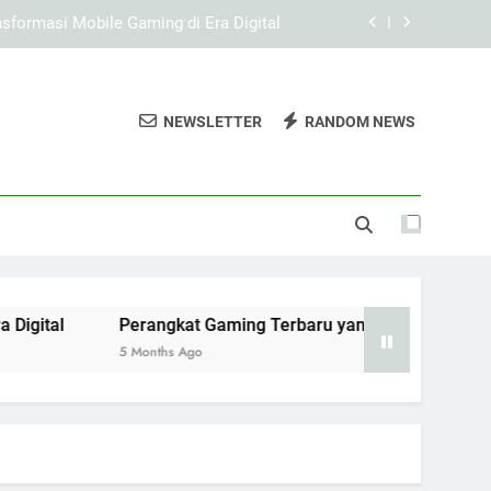
formasi Mobile Gaming di Era Digital
ui oleh Gamer di Era Teknologi Modern
Dukungan yang Terorganisir dan Mudah
NEWSLETTER
RANDOM NEWS
Dipahami
date Harian untuk Akses Lebih Nyaman
formasi Mobile Gaming di Era Digital
ui oleh Gamer di Era Teknologi Modern
Dukungan yang Terorganisir dan Mudah
Perangkat Gaming Terbaru yang Wajib Diketahui oleh Ga
Dipahami
5 Months Ago