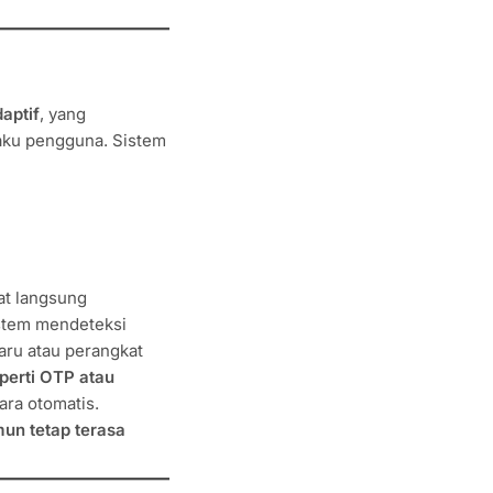
daptif
, yang
aku pengguna. Sistem
at langsung
stem mendeteksi
baru atau perangkat
perti OTP atau
ara otomatis.
un tetap terasa