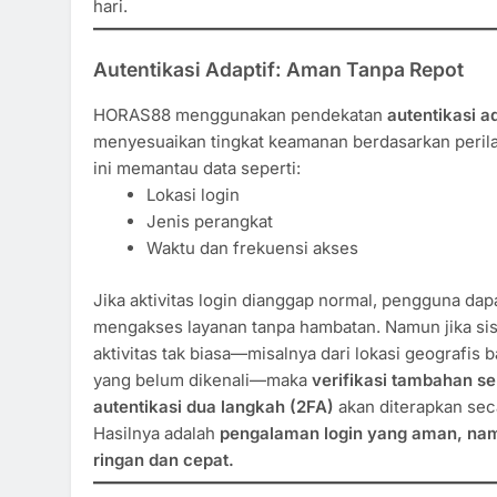
hari.
Autentikasi Adaptif: Aman Tanpa Repot
HORAS88 menggunakan pendekatan
autentikasi a
menyesuaikan tingkat keamanan berdasarkan peril
ini memantau data seperti:
Lokasi login
Jenis perangkat
Waktu dan frekuensi akses
Jika aktivitas login dianggap normal, pengguna dap
mengakses layanan tanpa hambatan. Namun jika si
aktivitas tak biasa—misalnya dari lokasi geografis 
yang belum dikenali—maka
verifikasi tambahan se
autentikasi dua langkah (2FA)
akan diterapkan sec
Hasilnya adalah
pengalaman login yang aman, nam
ringan dan cepat.