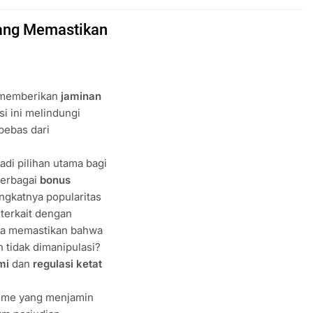
 yang Memastikan
memberikan
jaminan
si ini melindungi
bebas dari
adi pilihan utama bagi
berbagai
bonus
gkatnya popularitas
terkait dengan
ra memastikan bahwa
 tidak dimanipulasi?
mi
dan
regulasi ketat
sme yang menjamin