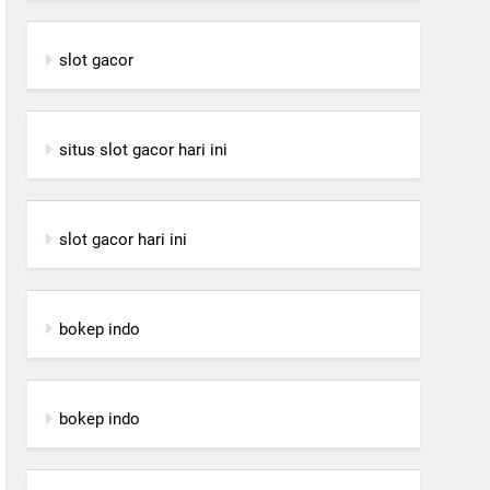
slot gacor
situs slot gacor hari ini
slot gacor hari ini
bokep indo
bokep indo