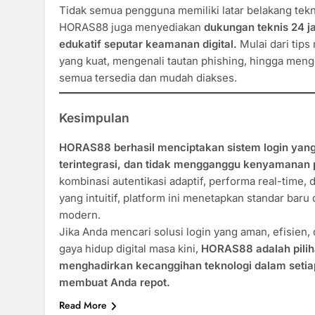
Tidak semua pengguna memiliki latar belakang tekni
HORAS88 juga menyediakan
dukungan teknis 24 
edukatif seputar keamanan digital.
Mulai dari tips
yang kuat, mengenali tautan phishing, hingga menge
semua tersedia dan mudah diakses.
Kesimpulan
HORAS88 berhasil menciptakan sistem login yang
terintegrasi, dan tidak mengganggu kenyamanan
kombinasi autentikasi adaptif, performa real-time,
yang intuitif, platform ini menetapkan standar baru 
modern.
Jika Anda mencari solusi login yang aman, efisien,
gaya hidup digital masa kini,
HORAS88 adalah pilih
menghadirkan kecanggihan teknologi dalam setia
membuat Anda repot.
Read More