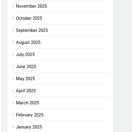
November 2025
October 2025
September 2025
August 2025
July 2025
June 2025
May 2025
April 2025
March 2025
February 2025
January 2025