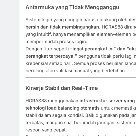
Antarmuka yang Tidak Mengganggu
Sistem login yang canggih harus didukung oleh
de
bersih dan tidak membingungkan.
HORAS88 diranc
yang intuitif, hanya menampilkan elemen-elemen p
mempermudah proses login.
Dengan fitur seperti
“ingat perangkat ini” dan “ak
perangkat terpercaya,”
pengguna tidak perlu lagi 
kredensial setiap hari. Semua proses berjalan lancar
berulang atau validasi manual yang berlebihan.
Kinerja Stabil dan Real-Time
HORAS88 menggunakan
infrastruktur server yang 
teknologi load balancing otomatis
untuk memastika
stabil dalam segala kondisi. Baik digunakan pada ja
terbatas, maupun saat berpindah jaringan, sistem 
respon yang cepat.