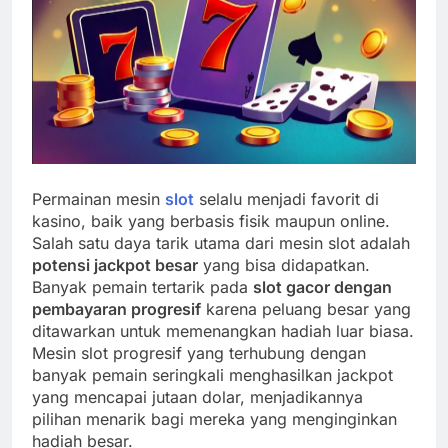
Permainan mesin
slot
selalu menjadi favorit di
kasino, baik yang berbasis fisik maupun online.
Salah satu daya tarik utama dari mesin slot adalah
potensi jackpot besar
yang bisa didapatkan.
Banyak pemain tertarik pada
slot gacor dengan
pembayaran progresif
karena peluang besar yang
ditawarkan untuk memenangkan hadiah luar biasa.
Mesin slot progresif yang terhubung dengan
banyak pemain seringkali menghasilkan jackpot
yang mencapai jutaan dolar, menjadikannya
pilihan menarik bagi mereka yang menginginkan
hadiah besar.