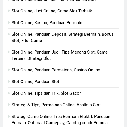
Slot Online, Judi Online, Game Slot Terbaik
Slot Online, Kasino, Panduan Bermain
Slot Online, Panduan Deposit, Strategi Bermain, Bonus
Slot, Fitur Game
Slot Online, Panduan Judi, Tips Menang Slot, Game
Terbaik, Strategi Slot
Slot Online, Panduan Permainan, Casino Online
Slot Online, Panduan Slot
Slot Online, Tips dan Trik, Slot Gacor
Strategi & Tips, Permainan Online, Analisis Slot
Strategi Game Online, Tips Bermain Efektif, Panduan
Pemain, Optimasi Gameplay, Gaming untuk Pemula