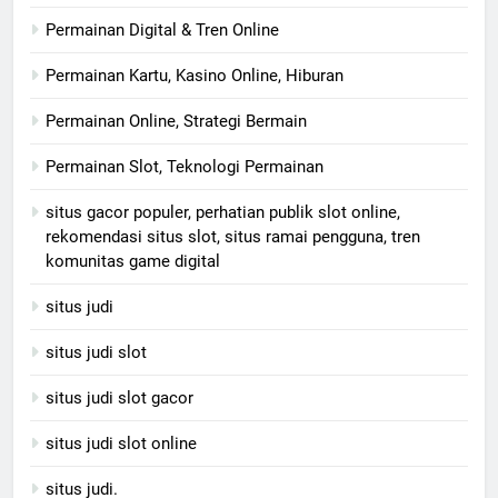
Permainan Digital & Tren Online
Permainan Kartu, Kasino Online, Hiburan
Permainan Online, Strategi Bermain
Permainan Slot, Teknologi Permainan
situs gacor populer, perhatian publik slot online,
rekomendasi situs slot, situs ramai pengguna, tren
komunitas game digital
situs judi
situs judi slot
situs judi slot gacor
situs judi slot online
situs judi.