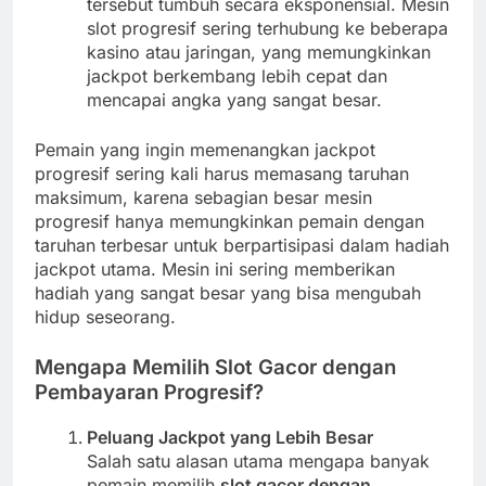
tersebut tumbuh secara eksponensial. Mesin
slot progresif sering terhubung ke beberapa
kasino atau jaringan, yang memungkinkan
jackpot berkembang lebih cepat dan
mencapai angka yang sangat besar.
Pemain yang ingin memenangkan jackpot
progresif sering kali harus memasang taruhan
maksimum, karena sebagian besar mesin
progresif hanya memungkinkan pemain dengan
taruhan terbesar untuk berpartisipasi dalam hadiah
jackpot utama. Mesin ini sering memberikan
hadiah yang sangat besar yang bisa mengubah
hidup seseorang.
Mengapa Memilih Slot Gacor dengan
Pembayaran Progresif?
Peluang Jackpot yang Lebih Besar
Salah satu alasan utama mengapa banyak
pemain memilih
slot gacor dengan