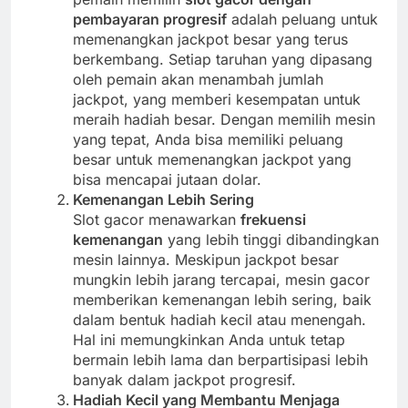
pembayaran progresif
adalah peluang untuk
memenangkan jackpot besar yang terus
berkembang. Setiap taruhan yang dipasang
oleh pemain akan menambah jumlah
jackpot, yang memberi kesempatan untuk
meraih hadiah besar. Dengan memilih mesin
yang tepat, Anda bisa memiliki peluang
besar untuk memenangkan jackpot yang
bisa mencapai jutaan dolar.
Kemenangan Lebih Sering
Slot gacor menawarkan
frekuensi
kemenangan
yang lebih tinggi dibandingkan
mesin lainnya. Meskipun jackpot besar
mungkin lebih jarang tercapai, mesin gacor
memberikan kemenangan lebih sering, baik
dalam bentuk hadiah kecil atau menengah.
Hal ini memungkinkan Anda untuk tetap
bermain lebih lama dan berpartisipasi lebih
banyak dalam jackpot progresif.
Hadiah Kecil yang Membantu Menjaga