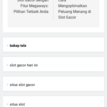
navigation
Slot Gacor dengan
Cara
Fitur Megaways:
Mengoptimalkan
Pilihan Terbaik Anda
Peluang Menang di
Slot Gacor
bokep tele
slot gacor hari ini
situs slot gacor
situs slot