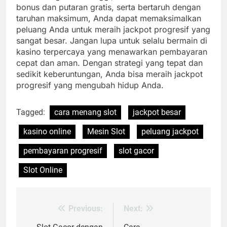
bonus dan putaran gratis, serta bertaruh dengan
taruhan maksimum, Anda dapat memaksimalkan
peluang Anda untuk meraih jackpot progresif yang
sangat besar. Jangan lupa untuk selalu bermain di
kasino terpercaya yang menawarkan pembayaran
cepat dan aman. Dengan strategi yang tepat dan
sedikit keberuntungan, Anda bisa meraih jackpot
progresif yang mengubah hidup Anda.
Tagged:
cara menang slot
jackpot besar
kasino online
Mesin Slot
peluang jackpot
pembayaran progresif
slot gacor
Slot Online
Previous:
Next:
Post