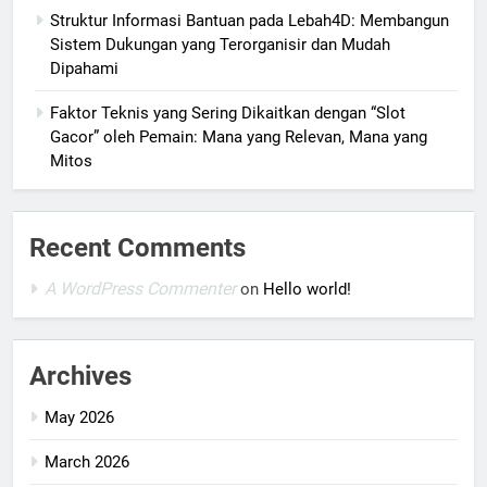
Struktur Informasi Bantuan pada Lebah4D: Membangun
Sistem Dukungan yang Terorganisir dan Mudah
Dipahami
Faktor Teknis yang Sering Dikaitkan dengan “Slot
Gacor” oleh Pemain: Mana yang Relevan, Mana yang
Mitos
Recent Comments
A WordPress Commenter
on
Hello world!
Archives
May 2026
March 2026