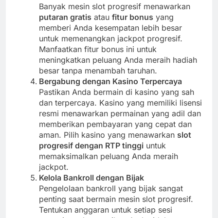
Banyak mesin slot progresif menawarkan
putaran gratis
atau
fitur bonus
yang
memberi Anda kesempatan lebih besar
untuk memenangkan jackpot progresif.
Manfaatkan fitur bonus ini untuk
meningkatkan peluang Anda meraih hadiah
besar tanpa menambah taruhan.
Bergabung dengan Kasino Terpercaya
Pastikan Anda bermain di kasino yang sah
dan terpercaya. Kasino yang memiliki lisensi
resmi menawarkan permainan yang adil dan
memberikan pembayaran yang cepat dan
aman. Pilih kasino yang menawarkan
slot
progresif dengan RTP tinggi
untuk
memaksimalkan peluang Anda meraih
jackpot.
Kelola Bankroll dengan Bijak
Pengelolaan bankroll yang bijak sangat
penting saat bermain mesin slot progresif.
Tentukan anggaran untuk setiap sesi