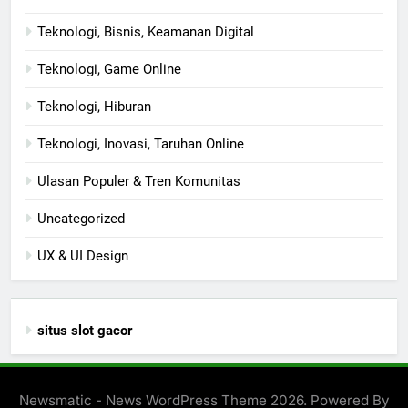
Teknologi, Bisnis, Keamanan Digital
Teknologi, Game Online
Teknologi, Hiburan
Teknologi, Inovasi, Taruhan Online
Ulasan Populer & Tren Komunitas
Uncategorized
UX & UI Design
situs slot gacor
Newsmatic - News WordPress Theme 2026. Powered By