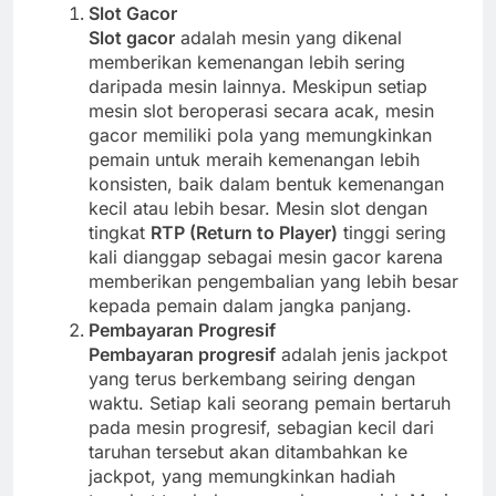
Slot Gacor
Slot gacor
adalah mesin yang dikenal
memberikan kemenangan lebih sering
daripada mesin lainnya. Meskipun setiap
mesin slot beroperasi secara acak, mesin
gacor memiliki pola yang memungkinkan
pemain untuk meraih kemenangan lebih
konsisten, baik dalam bentuk kemenangan
kecil atau lebih besar. Mesin slot dengan
tingkat
RTP (Return to Player)
tinggi sering
kali dianggap sebagai mesin gacor karena
memberikan pengembalian yang lebih besar
kepada pemain dalam jangka panjang.
Pembayaran Progresif
Pembayaran progresif
adalah jenis jackpot
yang terus berkembang seiring dengan
waktu. Setiap kali seorang pemain bertaruh
pada mesin progresif, sebagian kecil dari
taruhan tersebut akan ditambahkan ke
jackpot, yang memungkinkan hadiah