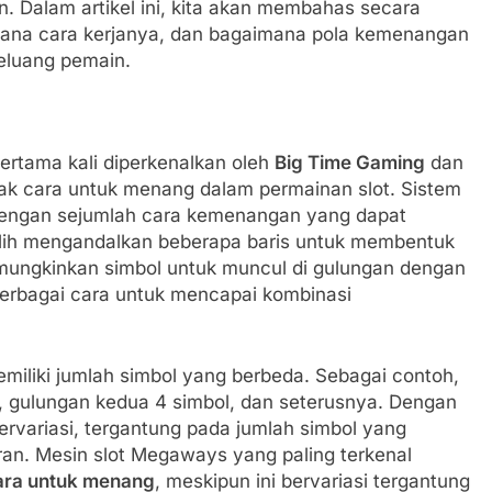
. Dalam artikel ini, kita akan membahas secara
ana cara kerjanya, dan bagaimana pola kemenangan
eluang pemain.
rtama kali diperkenalkan oleh
Big Time Gaming
dan
ak cara untuk menang dalam permainan slot. Sistem
l dengan sejumlah cara kemenangan yang dapat
ih-alih mengandalkan beberapa baris untuk membentuk
ngkinkan simbol untuk muncul di gulungan dengan
berbagai cara untuk mencapai kombinasi
iliki jumlah simbol yang berbeda. Sebagai contoh,
, gulungan kedua 4 simbol, dan seterusnya. Dengan
rvariasi, tergantung pada jumlah simbol yang
ran. Mesin slot Megaways yang paling terkenal
cara untuk menang
, meskipun ini bervariasi tergantung