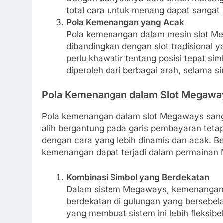
total cara untuk menang dapat sangat 
Pola Kemenangan yang Acak
Pola kemenangan dalam mesin slot Meg
dibandingkan dengan slot tradisional y
perlu khawatir tentang posisi tepat si
diperoleh dari berbagai arah, selama s
Pola Kemenangan dalam Slot Megawa
Pola kemenangan dalam slot Megaways sangat
alih bergantung pada garis pembayaran teta
dengan cara yang lebih dinamis dan acak. Be
kemenangan dapat terjadi dalam permainan
Kombinasi Simbol yang Berdekatan
Dalam sistem Megaways, kemenangan d
berdekatan di gulungan yang bersebelah
yang membuat sistem ini lebih fleksib