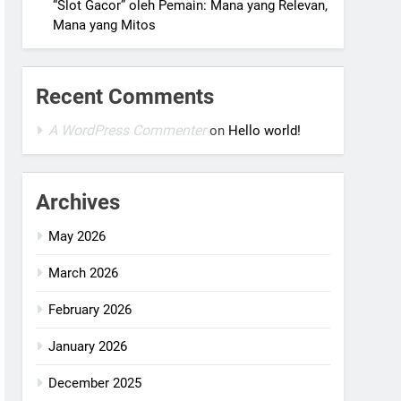
“Slot Gacor” oleh Pemain: Mana yang Relevan,
Mana yang Mitos
Recent Comments
A WordPress Commenter
on
Hello world!
Archives
May 2026
March 2026
February 2026
January 2026
December 2025