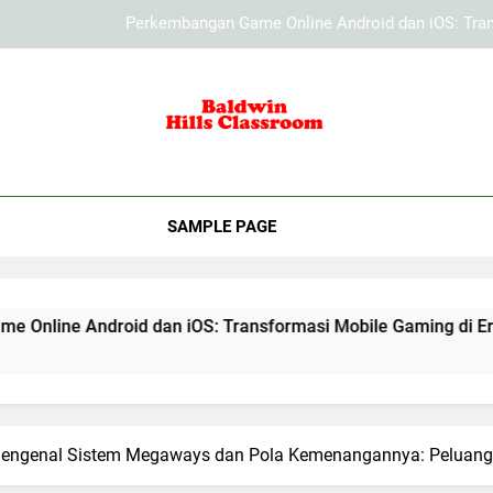
Perkembangan Game Online Android dan iOS: Trans
Perangkat Gaming Terbaru yang Wajib Diketah
Struktur Informasi Bantuan pada Lebah4D: Membangun Sistem 
dwin Hills Classroom
LAE138 Link Alternatif Up
ram Pendidikan Dan Pelatihan Di Baldwin Hills Classroom.
Perkembangan Game Online Android dan iOS: Trans
SAMPLE PAGE
Perangkat Gaming Terbaru yang Wajib Diketah
Struktur Informasi Bantuan pada Lebah4D: Membangun Sistem 
oid dan iOS: Transformasi Mobile Gaming di Era Digital
engenal Sistem Megaways dan Pola Kemenangannya: Peluang 