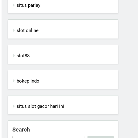
situs parlay
slot online
slot88
bokep indo
situs slot gacor hari ini
Search