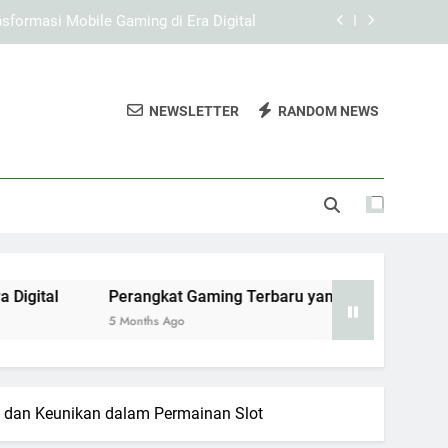
formasi Mobile Gaming di Era Digital
ui oleh Gamer di Era Teknologi Modern
Dukungan yang Terorganisir dan Mudah
NEWSLETTER
RANDOM NEWS
Dipahami
date Harian untuk Akses Lebih Nyaman
formasi Mobile Gaming di Era Digital
ui oleh Gamer di Era Teknologi Modern
Dukungan yang Terorganisir dan Mudah
Perangkat Gaming Terbaru yang Wajib Diketahui oleh Gamer
Dipahami
5 Months Ago
dan Keunikan dalam Permainan Slot