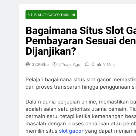
SITUS SLOT GACOR HARI INI
Bagaimana Situs Slot 
Pembayaran Sesuai de
Dijanjikan?
0
32208be
2 Years Ago
9 Mins
Pelajari bagaimana situs slot gacor memasti
dari proses transparan hingga penggunaan 
Dalam dunia perjudian online, memastikan b
adalah salah satu prioritas utama pemain. T
bermain seru, tetapi ketika kemenangan bes
masalah dengan proses penarikan atau pemba
memilih situs
slot gacor
yang dapat menjamin