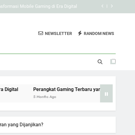
formasi Mobile Gaming di Era Digital
ui oleh Gamer di Era Teknologi Modern
Dukungan yang Terorganisir dan Mudah
NEWSLETTER
RANDOM NEWS
Dipahami
date Harian untuk Akses Lebih Nyaman
formasi Mobile Gaming di Era Digital
ui oleh Gamer di Era Teknologi Modern
Dukungan yang Terorganisir dan Mudah
Perangkat Gaming Terbaru yang Wajib Diketahui oleh Gamer
Dipahami
5 Months Ago
an yang Dijanjikan?