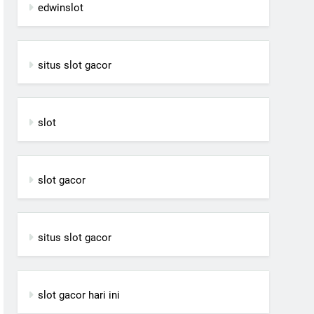
edwinslot
situs slot gacor
slot
slot gacor
situs slot gacor
slot gacor hari ini