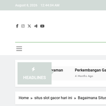
Skip
August 8, 2026
12:44:05 AM
to
content
Bal
Ikuti Prog
tuk Akses Lebih Nyaman
Perkembangan Game Online Andr
4 Months Ago
HEADLINES
Home
situs slot gacor hari ini
Bagaimana Situs