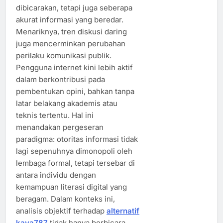
dibicarakan, tetapi juga seberapa
akurat informasi yang beredar.
Menariknya, tren diskusi daring
juga mencerminkan perubahan
perilaku komunikasi publik.
Pengguna internet kini lebih aktif
dalam berkontribusi pada
pembentukan opini, bahkan tanpa
latar belakang akademis atau
teknis tertentu. Hal ini
menandakan pergeseran
paradigma: otoritas informasi tidak
lagi sepenuhnya dimonopoli oleh
lembaga formal, tetapi tersebar di
antara individu dengan
kemampuan literasi digital yang
beragam. Dalam konteks ini,
analisis objektif terhadap
alternatif
kaya787
tidak hanya berbicara