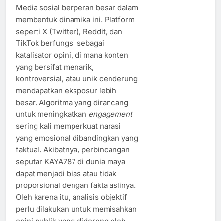
Media sosial berperan besar dalam
membentuk dinamika ini. Platform
seperti X (Twitter), Reddit, dan
TikTok berfungsi sebagai
katalisator opini, di mana konten
yang bersifat menarik,
kontroversial, atau unik cenderung
mendapatkan eksposur lebih
besar. Algoritma yang dirancang
untuk meningkatkan
engagement
sering kali memperkuat narasi
yang emosional dibandingkan yang
faktual. Akibatnya, perbincangan
seputar KAYA787 di dunia maya
dapat menjadi bias atau tidak
proporsional dengan fakta aslinya.
Oleh karena itu, analisis objektif
perlu dilakukan untuk memisahkan
opini publik yang didorong oleh