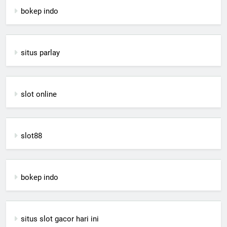
bokep indo
situs parlay
slot online
slot88
bokep indo
situs slot gacor hari ini