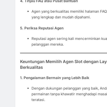
4. Tinjau FAQ atau Pusat Bantuan
Agen yang berkualitas memiliki halaman FAQ
yang lengkap dan mudah dipahami.
5. Periksa Reputasi Agen
Reputasi agen sering kali mencerminkan kual
pelanggan mereka.
Keuntungan Memilih Agen Slot dengan La
Berkualitas
1. Pengalaman Bermain yang Lebih Baik
Dengan dukungan pelanggan yang baik, Anda
permainan tanpa khawatir menghadapi masal
teratasi.