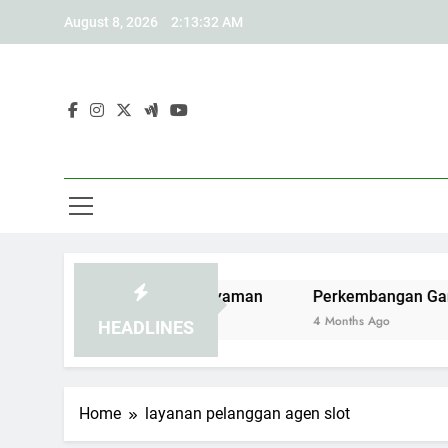
Skip
August 8, 2026
2:13:33 AM
to
content
Bal
Ikuti Prog
ntuk Akses Lebih Nyaman
Perkembangan Game Online Andr
4 Months Ago
HEADLINES
Home
layanan pelanggan agen slot