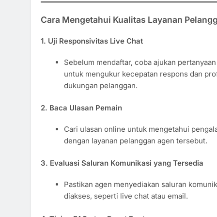
Cara Mengetahui Kualitas Layanan Pelangg
1. Uji Responsivitas Live Chat
Sebelum mendaftar, coba ajukan pertanyaan m
untuk mengukur kecepatan respons dan prof
dukungan pelanggan.
2. Baca Ulasan Pemain
Cari ulasan online untuk mengetahui pengal
dengan layanan pelanggan agen tersebut.
3. Evaluasi Saluran Komunikasi yang Tersedia
Pastikan agen menyediakan saluran komuni
diakses, seperti live chat atau email.