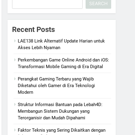
SEARCH
Recent Posts
LAE138 Link Alternatif Update Harian untuk
Akses Lebih Nyaman
Perkembangan Game Online Android dan iOS:
Transformasi Mobile Gaming di Era Digital
Perangkat Gaming Terbaru yang Wajib
Diketahui oleh Gamer di Era Teknologi
Modern
Struktur Informasi Bantuan pada Lebah4D:
Membangun Sistem Dukungan yang
Terorganisir dan Mudah Dipahami
Faktor Teknis yang Sering Dikaitkan dengan