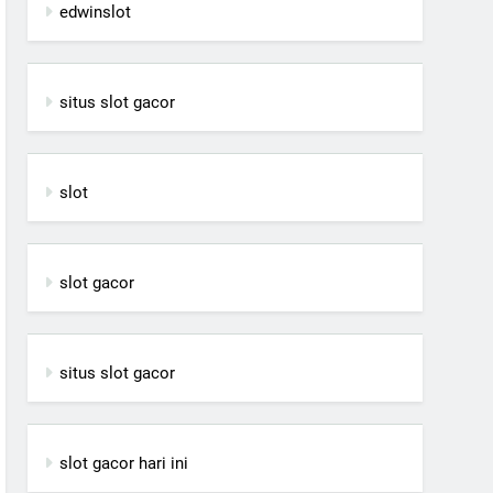
edwinslot
situs slot gacor
slot
slot gacor
situs slot gacor
slot gacor hari ini