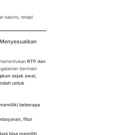
n kasino, tetapi
 Menyesuaikan
m menentukan
RTP dan
ngalaman bermain
apkan sejak awal,
endah untuk
memiliki beberapa
mbayaran, fitur
tapi bisa memilih