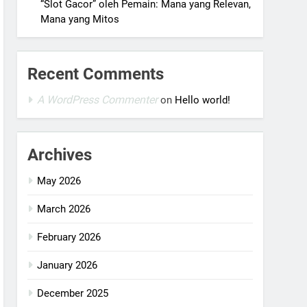
“Slot Gacor” oleh Pemain: Mana yang Relevan,
Mana yang Mitos
Recent Comments
A WordPress Commenter
on
Hello world!
Archives
May 2026
March 2026
February 2026
January 2026
December 2025