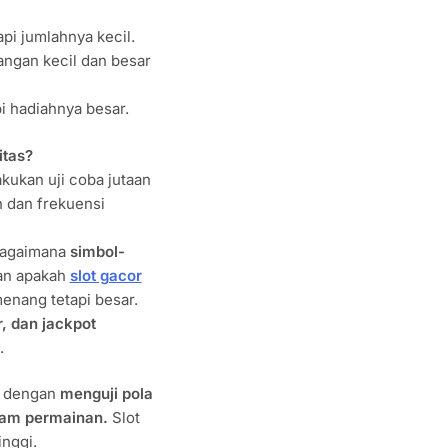
pi jumlahnya kecil.
ngan kecil dan besar
i hadiahnya besar.
itas?
ukan uji coba jutaan
 dan frekuensi
agaimana
simbol-
an apakah
slot gacor
menang tetapi besar.
r, dan jackpot
.
s dengan
menguji pola
lam permainan.
Slot
inggi.