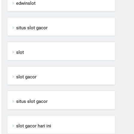
edwinslot
situs slot gacor
slot
slot gacor
situs slot gacor
slot gacor hari ini