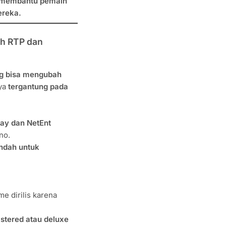
sa membantu pemain
ereka.
h RTP dan
 bisa mengubah
ya
tergantung pada
ay dan NetEnt
no.
endah untuk
me dirilis karena
stered atau deluxe