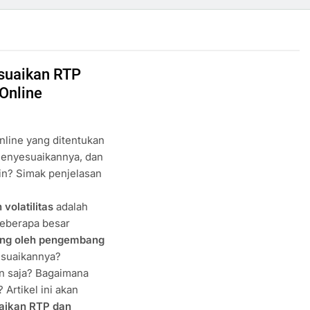
suaikan RTP
 Online
online yang ditentukan
enyesuaikannya, dan
n? Simak penjelasan
volatilitas
adalah
seberapa besar
sung oleh pengembang
esuaikannya?
n saja? Bagaimana
Artikel ini akan
aikan RTP dan