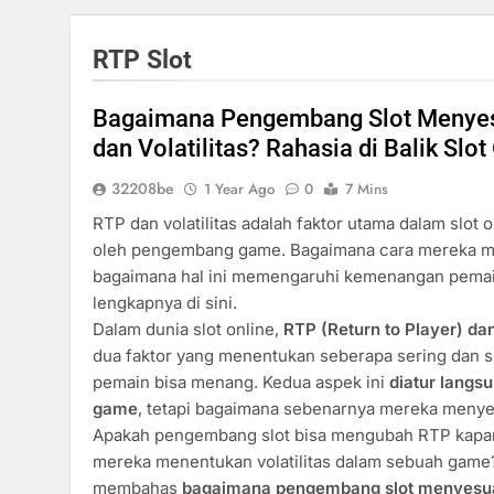
RTP Slot
Bagaimana Pengembang Slot Menye
dan Volatilitas? Rahasia di Balik Slot
32208be
1 Year Ago
0
7 Mins
RTP dan volatilitas adalah faktor utama dalam slot 
oleh pengembang game. Bagaimana cara mereka m
bagaimana hal ini memengaruhi kemenangan pemai
lengkapnya di sini.
Dalam dunia slot online,
RTP (Return to Player) dan 
dua faktor yang menentukan seberapa sering dan 
pemain bisa menang. Kedua aspek ini
diatur lang
game
, tetapi bagaimana sebenarnya mereka meny
Apakah pengembang slot bisa mengubah RTP kapa
mereka menentukan volatilitas dalam sebuah game? 
membahas
bagaimana pengembang slot menyesu