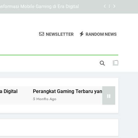
formasi Mobile Gaming di Era Digital
ui oleh Gamer di Era Teknologi Modern
Dukungan yang Terorganisir dan Mudah
NEWSLETTER
RANDOM NEWS
Dipahami
date Harian untuk Akses Lebih Nyaman
formasi Mobile Gaming di Era Digital
ui oleh Gamer di Era Teknologi Modern
Dukungan yang Terorganisir dan Mudah
Perangkat Gaming Terbaru yang Wajib Diketahui oleh Ga
Dipahami
5 Months Ago