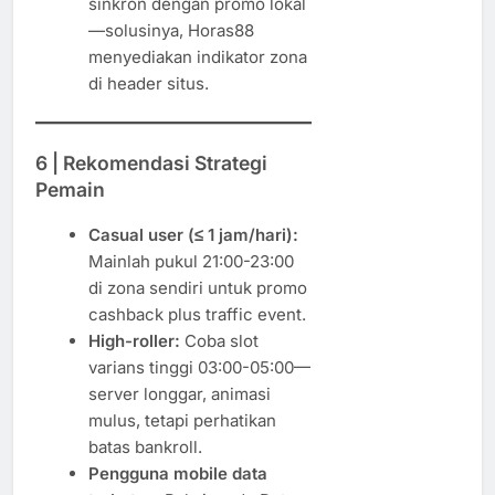
sinkron dengan promo lokal
—solusinya, Horas88
menyediakan indikator zona
di header situs.
6 | Rekomendasi Strategi
Pemain
Casual user (≤ 1 jam/hari):
Mainlah pukul 21:00-23:00
di zona sendiri untuk promo
cashback plus traffic event.
High-roller:
Coba slot
varians tinggi 03:00-05:00—
server longgar, animasi
mulus, tetapi perhatikan
batas bankroll.
Pengguna mobile data