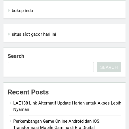
bokep indo
situs slot gacor hari ini
Search
SEARCH
Recent Posts
LAE138 Link Alternatif Update Harian untuk Akses Lebih
Nyaman
Perkembangan Game Online Android dan iOS:
Transformasi Mobile Gaming di Era Digital