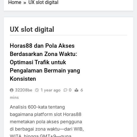
Home
UX slot digital
UX slot digital
Horas88 dan Pola Akses
Berdasarkan Zona Waktu:
Optimasi Trafik untuk
Pengalaman Bermain yang
Konsisten
32208be
1 year ago
0
6
mins
Analisis 600-kata tentang
bagaimana platform slot Horas88
memetakan pola akses pengguna
di berbagai zona waktu—dari WIB,
WITA, hingga GMT+9—guna