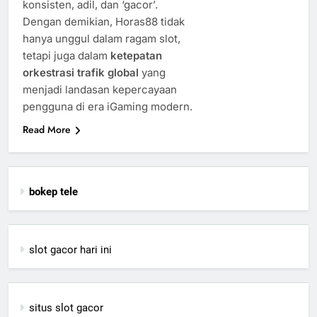
konsisten, adil, dan ‘gacor’.
Dengan demikian, Horas88 tidak
hanya unggul dalam ragam slot,
tetapi juga dalam
ketepatan
orkestrasi trafik global
yang
menjadi landasan kepercayaan
pengguna di era iGaming modern.
Read More
bokep tele
slot gacor hari ini
situs slot gacor