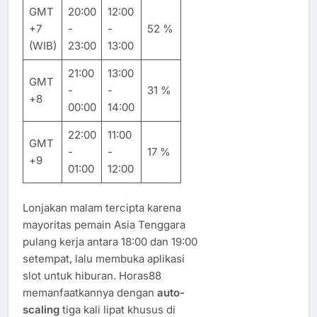
GMT
20:00
12:00
+7
-
-
52 %
(WIB)
23:00
13:00
21:00
13:00
GMT
-
-
31 %
+8
00:00
14:00
22:00
11:00
GMT
-
-
17 %
+9
01:00
12:00
Lonjakan malam tercipta karena
mayoritas pemain Asia Tenggara
pulang kerja antara 18:00 dan 19:00
setempat, lalu membuka aplikasi
slot untuk hiburan. Horas88
memanfaatkannya dengan
auto-
scaling
tiga kali lipat khusus di