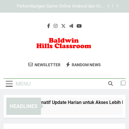
Skip
Perangkat Gaming Terbaru yang Wajib Diketahui
to
oleh Gamer di Era Teknologi Modern
content
Struktur Informasi Bantuan pada Lebah4D:
Membangun Sistem Dukungan yang Terorganisir
dan Mudah Dipahami
LAE138 Link Alternatif Update Harian untuk
Akses Lebih Nyaman
Perkembangan Game Online Android dan iOS:
Transformasi Mobile Gaming di Era Digital
Baldwin Hills
Perangkat Gaming Terbaru yang Wajib Diketahui
Ikuti Program Pendidikan Dan Pelatihan Di
oleh Gamer di Era Teknologi Modern
NEWSLETTER
RANDOM NEWS
Classroom
Baldwin Hills Classroom.
Struktur Informasi Bantuan pada Lebah4D:
Membangun Sistem Dukungan yang Terorganisir
dan Mudah Dipahami
MENU
AE138 Link Alternatif Update Harian untuk Akses Lebih Nyam
HEADLINES
Months Ago