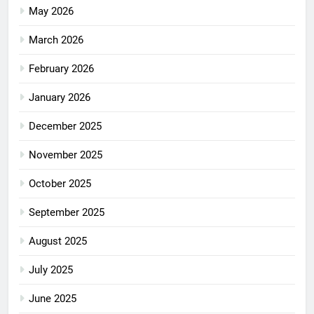
May 2026
March 2026
February 2026
January 2026
December 2025
November 2025
October 2025
September 2025
August 2025
July 2025
June 2025