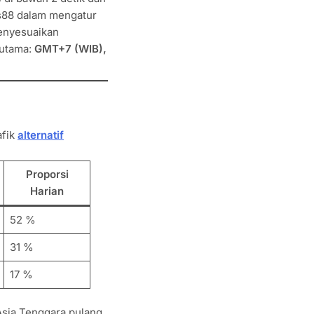
ras88 dalam mengatur
enyesuaikan
 utama:
GMT+7 (WIB),
afik
alternatif
Proporsi
Harian
52 %
31 %
17 %
Asia Tenggara pulang