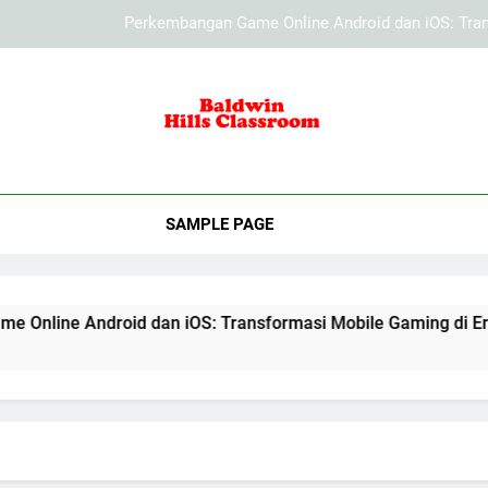
Perkembangan Game Online Android dan iOS: Trans
Perangkat Gaming Terbaru yang Wajib Diketah
Struktur Informasi Bantuan pada Lebah4D: Membangun Sistem 
dwin Hills Classroom
LAE138 Link Alternatif Up
ram Pendidikan Dan Pelatihan Di Baldwin Hills Classroom.
Perkembangan Game Online Android dan iOS: Trans
SAMPLE PAGE
Perangkat Gaming Terbaru yang Wajib Diketah
Struktur Informasi Bantuan pada Lebah4D: Membangun Sistem 
oid dan iOS: Transformasi Mobile Gaming di Era Digital