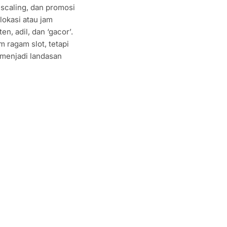
-scaling, dan promosi
okasi atau jam
, adil, dan ‘gacor’.
 ragam slot, tetapi
menjadi landasan