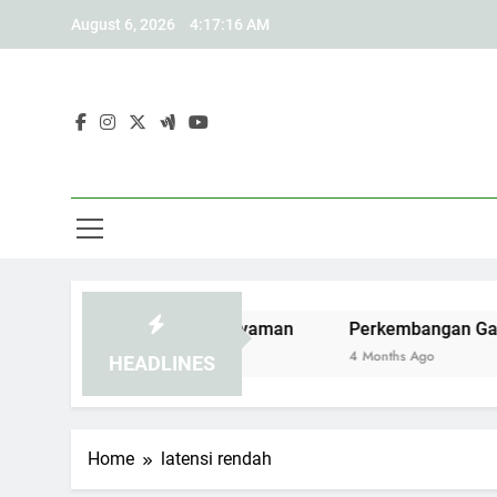
Skip
August 6, 2026
4:17:17 AM
to
content
Bal
Ikuti Prog
ntuk Akses Lebih Nyaman
Perkembangan Game Online Andr
4 Months Ago
HEADLINES
Home
latensi rendah