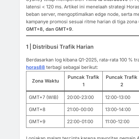
latensi < 120 ms. Artikel ini menelaah strategi Ho
beban server, mengoptimalkan edge node, serta m
kampanye promosi sesuai ritme harian di tiga zona
GMT+8, dan GMT+9
.
1 | Distribusi Trafik Harian
Berdasarkan log kibana Q1-2025, rata-rata 100 % tr
horas88
terbagi sebagai berikut:
Puncak Trafik
Puncak Trafik
Zona Waktu
1
2
GMT+7 (WIB)
20:00-23:00
12:00-13:00
GMT+8
21:00-00:00
13:00-14:00
GMT+9
22:00-01:00
11:00-12:00
Lonjakan malam tercipta karena mayoritas pemain 