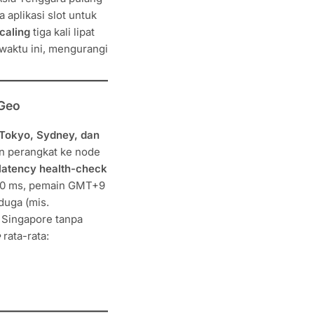
 aplikasi slot untuk
caling
tiga kali lipat
waktu ini, mengurangi
 Geo
 Tokyo, Sydney, dan
 perangkat ke node
latency health-check
h 90 ms, pemain GMT+9
duga (mis.
 Singapore tanpa
e
rata-rata: