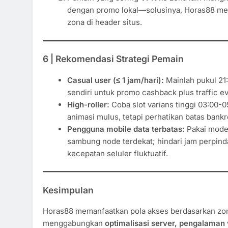
dengan promo lokal—solusinya, Horas88 men
zona di header situs.
6 | Rekomendasi Strategi Pemain
Casual user (≤ 1 jam/hari):
Mainlah pukul 21:
sendiri untuk promo cashback plus traffic ev
High-roller:
Coba slot varians tinggi 03:00-
animasi mulus, tetapi perhatikan batas bankro
Pengguna mobile data terbatas:
Pakai mode
sambung node terdekat; hindari jam perpind
kecepatan seluler fluktuatif.
Kesimpulan
Horas88 memanfaatkan pola akses berdasarkan zo
menggabungkan
optimalisasi server, pengalaman v