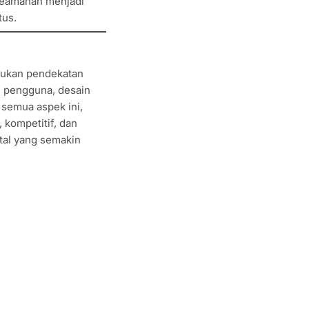
 keamanan menjadi
tus.
ukan pendekatan
u pengguna, desain
semua aspek ini,
 kompetitif, dan
tal yang semakin