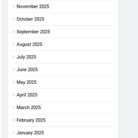
November 2025
October 2025
September 2025
August 2025
July 2025
June 2025
May 2025
April 2025
March 2025
February 2025
January 2025