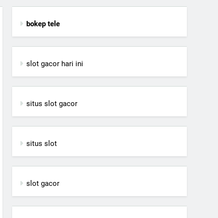
bokep tele
slot gacor hari ini
situs slot gacor
situs slot
slot gacor