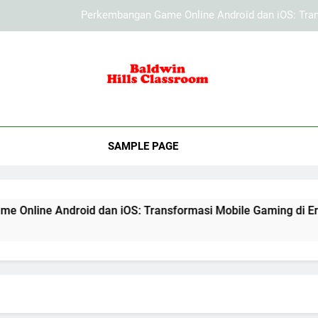
Perkembangan Game Online Android dan iOS: Trans
Perangkat Gaming Terbaru yang Wajib Diketah
Struktur Informasi Bantuan pada Lebah4D: Membangun Sistem 
dwin Hills Classroom
LAE138 Link Alternatif Up
ram Pendidikan Dan Pelatihan Di Baldwin Hills Classroom.
Perkembangan Game Online Android dan iOS: Trans
SAMPLE PAGE
Perangkat Gaming Terbaru yang Wajib Diketah
Struktur Informasi Bantuan pada Lebah4D: Membangun Sistem 
oid dan iOS: Transformasi Mobile Gaming di Era Digital